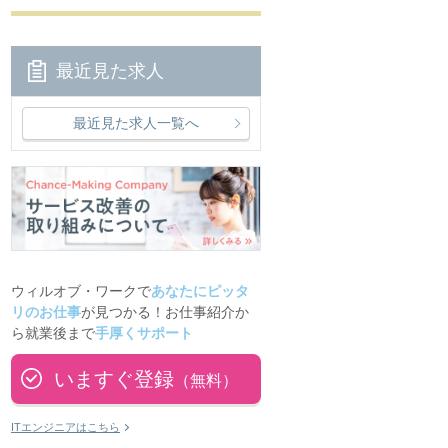
最近見た求人
最近見た求人一覧へ
ウィルオブ・ワークで
あなたにピッタ
リのお仕事
が見つかる！お仕事紹介か
ら就業後まで
手厚くサポート
いますぐ登録
（無料）
ITエンジニアはこちら