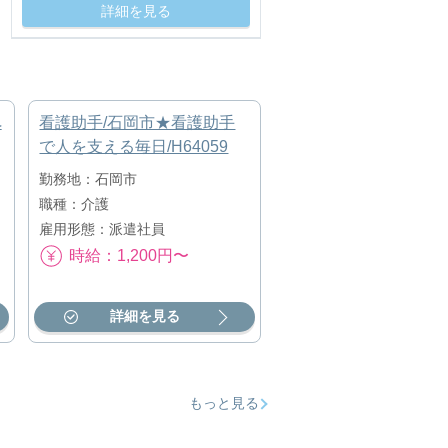
詳細を見る
ペ
看護助手/石岡市★看護助手
で人を支える毎日/H64059
勤務地：石岡市
職種：介護
雇用形態：派遣社員
時給：1,200円〜
詳細を見る
もっと見る