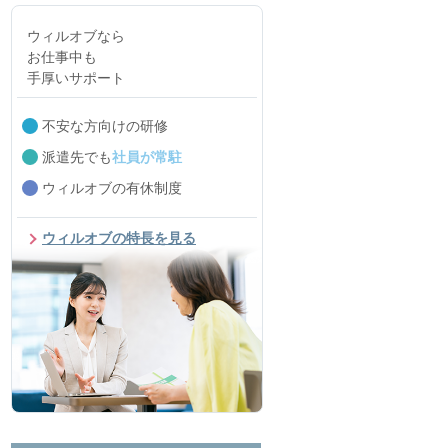
ウィルオブなら
お仕事中も
手厚いサポート
不安な方向けの研修
派遣先でも
社員が常駐
ウィルオブの有休制度
ウィルオブの特長を見る