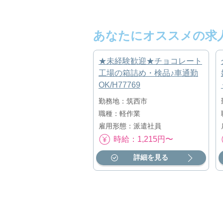
あなたにオススメの求
★未経験歓迎★チョコレート
工場の箱詰め・検品♪車通勤
OK/H77769
勤務地：筑西市
職種：軽作業
雇用形態：派遣社員
時給：1,215円〜
詳細を見る