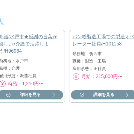
人
介護/水戸市★感謝の言葉が
パン粉製造工場での製造オ
嬉しい♪介護で活躍しよ
レーター社員/H101158
う/H96964
勤務地：筑西市
勤務地：水戸市
職種：製造・工場
職種：介護
雇用形態：正社員
雇用形態：派遣社員
月給：215,000円〜
時給：1,250円〜
詳細を見る
詳細を見る