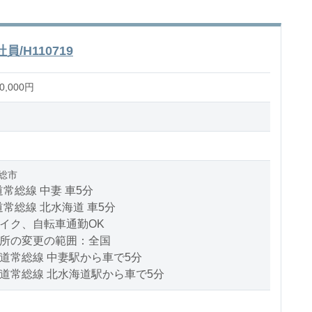
H110719
,000円
総市
常総線 中妻 車5分
常総線 北水海道 車5分
バイク、自転車通勤OK
場所の変更の範囲：全国
道常総線 中妻駅から車で5分
道常総線 北水海道駅から車で5分