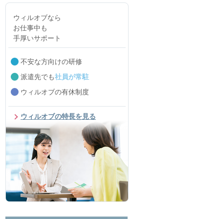
ウィルオブなら
お仕事中も
手厚いサポート
不安な方向けの研修
派遣先でも
社員が常駐
ウィルオブの有休制度
ウィルオブの特長を見る