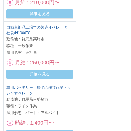
月給
210,000円〜
詳細を見る
自動車部品工場での製造オペレーター
社員/H100670
勤務地
群馬県高崎市
職種
一般作業
雇用形態
正社員
月給
250,000円〜
詳細を見る
車用バッテリー工場での鋳造作業・マ
シンオペレーター...
勤務地
群馬県伊勢崎市
職種
ライン作業
雇用形態
パート・アルバイト
時給
1,400円〜