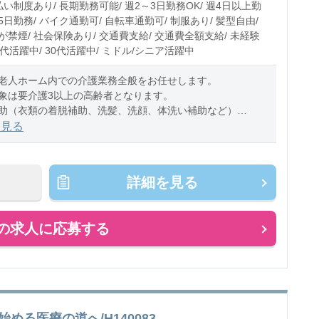
払い制度あり/ 長期勤務可能/ 週2～3日勤務OK/ 週4日以上勤
週5日勤務/ バイク通勤可/ 自転車通勤可/ 制服あり/ 髪型自由/
禁煙/ 社会保険あり/ 交通費支給/ 交通費全額支給/ 未経験
20代活躍中/ 30代活躍中/ ミドル/シニア活躍中
老人ホーム内での介護業務全般をお任せします。
象は要介護3以上の高齢者となります。
助（衣類の着脱補助、洗髪、洗顔、体洗い補助など）
助（食事摂取のサポート、声掛け、見
を見る
詳細を見る
の求人に応募する
める医療の道へ/H140083