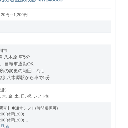
20円～1,200円
川市
線 八木原 車5分
、自転車通勤OK
場所の変更の範囲：なし
越線 八木原駅から車で5分
 週5
, 木, 金, 土, 日, 祝, シフト制
間帯】◆通常シフト(時間選択可)
:00(休憩1:00)
:00(休憩1:00)
1:00(休憩1:00)
を見る