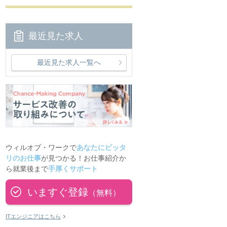
最近見た求人
最近見た求人一覧へ
ウィルオブ・ワークで
あなたにピッタ
リのお仕事
が見つかる！お仕事紹介か
ら就業後まで
手厚くサポート
いますぐ登録
（無料）
ITエンジニアはこちら