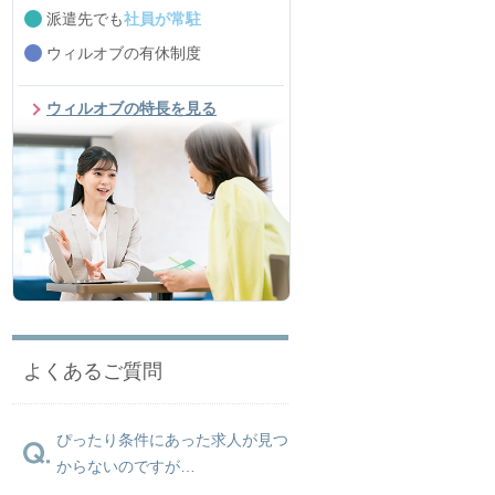
派遣先でも
社員が常駐
ウィルオブの有休制度
ウィルオブの特長を見る
よくあるご質問
ぴったり条件にあった求人が見つ
からないのですが…