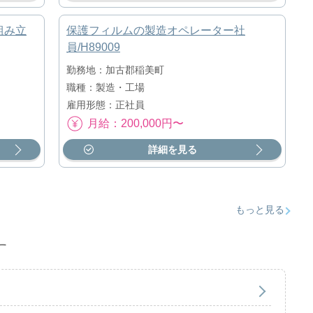
組み立
保護フィルムの製造オペレーター社
員/H89009
勤務地：加古郡稲美町
職種：製造・工場
雇用形態：正社員
月給：200,000円〜
詳細を見る
もっと見る
す