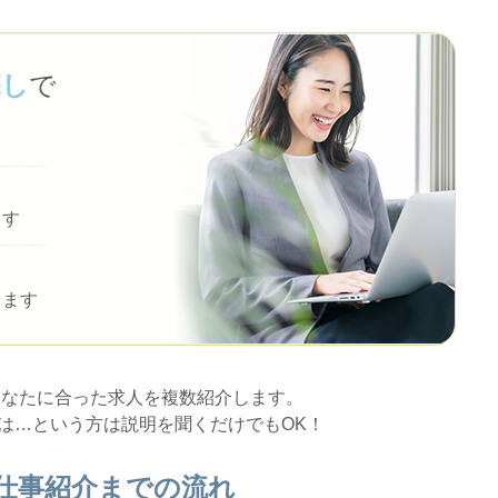
探し
で
ます
します
あなたに合った求人を複数紹介します。
は…という方は説明を聞くだけでもOK！
仕事紹介までの流れ