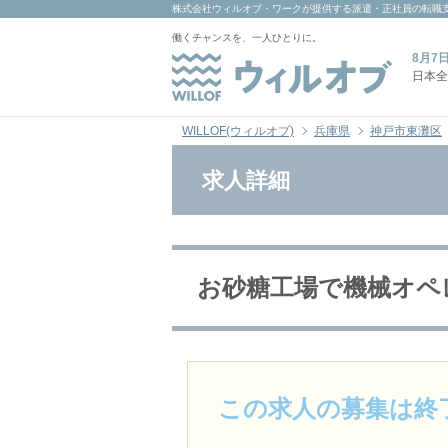
株式会社ウィルオブ・ワーク
が提供する派遣・正社員の転職
働くチャンスを、一人ひとりに。
8月7
日本全
WILLOF(ウィルオブ)
兵庫県
神戸市東灘区
求人詳細
お砂糖工場で機械オペレ
この求人の募集は終