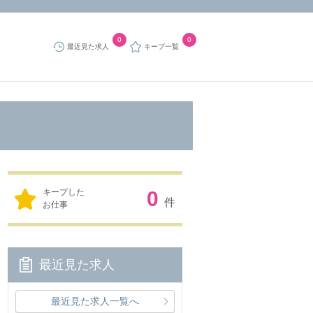
0
0
最近見た求人
キープ一覧
キープした
0
件
お仕事
最近見た求人
最近見た求人一覧へ