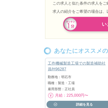
この求人と似た条件の求人をご
求人の紹介をご希望の場合は、
い
あなたにオススメの
工作機械製造工場での製造補助社
員/H96287
勤務地：明石市
職種：製造・工場
雇用形態：正社員
月給：225,000円〜
詳細を見る