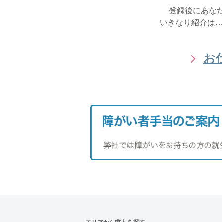
登録後にあな
いきなり紹介は…
お
エリアから求人を探す