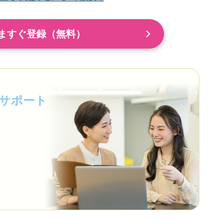
ますぐ登録（無料）
サポート