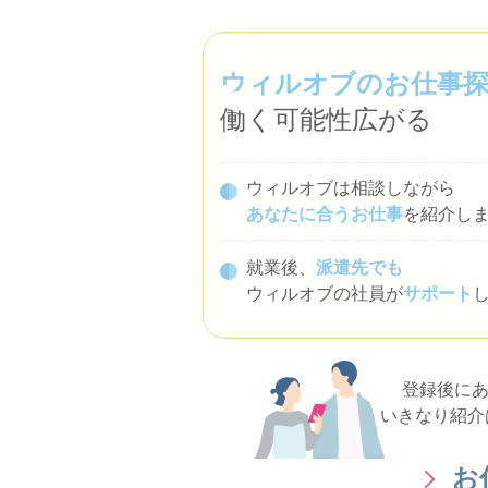
ウィルオブのお仕事
働く可能性広がる
ウィルオブは相談しながら
あなたに合うお仕事
を紹介し
就業後、
派遣先でも
ウィルオブの社員が
サポート
登録後に
いきなり紹介
お