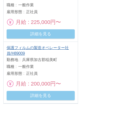
職種
一般作業
雇用形態
正社員
月給
225,000円〜
詳細を見る
保護フィルムの製造オペレーター社
員/H89009
勤務地
兵庫県加古郡稲美町
職種
一般作業
雇用形態
正社員
月給
200,000円〜
詳細を見る