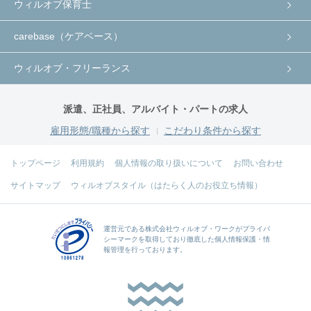
ウィルオブ保育士
carebase（ケアベース）
ウィルオブ・フリーランス
派遣、正社員、アルバイト・パートの求人
雇用形態/職種から探す
こだわり条件から探す
トップページ
利用規約
個人情報の取り扱いについて
お問い合わせ
サイトマップ
ウィルオブスタイル（はたらく人のお役立ち情報）
運営元である
株式会社ウィルオブ・ワーク
がプライバ
シーマークを取得しており徹底した個人情報保護・情
報管理を行っております。