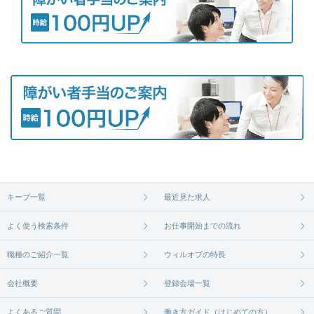
キープ一覧
最近見た求人
よく使う検索条件
お仕事開始までの流れ
職種のご紹介一覧
ウィルオブの特長
会社概要
登録会場一覧
よくあるご質問
働き方ガイド（はじめての方）