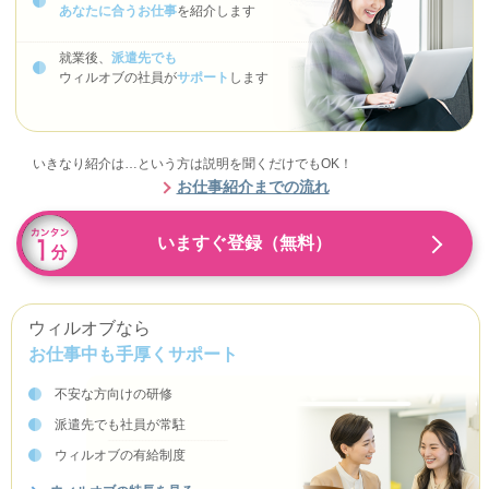
あなたに合うお仕事
を紹介します
就業後、
派遣先でも
ウィルオブの社員が
サポート
します
いきなり紹介は…という方は説明を聞くだけでもOK！
お仕事紹介までの流れ
いますぐ登録（無料）
ウィルオブなら
お仕事中も手厚くサポート
不安な方向けの研修
派遣先でも社員が常駐
ウィルオブの有給制度