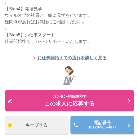
↓
【Step4】職場見学
ウィルオブの社員と一緒に見学を行います。
疑問点があればお気軽にご相談ください。
↓
【Step5】お仕事スタート
仕事開始後もしっかりサポートいたします。
お仕事開始までの流れを詳しく見る
カンタン登録30秒で
この求人に応募する
電話番号
キープする
(0120-965-487)