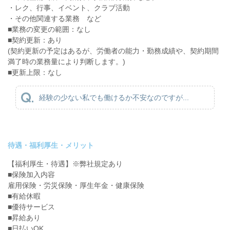
・レク、行事、イベント、クラブ活動
・その他関連する業務 など
■業務の変更の範囲：なし
■契約更新：あり
(契約更新の予定はあるが、労働者の能力・勤務成績や、契約期間
満了時の業務量により判断します。)
■更新上限：なし
経験の少ない私でも働けるか不安なのですが...
待遇・福利厚生・メリット
【福利厚生・待遇】※弊社規定あり
■保険加入内容
雇用保険・労災保険・厚生年金・健康保険
■有給休暇
■優待サービス
■昇給あり
■日払いOK