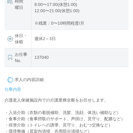
時間
8:00〜17:00(休憩1:00)
曜日
12:00〜21:00(休憩1:00)
※残業：0〜10時間程度/月
休日・
週休2～3日
休暇
お仕事
137040
No.
求人の内容詳細
仕事内容
介護老人保健施設内での介護業務全般をお任せします。
・入浴介助（衣類の着脱補助、洗髪、洗顔、体洗い補助など）
・食事介助（食事摂取のサポート、声掛け、見守り、配膳など）
・排泄介助（トイレへの誘導、見守り、おむつ交換など）
・環境整備（居室内清掃、共用部分清掃など）