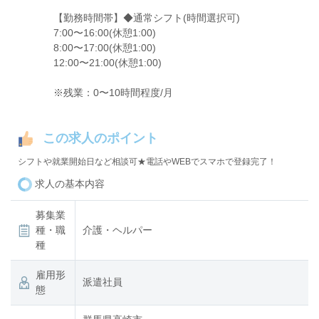
【勤務時間帯】◆通常シフト(時間選択可)
7:00〜16:00(休憩1:00)
8:00〜17:00(休憩1:00)
12:00〜21:00(休憩1:00)
※残業：0〜10時間程度/月
この求人のポイント
シフトや就業開始日など相談可★電話やWEBでスマホで登録完了！
求人の基本内容
募集業
種・職
介護・ヘルパー
種
雇用形
派遣社員
態