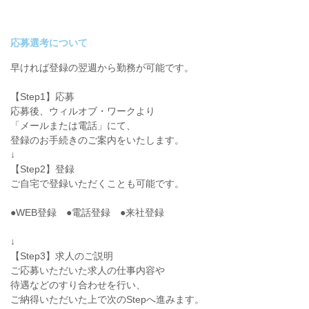
応募選考について
早ければ登録の翌週から勤務が可能です。
【Step1】応募
応募後、ウィルオブ・ワークより
「メールまたは電話」にて、
登録のお手続きのご案内をいたします。
↓
【Step2】登録
ご自宅で登録いただくことも可能です。
●WEB登録 ●電話登録 ●来社登録
↓
【Step3】求人のご説明
ご応募いただいた求人の仕事内容や
待遇などのすり合わせを行い、
ご納得いただいた上で次のStepへ進みます。