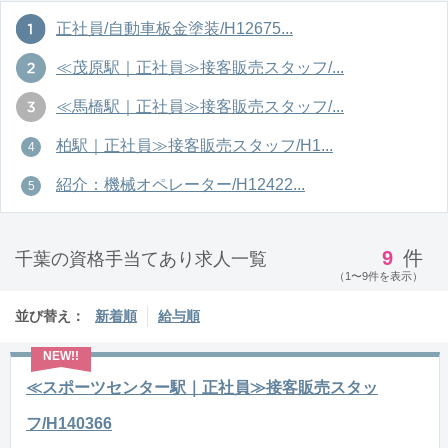
正社員/自動車板金塗装/H12675...
≪茂原駅｜正社員≫接客販売スタッフ/...
≪馬橋駅｜正社員≫接客販売スタッフ/...
柏駅｜正社員≫接客販売スタッフ/H1...
紹介：機械オペレーター/H12422...
9
件
千葉の資格手当てあり求人一覧
（1〜9件を表示）
並び替え：
新着順
給与順
≪スポーツセンター駅｜正社員≫接客販売スタッ
フ/H140366