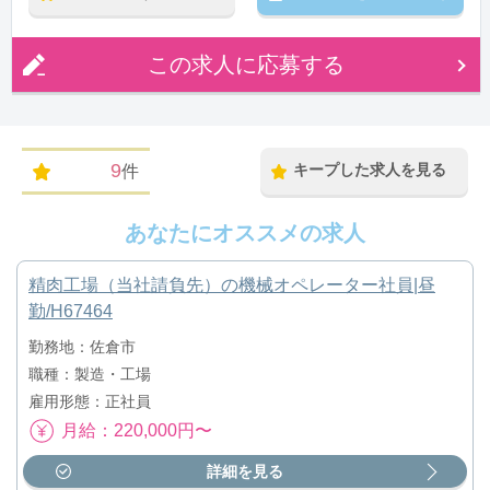
この求人に応募する
9
キープした求人を見る
件
あなたにオススメの求人
精肉工場（当社請負先）の機械オペレーター社員|昼
勤/H67464
勤務地：佐倉市
職種：製造・工場
雇用形態：正社員
月給：220,000円〜
詳細を見る