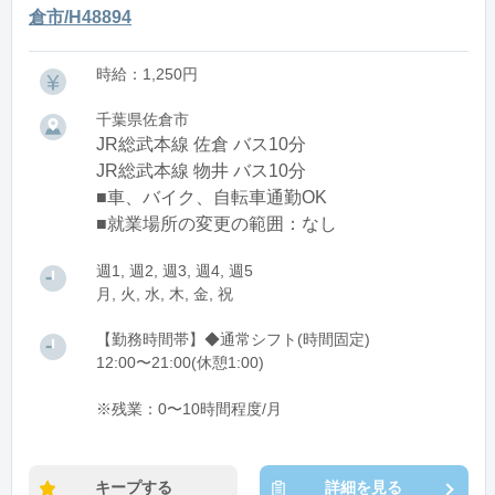
倉市/H48894
時給：1,250円
千葉県佐倉市
JR総武本線 佐倉 バス10分
JR総武本線 物井 バス10分
■車、バイク、自転車通勤OK
■就業場所の変更の範囲：なし
週1, 週2, 週3, 週4, 週5
月, 火, 水, 木, 金, 祝
【勤務時間帯】◆通常シフト(時間固定)
12:00〜21:00(休憩1:00)
※残業：0〜10時間程度/月
キープする
詳細を見る