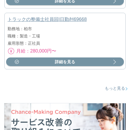
詳細を見る
トラックの整備士社員回|日勤/H69668
勤務地：柏市
職種：製造・工場
雇用形態：正社員
月給：280,000円〜
詳細を見る
もっと見る