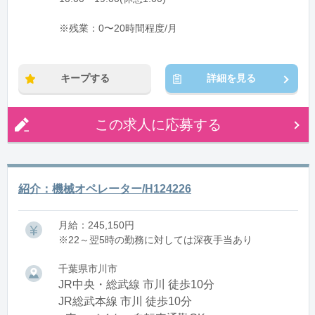
※残業：0〜20時間程度/月
キープする
詳細を見る
この求人に応募する
紹介：機械オペレーター/H124226
月給：245,150円
※22～翌5時の勤務に対しては深夜手当あり
千葉県市川市
JR中央・総武線 市川 徒歩10分
JR総武本線 市川 徒歩10分