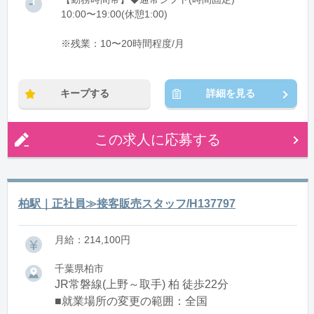
10:00〜19:00(休憩1:00)
※残業：10〜20時間程度/月
キープする
詳細を見る
この求人に応募する
柏駅｜正社員≫接客販売スタッフ/H137797
月給：214,100円
千葉県柏市
JR常磐線(上野～取手) 柏 徒歩22分
■就業場所の変更の範囲：全国