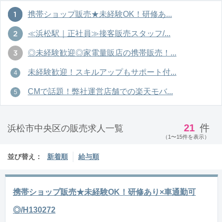
携帯ショップ販売★未経験OK！研修あ...
≪浜松駅｜正社員≫接客販売スタッフ/...
◎未経験歓迎◎家電量販店の携帯販売！...
未経験歓迎！スキルアップもサポート付...
CMで話題！弊社運営店舗での楽天モバ...
21
件
浜松市中央区の販売求人一覧
（1〜15件を表示）
並び替え：
新着順
給与順
携帯ショップ販売★未経験OK！研修あり×車通勤可
◎/H130272