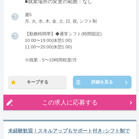
■就業場所の変更の範囲：なし
週5
月, 火, 水, 木, 金, 土, 日, 祝, シフト制
【勤務時間帯】◆通常シフト(時間固定)
10:00〜19:00(休憩1:00)
11:00〜20:00(休憩1:00)
※残業：5〜10時間程度/月
キープする
詳細を見る
この求人に応募する
未経験歓迎！スキルアップもサポート付き♪シフト制で