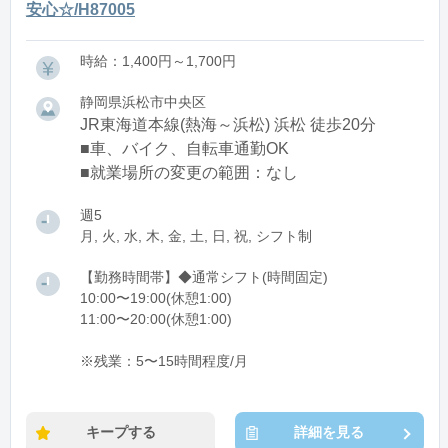
安心☆/H87005
時給：1,400円～1,700円
静岡県浜松市中央区
JR東海道本線(熱海～浜松) 浜松 徒歩20分
■車、バイク、自転車通勤OK
■就業場所の変更の範囲：なし
週5
月, 火, 水, 木, 金, 土, 日, 祝, シフト制
【勤務時間帯】◆通常シフト(時間固定)
10:00〜19:00(休憩1:00)
11:00〜20:00(休憩1:00)
※残業：5〜15時間程度/月
キープする
詳細を見る