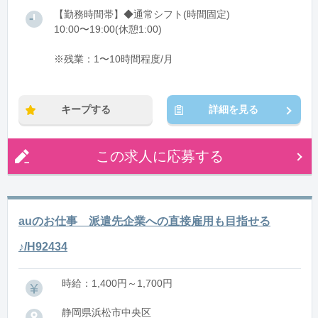
【勤務時間帯】◆通常シフト(時間固定)
10:00〜19:00(休憩1:00)
※残業：1〜10時間程度/月
キープする
詳細を見る
この求人に応募する
auのお仕事 派遣先企業への直接雇用も目指せる
♪/H92434
時給：1,400円～1,700円
静岡県浜松市中央区