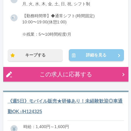
月, 火, 水, 木, 金, 土, 日, 祝, シフト制
【勤務時間帯】◆通常シフト(時間固定)
10:00〜19:00(休憩1:00)
※残業：5〜10時間程度/月
キープする
詳細を見る
この求人に応募する
《週5日》モバイル販売★研修あり！未経験歓迎◎車通
勤OK♪/H124325
時給：1,400円～1,600円