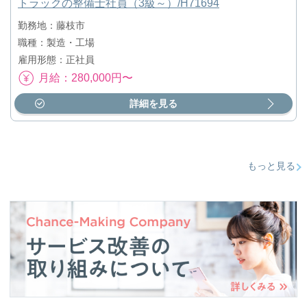
トラックの整備士社員（3級～）/H71694
勤務地：藤枝市
職種：製造・工場
雇用形態：正社員
月給：280,000円〜
詳細を見る
もっと見る