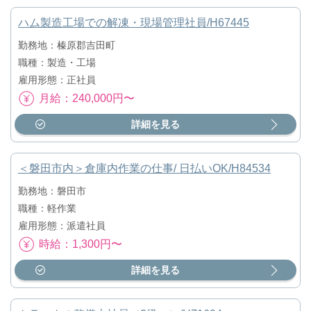
ハム製造工場での解凍・現場管理社員/H67445
勤務地：榛原郡吉田町
職種：製造・工場
雇用形態：正社員
月給：240,000円〜
詳細を見る
＜磐田市内＞倉庫内作業の仕事/ 日払いOK/H84534
勤務地：磐田市
職種：軽作業
雇用形態：派遣社員
時給：1,300円〜
詳細を見る