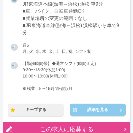
JR東海道本線(熱海～浜松) 浜松 車9分
■車、バイク、自転車通勤OK
■就業場所の変更の範囲：なし
■JR東海道本線(熱海～浜松) 浜松駅から車で9
分
週5
月, 火, 水, 木, 金, 土, 日, 祝, シフト制
【勤務時間帯】◆通常シフト(時間固定)
9:30〜18:30(休憩1:00)
10:00〜19:00(休憩1:00)
※残業：5〜15時間程度/月
キープする
詳細を見る
この求人に応募する