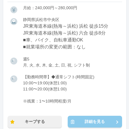
月給：240,000円～280,000円
静岡県浜松市中央区
JR東海道本線(熱海～浜松) 浜松 徒歩15分
JR東海道本線(熱海～浜松) 六合 徒歩8分
■車、バイク、自転車通勤OK
■就業場所の変更の範囲：なし
週5
月, 火, 水, 木, 金, 土, 日, 祝, シフト制
【勤務時間帯】◆通常シフト(時間固定)
10:00〜19:00(休憩1:00)
11:00〜20:00(休憩1:00)
※残業：1〜10時間程度/月
キープする
詳細を見る