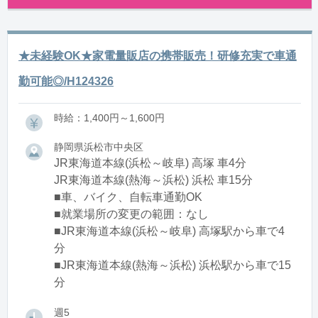
★未経験OK★家電量販店の携帯販売！研修充実で車通
勤可能◎/H124326
時給：1,400円～1,600円
静岡県浜松市中央区
JR東海道本線(浜松～岐阜) 高塚 車4分
JR東海道本線(熱海～浜松) 浜松 車15分
■車、バイク、自転車通勤OK
■就業場所の変更の範囲：なし
■JR東海道本線(浜松～岐阜) 高塚駅から車で4
分
■JR東海道本線(熱海～浜松) 浜松駅から車で15
分
週5