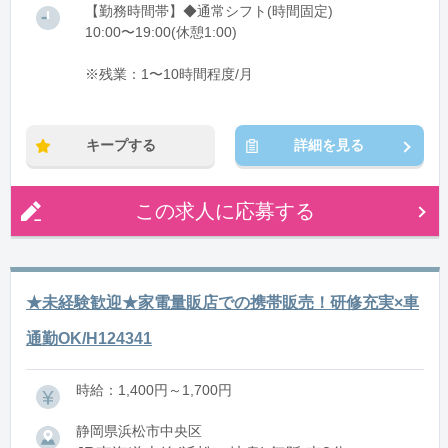
【勤務時間帯】◆通常シフト(時間固定)
10:00〜19:00(休憩1:00)
※残業：1〜10時間程度/月
キープする
詳細を見る
この求人に応募する
★未経験歓迎★家電量販店での携帯販売！研修充実×車
通勤OK/H124341
時給：1,400円～1,700円
静岡県浜松市中央区