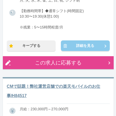
月, 火, 水, 木, 金, 土, 日, 祝, シフト制
【勤務時間帯】◆通常シフト(時間固定)
10:30〜19:30(休憩1:00)
※残業：5〜15時間程度/月
キープする
詳細を見る
この求人に応募する
CMで話題！弊社運営店舗での楽天モバイルのお仕
事/H84517
月給：230,000円～270,000円