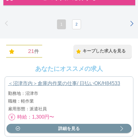
1
2
21
キープした求人を見る
件
あなたにオススメの求人
＜沼津市内＞倉庫内作業の仕事/ 日払いOK/H84533
勤務地：沼津市
職種：軽作業
雇用形態：派遣社員
時給：1,300円〜
詳細を見る