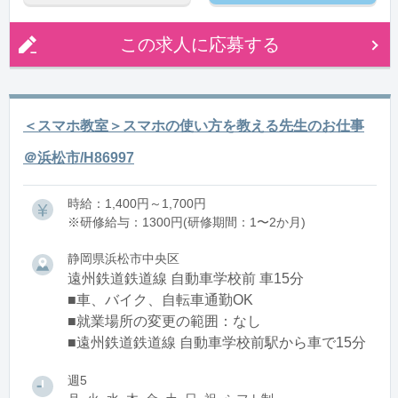
この求人に応募する
＜スマホ教室＞スマホの使い方を教える先生のお仕事
＠浜松市/H86997
時給：1,400円～1,700円
※研修給与：1300円(研修期間：1〜2か月)
静岡県浜松市中央区
遠州鉄道鉄道線 自動車学校前 車15分
■車、バイク、自転車通勤OK
■就業場所の変更の範囲：なし
■遠州鉄道鉄道線 自動車学校前駅から車で15分
週5