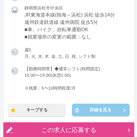
静岡県浜松市中央区
JR東海道本線(熱海～浜松) 浜松 徒歩14分
遠州鉄道鉄道線 遠州病院 徒歩5分
■車、バイク、自転車通勤OK
■就業場所の変更の範囲：なし
週5
月, 火, 水, 木, 金, 土, 日, 祝, シフト制
【勤務時間帯】◆通常シフト(時間固定)
10:00〜19:00(休憩1:00)
※残業：5〜10時間程度/月
キープする
詳細を見る
この求人に応募する