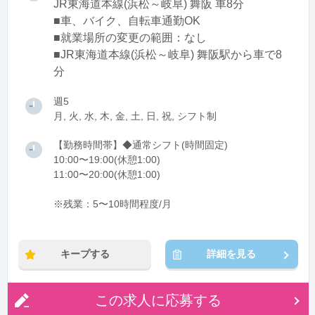
JR東海道本線(浜松～岐阜) 舞阪 車8分
■車、バイク、自転車通勤OK
■就業場所の変更の範囲：なし
■JR東海道本線(浜松～岐阜) 舞阪駅から車で8
分
週5
月, 火, 水, 木, 金, 土, 日, 祝, シフト制
【勤務時間帯】◆通常シフト(時間固定)
10:00〜19:00(休憩1:00)
11:00〜20:00(休憩1:00)
※残業：5〜10時間程度/月
キープする
詳細を見る
この求人に応募する