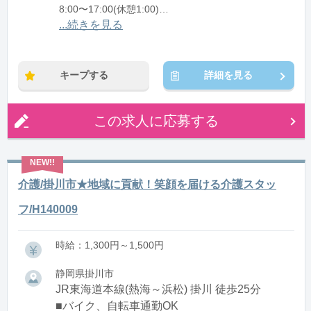
8:00〜17:00(休憩1:00)
12:00〜21:00(休憩1:00)
...続きを見る
※残業：0〜10時間程度/月
キープする
詳細を見る
この求人に応募する
介護/掛川市★地域に貢献！笑顔を届ける介護スタッ
フ/H140009
時給：1,300円～1,500円
静岡県掛川市
JR東海道本線(熱海～浜松) 掛川 徒歩25分
■バイク、自転車通勤OK