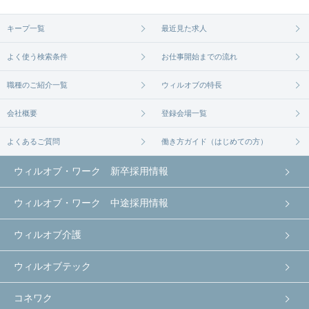
無料相談の登録は
から
コチラ
キープ一覧
最近見た求人
よく使う検索条件
お仕事開始までの流れ
職種のご紹介一覧
ウィルオブの特長
会社概要
登録会場一覧
よくあるご質問
働き方ガイド（はじめての方）
ウィルオブ・ワーク 新卒採用情報
ウィルオブ・ワーク 中途採用情報
ウィルオブ介護
ウィルオブテック
コネワク