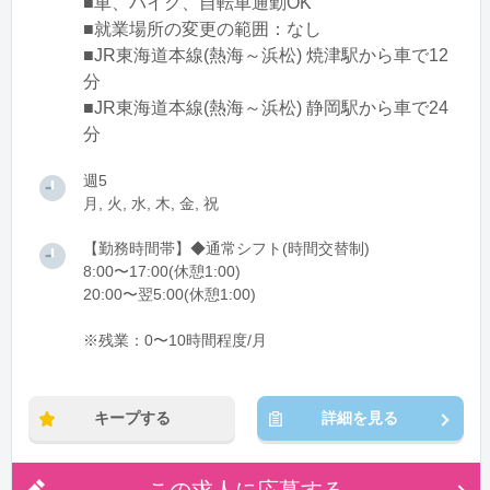
■車、バイク、自転車通勤OK
■就業場所の変更の範囲：なし
■JR東海道本線(熱海～浜松) 焼津駅から車で12
分
■JR東海道本線(熱海～浜松) 静岡駅から車で24
分
週5
月, 火, 水, 木, 金, 祝
【勤務時間帯】◆通常シフト(時間交替制)
8:00〜17:00(休憩1:00)
20:00〜翌5:00(休憩1:00)
※残業：0〜10時間程度/月
キープする
詳細を見る