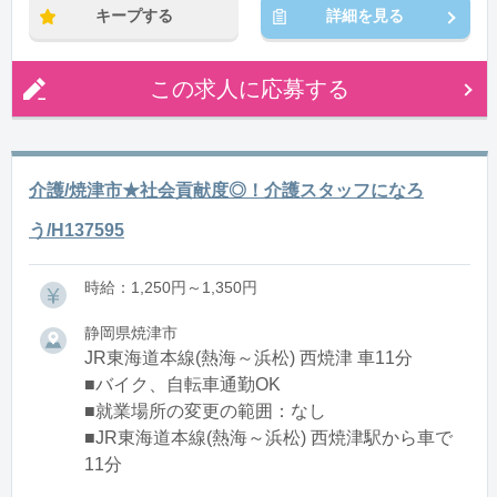
キープする
詳細を見る
この求人に応募する
介護/焼津市★社会貢献度◎！介護スタッフになろ
う/H137595
時給：1,250円～1,350円
静岡県焼津市
JR東海道本線(熱海～浜松) 西焼津 車11分
■バイク、自転車通勤OK
■就業場所の変更の範囲：なし
■JR東海道本線(熱海～浜松) 西焼津駅から車で
11分