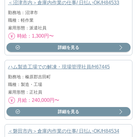
＜沼津市内＞倉庫内作業の仕事/ 日払いOK/H84533
勤務地：沼津市
職種：軽作業
雇用形態：派遣社員
時給：1,300円〜
詳細を見る
ハム製造工場での解凍・現場管理社員/H67445
勤務地：榛原郡吉田町
職種：製造・工場
雇用形態：正社員
月給：240,000円〜
詳細を見る
＜磐田市内＞倉庫内作業の仕事/ 日払いOK/H84534