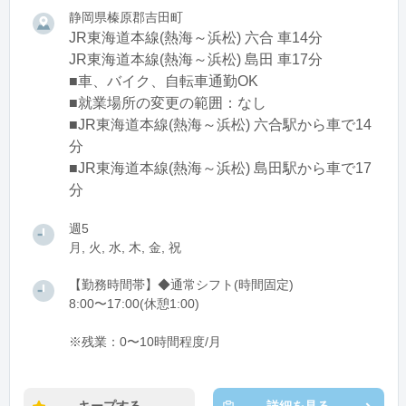
静岡県榛原郡吉田町
JR東海道本線(熱海～浜松) 六合 車14分
JR東海道本線(熱海～浜松) 島田 車17分
■車、バイク、自転車通勤OK
■就業場所の変更の範囲：なし
■JR東海道本線(熱海～浜松) 六合駅から車で14
分
■JR東海道本線(熱海～浜松) 島田駅から車で17
分
週5
月, 火, 水, 木, 金, 祝
【勤務時間帯】◆通常シフト(時間固定)
8:00〜17:00(休憩1:00)
※残業：0〜10時間程度/月