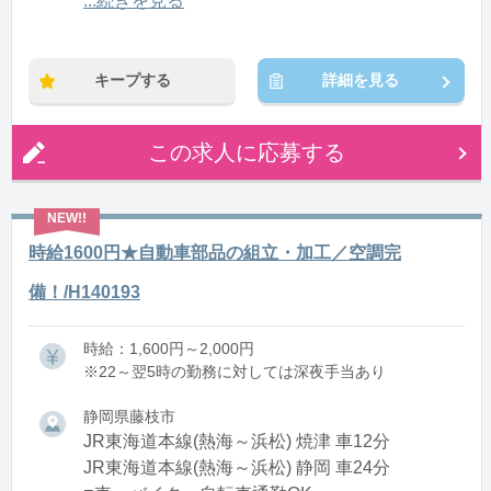
...続きを見る
※残業：0〜10時間程度/月
キープする
詳細を見る
この求人に応募する
時給1600円★自動車部品の組立・加工／空調完
備！/H140193
時給：1,600円～2,000円
※22～翌5時の勤務に対しては深夜手当あり
静岡県藤枝市
JR東海道本線(熱海～浜松) 焼津 車12分
JR東海道本線(熱海～浜松) 静岡 車24分