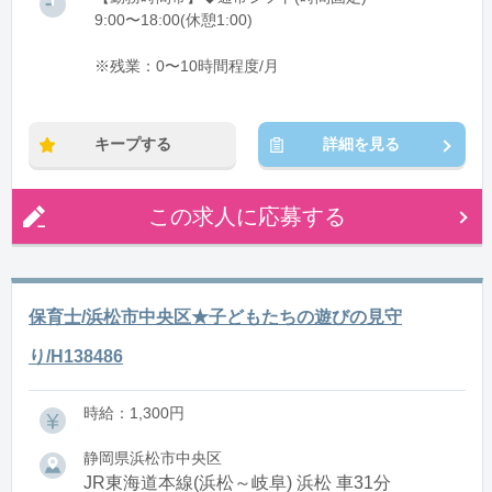
9:00〜18:00(休憩1:00)
※残業：0〜10時間程度/月
キープする
詳細を見る
この求人に応募する
保育士/浜松市中央区★子どもたちの遊びの見守
り/H138486
時給：1,300円
静岡県浜松市中央区
JR東海道本線(浜松～岐阜) 浜松 車31分