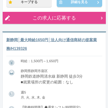
キープする
詳細を見る
この求人に応募する
新静岡│最大時給1650円│法人向け通信商材の提案業
務/H139326
時給：1,500円～1,650円
静岡県静岡市葵区
静岡鉄道静岡清水線 新静岡 徒歩3分
■就業場所の変更の範囲：なし
週5
月, 火, 水, 木, 金
【勤務時間帯】◆通常シフト(時間固定)