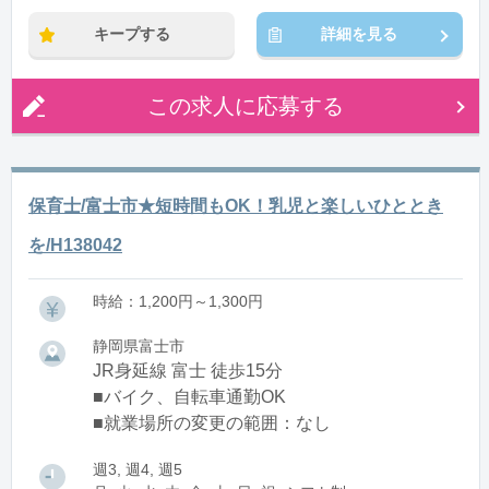
キープする
詳細を見る
この求人に応募する
保育士/富士市★短時間もOK！乳児と楽しいひととき
を/H138042
時給：1,200円～1,300円
静岡県富士市
JR身延線 富士 徒歩15分
■バイク、自転車通勤OK
■就業場所の変更の範囲：なし
週3, 週4, 週5