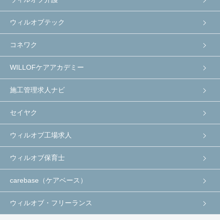
ウィルオブテック
コネワク
WILLOFケアアカデミー
施工管理求人ナビ
セイヤク
ウィルオブ工場求人
ウィルオブ保育士
carebase（ケアベース）
ウィルオブ・フリーランス