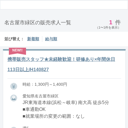
1
件
名古屋市緑区の販売求人一覧
（1〜1件を表示）
並び替え：
新着順
給与順
携帯販売スタッフ★未経験歓迎！研修あり×年間休日
113日以上/H140827
時給：1,300円～1,400円
愛知県名古屋市緑区
JR東海道本線(浜松～岐阜) 南大高 徒歩5分
■車通勤OK
■就業場所の変更の範囲：なし