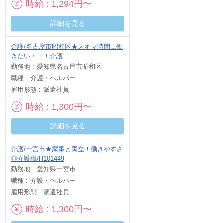
時給
1,294円〜
詳細を見る
介護/名古屋市昭和区★スキマ時間に働
きたい・・！介護...
勤務地
愛知県名古屋市昭和区
職種
介護・ヘルパー
雇用形態
派遣社員
時給
1,300円〜
詳細を見る
介護/一宮市★家事と両立！働きやすさ
◎介護職/H101449
勤務地
愛知県一宮市
職種
介護・ヘルパー
雇用形態
派遣社員
時給
1,300円〜