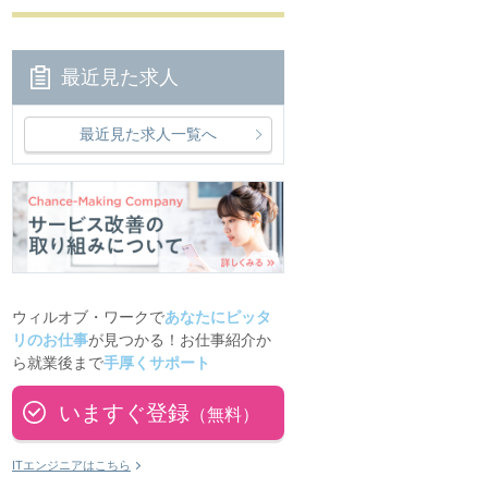
最近見た求人
最近見た求人一覧へ
ウィルオブ・ワークで
あなたにピッタ
リのお仕事
が見つかる！お仕事紹介か
ら就業後まで
手厚くサポート
いますぐ登録
（無料）
ITエンジニアはこちら