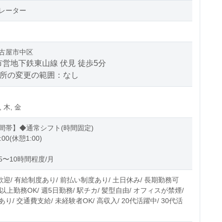
レーター
古屋市中区
営地下鉄東山線 伏見 徒歩5分
場所の変更の範囲：なし
, 木, 金
間帯】◆通常シフト(時間固定)
:00(休憩1:00)
5〜10時間程度/月
歓迎/ 有給制度あり/ 前払い制度あり/ 土日休み/ 長期勤務可
日以上勤務OK/ 週5日勤務/ 駅チカ/ 髪型自由/ オフィスが禁煙/
り/ 交通費支給/ 未経験者OK/ 高収入/ 20代活躍中/ 30代活