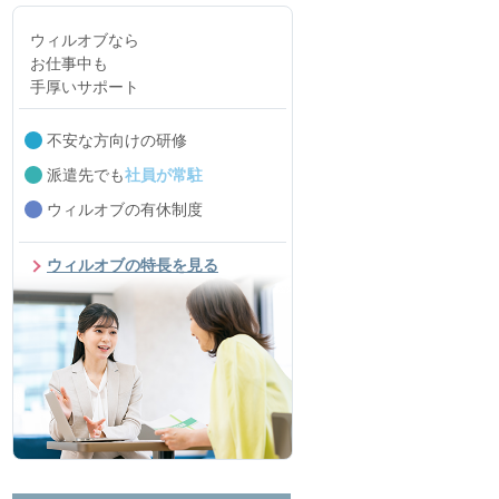
ウィルオブなら
お仕事中も
手厚いサポート
不安な方向けの研修
派遣先でも
社員が常駐
ウィルオブの有休制度
ウィルオブの特長を見る