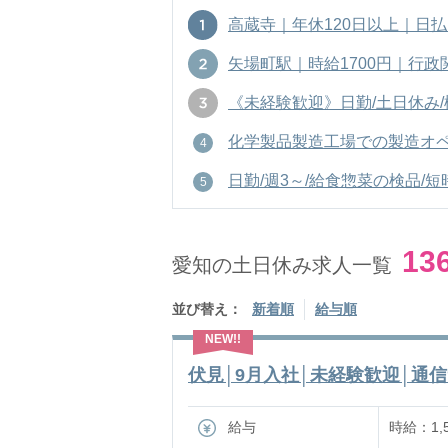
高蔵寺｜年休120日以上｜日払い
矢場町駅｜時給1700円｜行政関連
《未経験歓迎》日勤/土日休み/検品
化学製品製造工場での製造オペレータ
日勤/週3～/給食惣菜の検品/短時間
13
愛知の土日休み求人一覧
並び替え：
新着順
給与順
伏見│9月入社│未経験歓迎│通信サ
給与
時給：1,