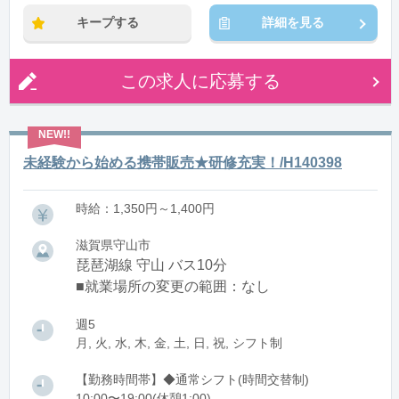
キープする
詳細を見る
この求人に応募する
未経験から始める携帯販売★研修充実！/H140398
時給：1,350円～1,400円
滋賀県守山市
琵琶湖線 守山 バス10分
■就業場所の変更の範囲：なし
週5
月, 火, 水, 木, 金, 土, 日, 祝, シフト制
【勤務時間帯】◆通常シフト(時間交替制)
10:00〜19:00(休憩1:00)