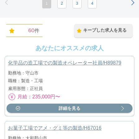
1
2
3
4
60
キープした求人を見る
件
あなたにオススメの求人
化学品の造工場での製造オペレーター社員/H89879
勤務地：守山市
職種：製造・工場
雇用形態：正社員
月給：235,000円〜
詳細を見る
お菓子工場でアメ・グミ等の製造/H67016
勤務地：大和郡山市