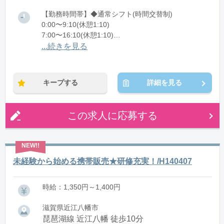
【勤務時間帯】◆通常シフト(時間交替制)
0:00〜9:10(休憩1:10)
7:00〜16:10(休憩1:10)
16:00〜翌1:10(休憩1:10)
...続きを見る
※残業：0〜10時間程度/月
キープする
詳細を見る
この求人に応募する
未経験から始める携帯販売★研修充実！/H140407
時給：1,350円～1,400円
滋賀県近江八幡市
琵琶湖線 近江八幡 徒歩10分