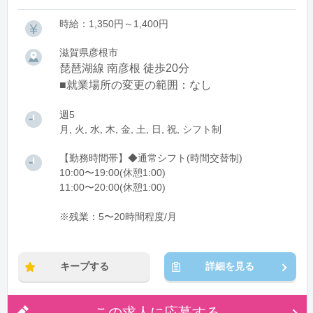
時給：1,350円～1,400円
滋賀県彦根市
琵琶湖線 南彦根 徒歩20分
■就業場所の変更の範囲：なし
週5
月, 火, 水, 木, 金, 土, 日, 祝, シフト制
【勤務時間帯】◆通常シフト(時間交替制)
10:00〜19:00(休憩1:00)
11:00〜20:00(休憩1:00)
※残業：5〜20時間程度/月
キープする
詳細を見る
この求人に応募する