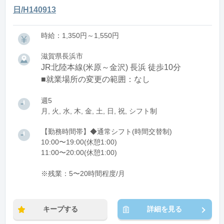
日/H140913
時給：1,350円～1,550円
滋賀県長浜市
JR北陸本線(米原～金沢) 長浜 徒歩10分
■就業場所の変更の範囲：なし
週5
月, 火, 水, 木, 金, 土, 日, 祝, シフト制
【勤務時間帯】◆通常シフト(時間交替制)
10:00〜19:00(休憩1:00)
11:00〜20:00(休憩1:00)
※残業：5〜20時間程度/月
キープする
詳細を見る