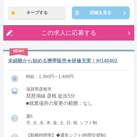
キープする
詳細を見る
この求人に応募する
未経験から始める携帯販売★研修充実！/H140402
時給：1,350円～1,400円
滋賀県彦根市
琵琶湖線 彦根 徒歩5分
■就業場所の変更の範囲：なし
週5
月, 火, 水, 木, 金, 土, 日, 祝, シフト制
【勤務時間帯】◆通常シフト(時間交替制)