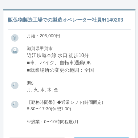
販促物製造工場での製造オペレーター社員/H140203
月給：205,000円
滋賀県甲賀市
近江鉄道本線 水口 徒歩10分
■車、バイク、自転車通勤OK
■就業場所の変更の範囲：全国
週5
月, 火, 水, 木, 金
【勤務時間帯】◆通常シフト(時間固定)
8:30〜17:30(休憩1:00)
※残業：0〜10時間程度/月