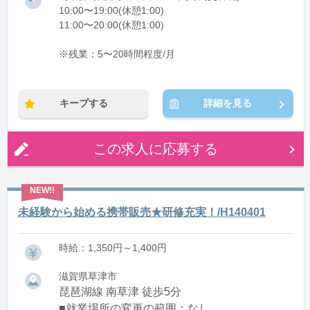
10:00〜19:00(休憩1:00)
11:00〜20:00(休憩1:00)
※残業：5〜20時間程度/月
キープする
詳細を見る
この求人に応募する
未経験から始める携帯販売★研修充実！/H140401
時給：1,350円～1,400円
滋賀県草津市
琵琶湖線 南草津 徒歩5分
■就業場所の変更の範囲：なし