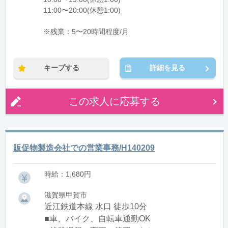
11:00〜20:00(休憩1:00)
※残業：5〜20時間程度/月
キープする
詳細を見る
この求人に応募する
販促物製造会社での営業事務/H140209
時給：1,680円
滋賀県甲賀市
近江鉄道本線 水口 徒歩10分
■車、バイク、自転車通勤OK