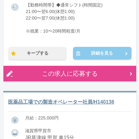
【勤務時間帯】◆通常シフト(時間固定)
21:00〜翌6:00(休憩1:00)
22:00〜翌7:00(休憩1:00)
※残業：10〜20時間程度/月
キープする
詳細を見る
この求人に応募する
医薬品工場での製造オペレーター社員/H140138
月給：225,000円
滋賀県甲賀市
JR草津線 甲賀 車15分