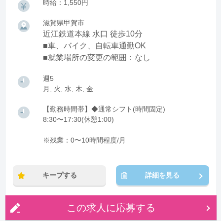
時給：1,550円
滋賀県甲賀市
近江鉄道本線 水口 徒歩10分
■車、バイク、自転車通勤OK
■就業場所の変更の範囲：なし
週5
月, 火, 水, 木, 金
【勤務時間帯】◆通常シフト(時間固定)
8:30〜17:30(休憩1:00)
※残業：0〜10時間程度/月
キープする
詳細を見る
この求人に応募する