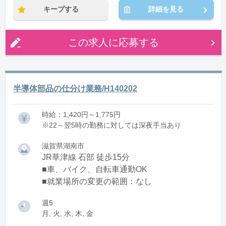
キープする
詳細を見る
この求人に応募する
半導体部品の仕分け業務/H140202
時給：1,420円～1,775円
※22～翌5時の勤務に対しては深夜手当あり
滋賀県湖南市
JR草津線 石部 徒歩15分
■車、バイク、自転車通勤OK
■就業場所の変更の範囲：なし
週5
月, 火, 水, 木, 金