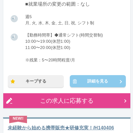
■就業場所の変更の範囲：なし
週5
月, 火, 水, 木, 金, 土, 日, 祝, シフト制
【勤務時間帯】◆通常シフト(時間交替制)
10:00〜19:00(休憩1:00)
11:00〜20:00(休憩1:00)
※残業：5〜20時間程度/月
キープする
詳細を見る
この求人に応募する
未経験から始める携帯販売★研修充実！/H140406