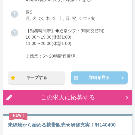
週5
月, 火, 水, 木, 金, 土, 日, 祝, シフト制
【勤務時間帯】◆通常シフト(時間交替制)
10:00〜19:00(休憩1:00)
11:00〜20:00(休憩1:00)
※残業：5〜20時間程度/月
キープする
詳細を見る
この求人に応募する
未経験から始める携帯販売★研修充実！/H140400