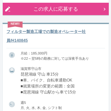
この求人に応募する
フィルター製造工場での製造オペレーター社
員/H140845
月給：185,000円
※22～翌5時の勤務に対しては深夜手当あり
滋賀県守山市
琵琶湖線 守山 車15分
■車、バイク、自転車通勤OK
■就業場所の変更の範囲：全国
■琵琶湖線 守山駅から車で15分
週5
月, 火, 水, 木, 金, シフト制