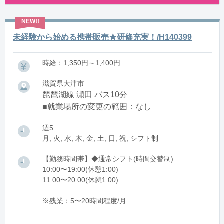
未経験から始める携帯販売★研修充実！/H140399
時給：1,350円～1,400円
滋賀県大津市
琵琶湖線 瀬田 バス10分
■就業場所の変更の範囲：なし
週5
月, 火, 水, 木, 金, 土, 日, 祝, シフト制
【勤務時間帯】◆通常シフト(時間交替制)
10:00〜19:00(休憩1:00)
11:00〜20:00(休憩1:00)
※残業：5〜20時間程度/月