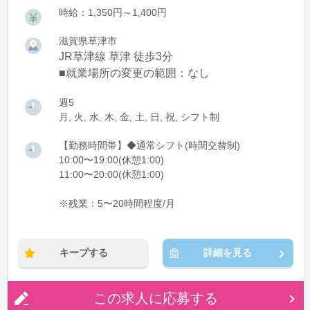
時給：1,350円～1,400円
滋賀県草津市
JR草津線 草津 徒歩3分
■就業場所の変更の範囲：なし
週5
月, 火, 水, 木, 金, 土, 日, 祝, シフト制
【勤務時間帯】◆通常シフト(時間交替制)
10:00〜19:00(休憩1:00)
11:00〜20:00(休憩1:00)
※残業：5〜20時間程度/月
キープする
詳細を見る
この求人に応募する