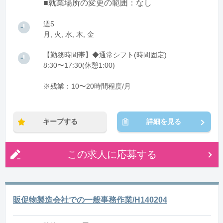
■就業場所の変更の範囲：なし
週5
月, 火, 水, 木, 金
【勤務時間帯】◆通常シフト(時間固定)
8:30〜17:30(休憩1:00)
※残業：10〜20時間程度/月
キープする
詳細を見る
この求人に応募する
販促物製造会社での一般事務作業/H140204