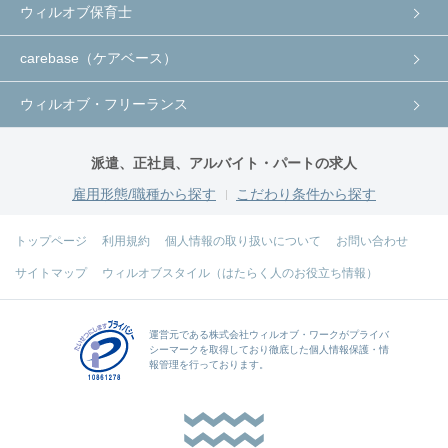
ウィルオブ保育士
carebase（ケアベース）
ウィルオブ・フリーランス
派遣、正社員、アルバイト・パートの求人
雇用形態/職種から探す
こだわり条件から探す
トップページ
利用規約
個人情報の取り扱いについて
お問い合わせ
サイトマップ
ウィルオブスタイル（はたらく人のお役立ち情報）
運営元である
株式会社ウィルオブ・ワーク
がプライバ
シーマークを取得しており徹底した個人情報保護・情
報管理を行っております。