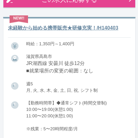
未経験から始める携帯販売★研修充実！/H140403
時給：1,350円～1,400円
滋賀県高島市
JR湖西線 安曇川 徒歩12分
■就業場所の変更の範囲：なし
週5
月, 火, 水, 木, 金, 土, 日, 祝, シフト制
【勤務時間帯】◆通常シフト(時間交替制)
10:00〜19:00(休憩1:00)
11:00〜20:00(休憩1:00)
※残業：5〜20時間程度/月