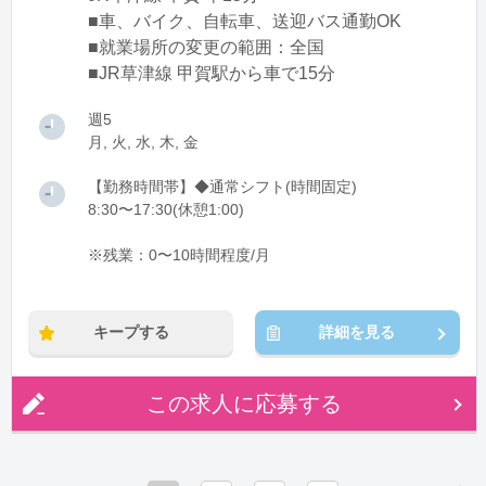
■車、バイク、自転車、送迎バス通勤OK
■就業場所の変更の範囲：全国
■JR草津線 甲賀駅から車で15分
週5
月, 火, 水, 木, 金
【勤務時間帯】◆通常シフト(時間固定)
8:30〜17:30(休憩1:00)
※残業：0〜10時間程度/月
キープする
詳細を見る
この求人に応募する