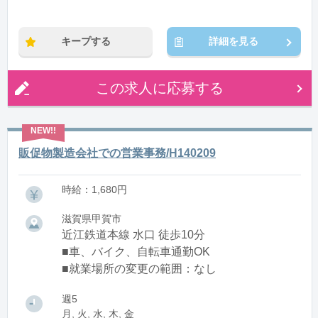
キープする
詳細を見る
この求人に応募する
販促物製造会社での営業事務/H140209
時給：1,680円
滋賀県甲賀市
近江鉄道本線 水口 徒歩10分
■車、バイク、自転車通勤OK
■就業場所の変更の範囲：なし
週5
月, 火, 水, 木, 金