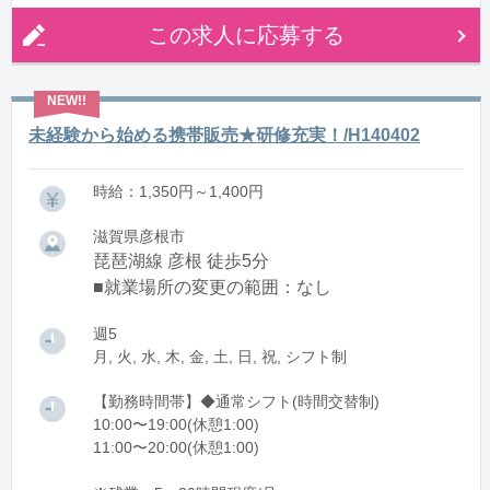
この求人に応募する
未経験から始める携帯販売★研修充実！/H140402
時給：1,350円～1,400円
滋賀県彦根市
琵琶湖線 彦根 徒歩5分
■就業場所の変更の範囲：なし
週5
月, 火, 水, 木, 金, 土, 日, 祝, シフト制
【勤務時間帯】◆通常シフト(時間交替制)
10:00〜19:00(休憩1:00)
11:00〜20:00(休憩1:00)