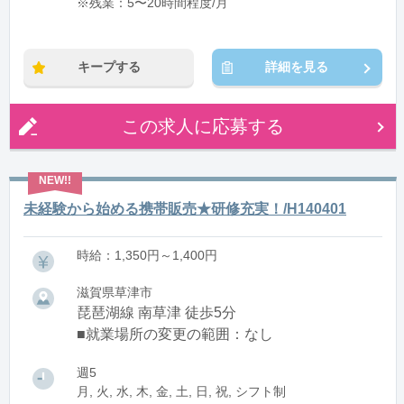
※残業：5〜20時間程度/月
キープする
詳細を見る
この求人に応募する
未経験から始める携帯販売★研修充実！/H140401
時給：1,350円～1,400円
滋賀県草津市
琵琶湖線 南草津 徒歩5分
■就業場所の変更の範囲：なし
週5
月, 火, 水, 木, 金, 土, 日, 祝, シフト制