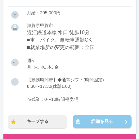
月給：205,000円
滋賀県甲賀市
近江鉄道本線 水口 徒歩10分
■車、バイク、自転車通勤OK
■就業場所の変更の範囲：全国
週5
月, 火, 水, 木, 金
【勤務時間帯】◆通常シフト(時間固定)
8:30〜17:30(休憩1:00)
※残業：0〜10時間程度/月
キープする
詳細を見る