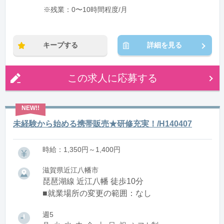
※残業：0〜10時間程度/月
キープする
詳細を見る
この求人に応募する
未経験から始める携帯販売★研修充実！/H140407
時給：1,350円～1,400円
滋賀県近江八幡市
琵琶湖線 近江八幡 徒歩10分
■就業場所の変更の範囲：なし
週5