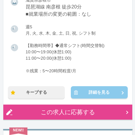
滋賀県彦根市
琵琶湖線 南彦根 徒歩20分
■就業場所の変更の範囲：なし
週5
月, 火, 水, 木, 金, 土, 日, 祝, シフト制
【勤務時間帯】◆通常シフト(時間交替制)
10:00〜19:00(休憩1:00)
11:00〜20:00(休憩1:00)
※残業：5〜20時間程度/月
キープする
詳細を見る
この求人に応募する