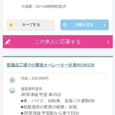
※残業：10〜20時間程度/月
キープする
詳細を見る
この求人に応募する
医薬品工場での製造オペレーター社員/H140138
月給：225,000円
滋賀県甲賀市
JR草津線 甲賀 車15分
■車、バイク、自転車、送迎バス通勤OK
■就業場所の変更の範囲：全国
■JR草津線 甲賀駅から車で15分