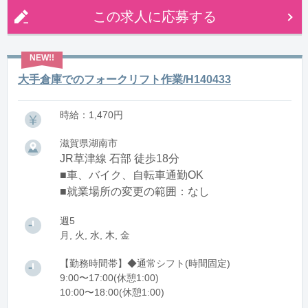
この求人に応募する
大手倉庫でのフォークリフト作業/H140433
時給：1,470円
滋賀県湖南市
JR草津線 石部 徒歩18分
■車、バイク、自転車通勤OK
■就業場所の変更の範囲：なし
週5
月, 火, 水, 木, 金
【勤務時間帯】◆通常シフト(時間固定)
9:00〜17:00(休憩1:00)
10:00〜18:00(休憩1:00)