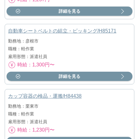
詳細を見る
自動車シートベルトの組立・ピッキング/H85171
勤務地：彦根市
職種：軽作業
雇用形態：派遣社員
時給：1,300円〜
詳細を見る
カップ容器の検品・運搬/H84438
勤務地：栗東市
職種：軽作業
雇用形態：派遣社員
時給：1,230円〜