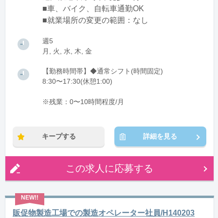
■車、バイク、自転車通勤OK
■就業場所の変更の範囲：なし
週5
月, 火, 水, 木, 金
【勤務時間帯】◆通常シフト(時間固定)
8:30〜17:30(休憩1:00)
※残業：0〜10時間程度/月
キープする
詳細を見る
この求人に応募する
販促物製造工場での製造オペレーター社員/H140203