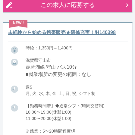
この求人に応募する
未経験から始める携帯販売★研修充実！/H140398
時給：1,350円～1,400円
滋賀県守山市
琵琶湖線 守山 バス10分
■就業場所の変更の範囲：なし
週5
月, 火, 水, 木, 金, 土, 日, 祝, シフト制
【勤務時間帯】◆通常シフト(時間交替制)
10:00〜19:00(休憩1:00)
11:00〜20:00(休憩1:00)
※残業：5〜20時間程度/月