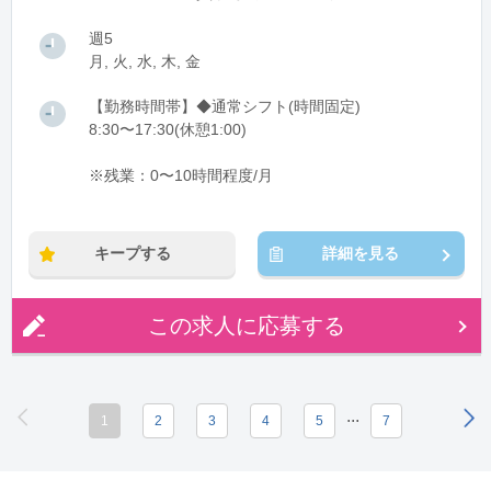
週5
月, 火, 水, 木, 金
【勤務時間帯】◆通常シフト(時間固定)
8:30〜17:30(休憩1:00)
※残業：0〜10時間程度/月
キープする
詳細を見る
この求人に応募する
...
1
2
3
4
5
7