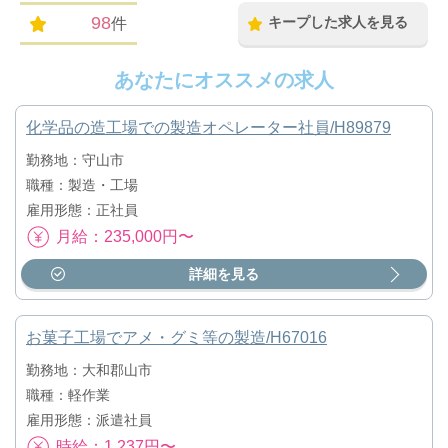
98
キープした求人を見る
件
あなたにオススメの求人
化学品の造工場での製造オペレーター社員/H89879
勤務地：守山市
職種：製造・工場
雇用形態：正社員
月給：235,000円〜
詳細を見る
お菓子工場でアメ・グミ等の製造/H67016
勤務地：大和郡山市
職種：軽作業
雇用形態：派遣社員
時給：1,237円〜