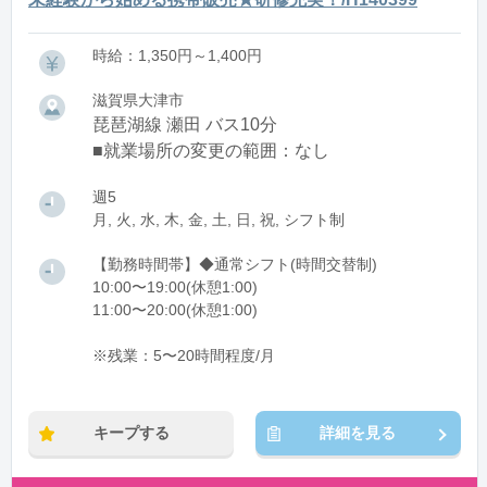
時給：1,350円～1,400円
滋賀県大津市
琵琶湖線 瀬田 バス10分
■就業場所の変更の範囲：なし
週5
月, 火, 水, 木, 金, 土, 日, 祝, シフト制
【勤務時間帯】◆通常シフト(時間交替制)
10:00〜19:00(休憩1:00)
11:00〜20:00(休憩1:00)
※残業：5〜20時間程度/月
キープする
詳細を見る