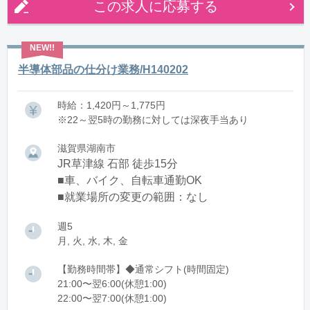
この求人に応募する
半導体部品の仕分け業務/H140202
時給：1,420円～1,775円
※22～翌5時の勤務に対しては深夜手当あり
滋賀県湖南市
JR草津線 石部 徒歩15分
■車、バイク、自転車通勤OK
■就業場所の変更の範囲：なし
週5
月, 火, 水, 木, 金
【勤務時間帯】◆通常シフト(時間固定)
21:00〜翌6:00(休憩1:00)
22:00〜翌7:00(休憩1:00)