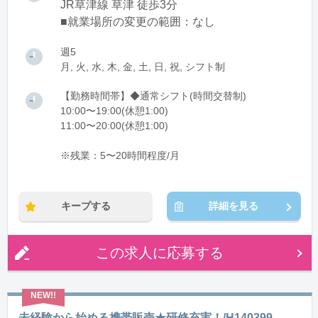
JR草津線 草津 徒歩3分
■就業場所の変更の範囲：なし
週5
月, 火, 水, 木, 金, 土, 日, 祝, シフト制
【勤務時間帯】◆通常シフト(時間交替制)
10:00〜19:00(休憩1:00)
11:00〜20:00(休憩1:00)
※残業：5〜20時間程度/月
キープする
詳細を見る
この求人に応募する
未経験から始める携帯販売★研修充実！/H140399