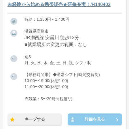
未経験から始める携帯販売★研修充実！/H140403
時給：1,350円～1,400円
滋賀県高島市
JR湖西線 安曇川 徒歩12分
■就業場所の変更の範囲：なし
週5
月, 火, 水, 木, 金, 土, 日, 祝, シフト制
【勤務時間帯】◆通常シフト(時間交替制)
10:00〜19:00(休憩1:00)
11:00〜20:00(休憩1:00)
※残業：5〜20時間程度/月
キープする
詳細を見る