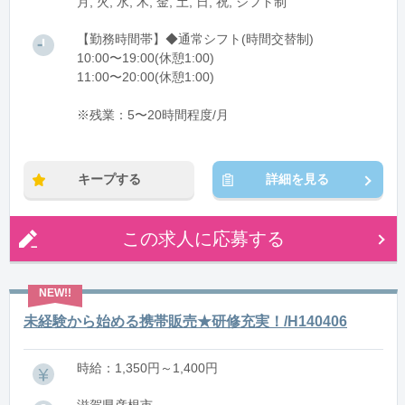
月, 火, 水, 木, 金, 土, 日, 祝, シフト制
【勤務時間帯】◆通常シフト(時間交替制)
10:00〜19:00(休憩1:00)
11:00〜20:00(休憩1:00)
※残業：5〜20時間程度/月
キープする
詳細を見る
この求人に応募する
未経験から始める携帯販売★研修充実！/H140406
時給：1,350円～1,400円