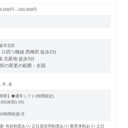
,000円～250,000円
阪市北区
ロ四つ橋線 西梅田 徒歩2分
線 北新地 徒歩3分
場所の変更の範囲：全国
, 木, 金
間帯】◆通常シフト(時間固定)
:00(休憩1:00)
20時間程度/月
/ 有給制度あり/ 正社員登用制度あり/ 教育体制あり/ 土日