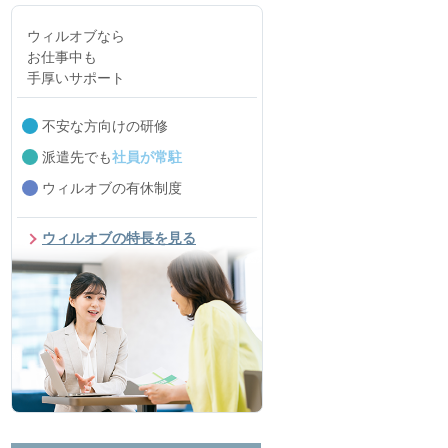
ウィルオブなら
お仕事中も
手厚いサポート
不安な方向けの研修
派遣先でも
社員が常駐
ウィルオブの有休制度
ウィルオブの特長を見る