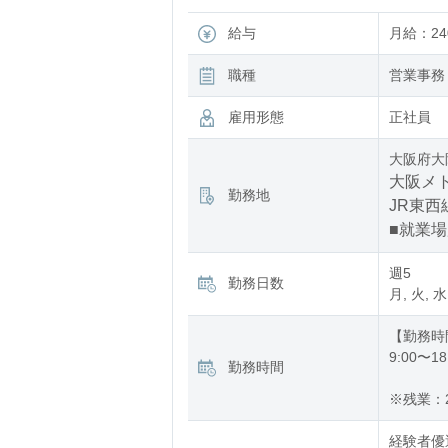
給与
月給：240
職種
営業事務
雇用形態
正社員
大阪府大
大阪メト
勤務地
JR東西
■就業
週5
勤務日数
月, 火, 水
【勤務時
9:00〜18
勤務時間
※残業：
経験者優遇