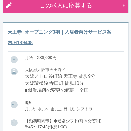
この求人に応募する
天王寺│オープニング3期｜入居者向けサービス案
内/H139448
月給：236,000円
大阪府大阪市天王寺区
大阪メトロ谷町線 天王寺 徒歩9分
大阪環状線 寺田町 徒歩10分
■就業場所の変更の範囲：全国
週5
月, 火, 水, 木, 金, 土, 日, 祝, シフト制
【勤務時間帯】◆通常シフト(時間交替制)
8:45〜17:45(休憩1:00)