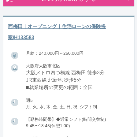
西梅田｜オープニング｜住宅ローンの保険提
案/H133583
月給：240,000円～250,000円
大阪府大阪市北区
大阪メトロ四つ橋線 西梅田 徒歩3分
JR東西線 北新地 徒歩5分
■就業場所の変更の範囲：全国
週5
月, 火, 水, 木, 金, 土, 日, 祝, シフト制
【勤務時間帯】◆通常シフト(時間交替制)
9:45〜18:45(休憩1:00)