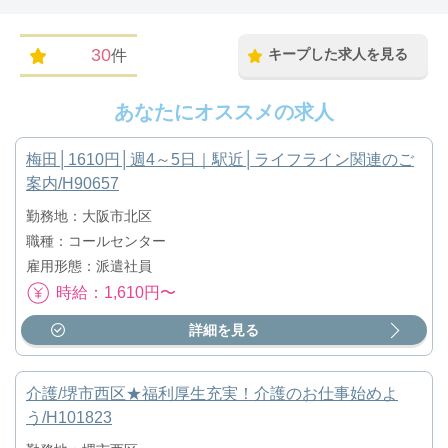
30
キープした求人を見る
件
あなたにオススメの求人
梅田│1610円│週4～5日｜駅近│ライフライン関連のご
案内/H90657
勤務地：大阪市北区
職種：コールセンター
雇用形態：派遣社員
時給：1,610円〜
詳細を見る
介護/堺市西区★福利厚生充実！介護のお仕事始めよ
う/H101823