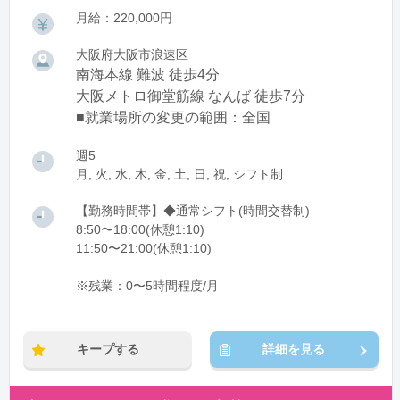
月給：220,000円
大阪府大阪市浪速区
南海本線 難波 徒歩4分
大阪メトロ御堂筋線 なんば 徒歩7分
■就業場所の変更の範囲：全国
週5
月, 火, 水, 木, 金, 土, 日, 祝, シフト制
【勤務時間帯】◆通常シフト(時間交替制)
8:50〜18:00(休憩1:10)
11:50〜21:00(休憩1:10)
※残業：0〜5時間程度/月
キープする
詳細を見る