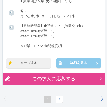
■就業場所の変更の範囲：なし
週5
月, 火, 水, 木, 金, 土, 日, 祝, シフト制
【勤務時間帯】◆通常シフト(時間交替制)
8:55〜18:00(休憩1:05)
8:55〜17:00(休憩1:00)
※残業：10〜20時間程度/月
キープする
詳細を見る
この求人に応募する
1
2