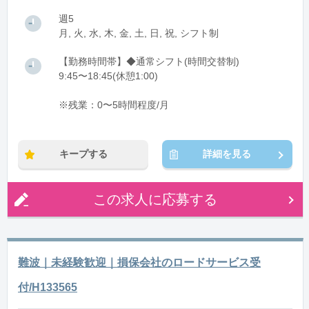
週5
月, 火, 水, 木, 金, 土, 日, 祝, シフト制
【勤務時間帯】◆通常シフト(時間交替制)
9:45〜18:45(休憩1:00)
※残業：0〜5時間程度/月
キープする
詳細を見る
この求人に応募する
難波｜未経験歓迎｜損保会社のロードサービス受
付/H133565