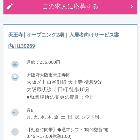
この求人に応募する
天王寺│オープニング2期｜入居者向けサービス案
内/H139269
月給：236,000円
大阪府大阪市天王寺区
大阪メトロ谷町線 天王寺 徒歩9分
大阪環状線 寺田町 徒歩10分
■就業場所の変更の範囲：全国
週5
月, 火, 水, 木, 金, 土, 日, 祝, シフト制
【勤務時間帯】◆通常シフト(時間交替制)
8:45〜17:00(休憩1:00)