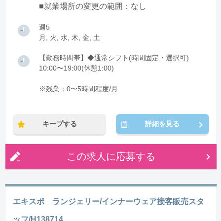
■就業場所の変更の範囲：なし
週5
月, 火, 水, 木, 金, 土
【勤務時間帯】◆通常シフト(時間固定・選択可)
10:00〜19:00(休憩1:00)
※残業：0〜5時間程度/月
キープする
詳細を見る
この求人に応募する
エキスポ ランジェリー/インナーウェア接客販売スタ
ッフ/H138714