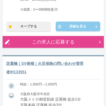
※残業：0〜5時間程度/月
キープする
詳細を見る
この求人に応募する
淀屋橋｜SV候補｜火災保険の問い合わせ管理
者/H133551
時給：1,800円～2,000円
大阪府大阪市中央区
大阪メトロ御堂筋線 淀屋橋 徒歩1分
京阪本線 淀屋橋 徒歩3分