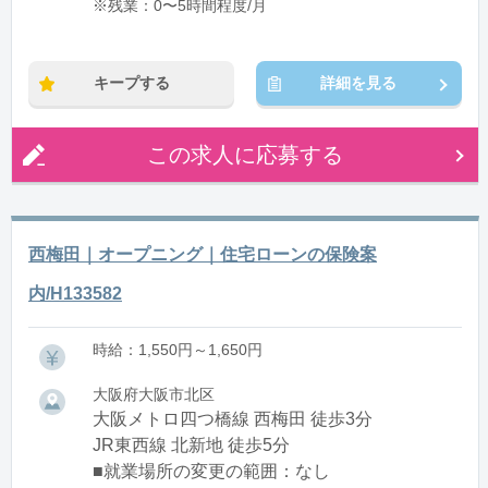
※残業：0〜5時間程度/月
キープする
詳細を見る
この求人に応募する
西梅田｜オープニング｜住宅ローンの保険案
内/H133582
時給：1,550円～1,650円
大阪府大阪市北区
大阪メトロ四つ橋線 西梅田 徒歩3分
JR東西線 北新地 徒歩5分
■就業場所の変更の範囲：なし