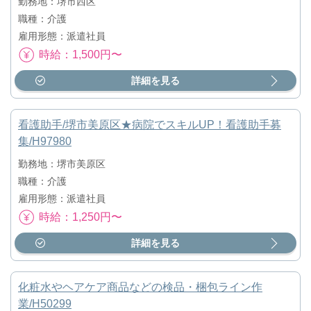
勤務地：堺市西区
職種：介護
雇用形態：派遣社員
時給：1,500円〜
詳細を見る
看護助手/堺市美原区★病院でスキルUP！看護助手募
集/H97980
勤務地：堺市美原区
職種：介護
雇用形態：派遣社員
時給：1,250円〜
詳細を見る
化粧水やヘアケア商品などの検品・梱包ライン作
業/H50299