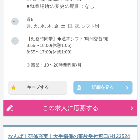
■就業場所の変更の範囲：なし
週5
月, 火, 水, 木, 金, 土, 日, 祝, シフト制
【勤務時間帯】◆通常シフト(時間交替制)
8:55〜18:00(休憩1:05)
8:55〜17:00(休憩1:00)
※残業：10〜20時間程度/月
キープする
詳細を見る
この求人に応募する
なんば｜研修充実｜大手損保の事故受付窓口/H133524