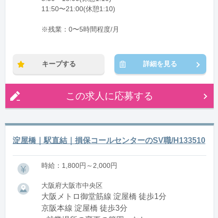
11:50〜21:00(休憩1:10)
※残業：0〜5時間程度/月
キープする
詳細を見る
この求人に応募する
淀屋橋｜駅直結｜損保コールセンターのSV職/H133510
時給：1,800円～2,000円
大阪府大阪市中央区
大阪メトロ御堂筋線 淀屋橋 徒歩1分
京阪本線 淀屋橋 徒歩3分