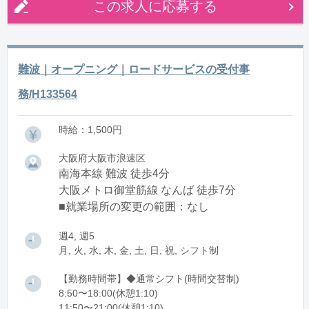
この求人に応募する
難波｜オープニング｜ロードサービスの受付事
務/H133564
時給：1,500円
大阪府大阪市浪速区
南海本線 難波 徒歩4分
大阪メトロ御堂筋線 なんば 徒歩7分
■就業場所の変更の範囲：なし
週4, 週5
月, 火, 水, 木, 金, 土, 日, 祝, シフト制
【勤務時間帯】◆通常シフト(時間交替制)
8:50〜18:00(休憩1:10)
11:50〜21:00(休憩1:10)