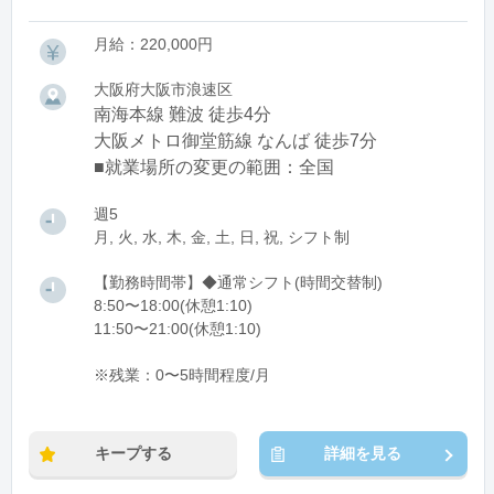
月給：220,000円
大阪府大阪市浪速区
南海本線 難波 徒歩4分
大阪メトロ御堂筋線 なんば 徒歩7分
■就業場所の変更の範囲：全国
週5
月, 火, 水, 木, 金, 土, 日, 祝, シフト制
【勤務時間帯】◆通常シフト(時間交替制)
8:50〜18:00(休憩1:10)
11:50〜21:00(休憩1:10)
※残業：0〜5時間程度/月
キープする
詳細を見る