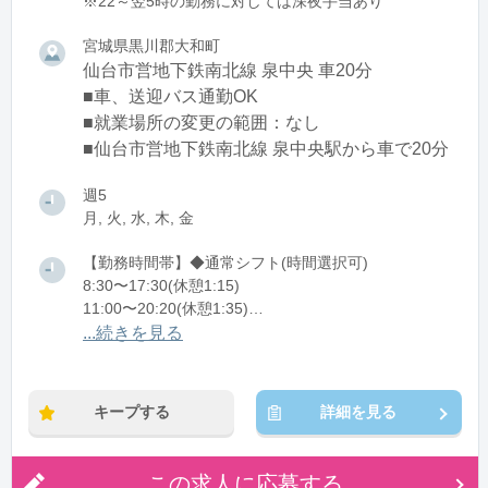
※22～翌5時の勤務に対しては深夜手当あり
宮城県黒川郡大和町
仙台市営地下鉄南北線 泉中央 車20分
■車、送迎バス通勤OK
■就業場所の変更の範囲：なし
■仙台市営地下鉄南北線 泉中央駅から車で20分
週5
月, 火, 水, 木, 金
【勤務時間帯】◆通常シフト(時間選択可)
8:30〜17:30(休憩1:15)
11:00〜20:20(休憩1:35)
13:00〜22:20(休憩1:35)
...続きを見る
※残業：0〜30時間程度/月
キープする
詳細を見る
この求人に応募する