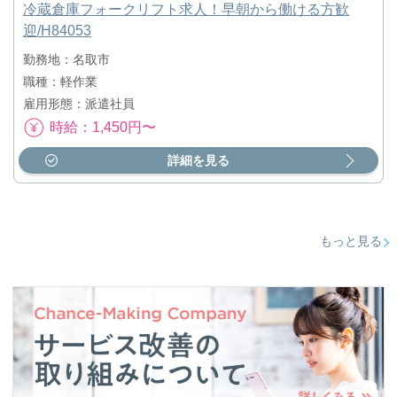
冷蔵倉庫フォークリフト求人！早朝から働ける方歓
迎/H84053
勤務地：名取市
職種：軽作業
雇用形態：派遣社員
時給：1,450円〜
詳細を見る
もっと見る