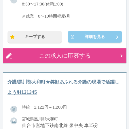
8:30〜17:30(休憩1:00)
※残業：0〜10時間程度/月
キープする
詳細を見る
この求人に応募する
介護/黒川郡大和町★笑顔あふれる介護の現場で活躍し
よう/H131345
時給：1,122円～1,200円
宮城県黒川郡大和町
仙台市営地下鉄南北線 泉中央 車15分