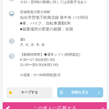
※22～翌5時の勤務に対しては深夜手当あり
宮城県黒川郡大和町
仙台市営地下鉄南北線 泉中央 バス60分
■車、バイク、自転車通勤OK
■就業場所の変更の範囲：全国
週5
月, 火, 水, 木, 金
【勤務時間帯】◆通常シフト(時間固定)
8:30〜17:30(休憩1:00)
21:00〜翌6:00(休憩1:00)
※残業：0〜30時間程度/月
キープする
詳細を見る
この求人に応募する