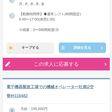
月, 火, 水, 木, 金
【勤務時間帯】◆通常シフト(時間固定)
8:00〜17:00(休憩1:00)
※残業：0〜5時間程度/月
キープする
詳細を見る
この求人に応募する
電子機器製造工場での機械オペレーター社員|2交
替/H118482
月給：195,000円