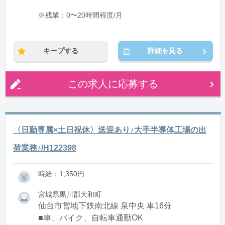
※残業：0〜20時間程度/月
キープする
詳細を見る
この求人に応募する
〈日勤専属×土日祝休〉送迎あり♪大手半導体工場の出
荷業務♪/H122398
時給：1,350円
宮城県黒川郡大和町
仙台市営地下鉄南北線 泉中央 車16分
■車、バイク、自転車通勤OK