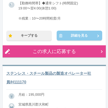
【勤務時間帯】◆通常シフト(時間固定)
19:00〜翌4:00(休憩1:00)
※残業：10〜20時間程度/月
キープする
詳細を見る
この求人に応募する
ステンレス・スチール製品の製造オペレーター社
員/H111170
月給：195,000円
宮城県黒川郡大和町