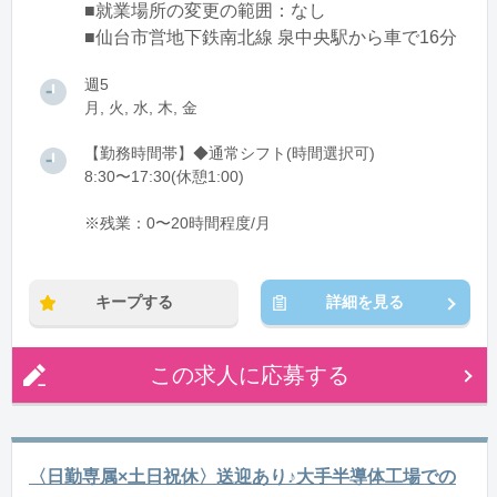
■就業場所の変更の範囲：なし
■仙台市営地下鉄南北線 泉中央駅から車で16分
週5
月, 火, 水, 木, 金
【勤務時間帯】◆通常シフト(時間選択可)
8:30〜17:30(休憩1:00)
※残業：0〜20時間程度/月
キープする
詳細を見る
この求人に応募する
〈日勤専属×土日祝休〉送迎あり♪大手半導体工場での