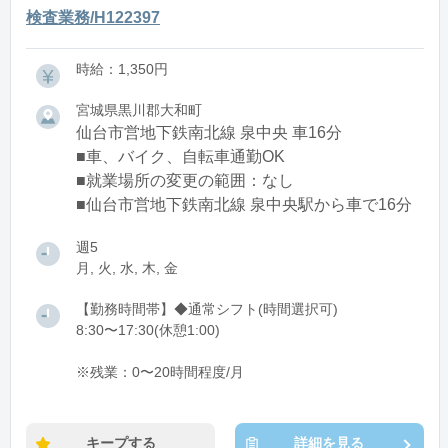
検査業務/H122397
時給：1,350円
宮城県黒川郡大和町
仙台市営地下鉄南北線 泉中央 車16分
■車、バイク、自転車通勤OK
■就業場所の変更の範囲：なし
■仙台市営地下鉄南北線 泉中央駅から車で16分
週5
月, 火, 水, 木, 金
【勤務時間帯】◆通常シフト(時間選択可)
8:30〜17:30(休憩1:00)
※残業：0〜20時間程度/月
キープする
詳細を見る