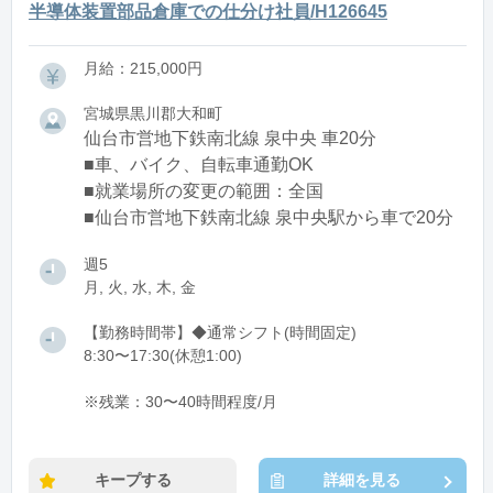
半導体装置部品倉庫での仕分け社員/H126645
月給：215,000円
宮城県黒川郡大和町
仙台市営地下鉄南北線 泉中央 車20分
■車、バイク、自転車通勤OK
■就業場所の変更の範囲：全国
■仙台市営地下鉄南北線 泉中央駅から車で20分
週5
月, 火, 水, 木, 金
【勤務時間帯】◆通常シフト(時間固定)
8:30〜17:30(休憩1:00)
※残業：30〜40時間程度/月
キープする
詳細を見る