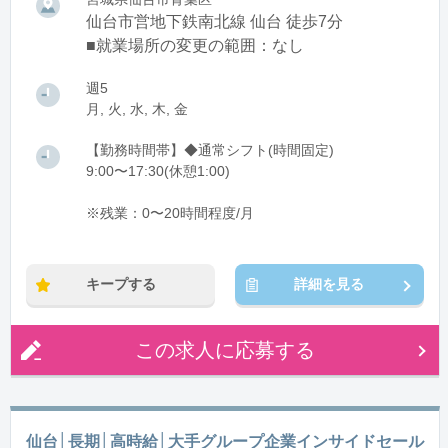
仙台市営地下鉄南北線 仙台 徒歩7分
■就業場所の変更の範囲：なし
週5
月, 火, 水, 木, 金
【勤務時間帯】◆通常シフト(時間固定)
9:00〜17:30(休憩1:00)
※残業：0〜20時間程度/月
キープする
詳細を見る
この求人に応募する
仙台│長期│高時給│大手グループ企業インサイドセール