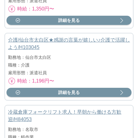
雇用形態：派遣社員
時給：1,350円〜
詳細を見る
介護/仙台市太白区★感謝の言葉が嬉しい♪介護で活躍し
よう/H103045
勤務地：仙台市太白区
職種：介護
雇用形態：派遣社員
時給：1,196円〜
詳細を見る
冷蔵倉庫フォークリフト求人！早朝から働ける方歓
迎/H84053
勤務地：名取市
職種：軽作業