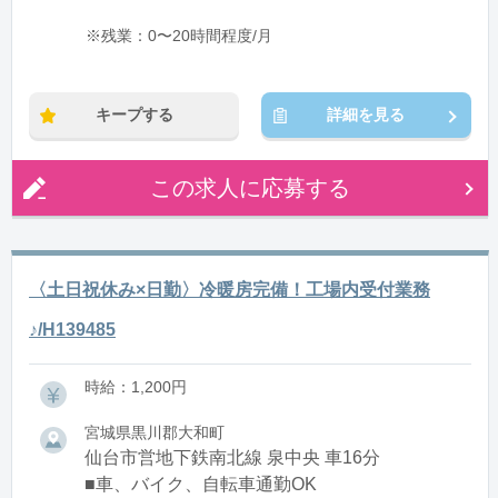
※残業：0〜20時間程度/月
キープする
詳細を見る
この求人に応募する
〈土日祝休み×日勤〉冷暖房完備！工場内受付業務
♪/H139485
時給：1,200円
宮城県黒川郡大和町
仙台市営地下鉄南北線 泉中央 車16分
■車、バイク、自転車通勤OK