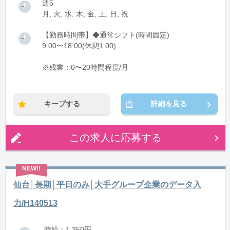
週5
月, 火, 水, 木, 金, 土, 日, 祝
【勤務時間帯】◆通常シフト(時間固定)
9:00〜18:00(休憩1:00)
※残業：0〜20時間程度/月
キープする
詳細を見る
この求人に応募する
仙台│長期│平日のみ│大手グループ企業のデータ入
力/H140513
時給：1,350円