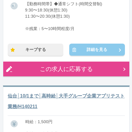
【勤務時間帯】◆通常シフト(時間交替制)
9:30〜18:30(休憩1:30)
11:30〜20:30(休憩1:30)
※残業：5〜10時間程度/月
キープする
詳細を見る
この求人に応募する
仙台│10/1まで│高時給│大手グループ企業アプリテスト
業務/H140211
時給：1,500円