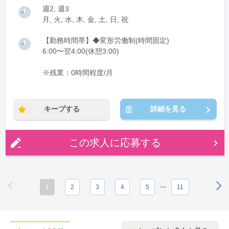
週2, 週3
月, 火, 水, 木, 金, 土, 日, 祝
【勤務時間帯】◆変形労働制(時間固定)
6:00〜翌4:00(休憩3:00)
※残業：0時間程度/月
キープする
詳細を見る
この求人に応募する
...
1
2
3
4
5
11