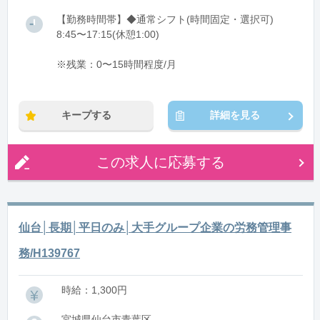
【勤務時間帯】◆通常シフト(時間固定・選択可)
8:45〜17:15(休憩1:00)
※残業：0〜15時間程度/月
キープする
詳細を見る
この求人に応募する
仙台│長期│平日のみ│大手グループ企業の労務管理事
務/H139767
時給：1,300円
宮城県仙台市青葉区