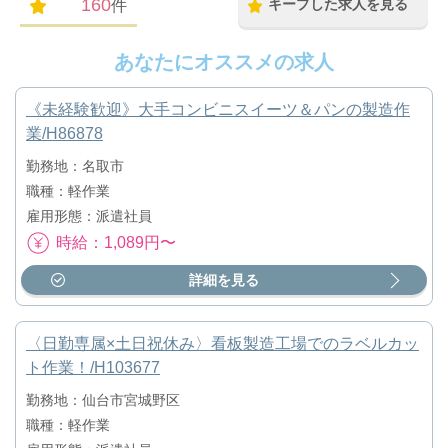
160
キープした求人を見る
件
あなたにオススメの求人
《未経験歓迎》大手コンビニスイーツ＆パンの製造作
業/H86878
勤務地：名取市
職種：軽作業
雇用形態：派遣社員
時給：1,089円〜
詳細を見る
〈日勤専属×土日祝休み〉看板製造工場でのラベルカッ
ト作業！/H103677
勤務地：仙台市宮城野区
職種：軽作業