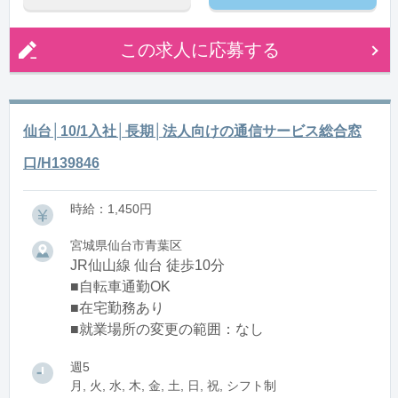
この求人に応募する
仙台│10/1入社│長期│法人向けの通信サービス総合窓
口/H139846
時給：1,450円
宮城県仙台市青葉区
JR仙山線 仙台 徒歩10分
■自転車通勤OK
■在宅勤務あり
■就業場所の変更の範囲：なし
週5
月, 火, 水, 木, 金, 土, 日, 祝, シフト制