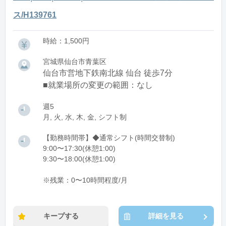
ス/H139761
時給：1,500円
宮城県仙台市青葉区
仙台市営地下鉄南北線 仙台 徒歩7分
■就業場所の変更の範囲：なし
週5
月, 火, 水, 木, 金, シフト制
【勤務時間帯】◆通常シフト(時間交替制)
9:00〜17:30(休憩1:00)
9:30〜18:00(休憩1:00)
※残業：0〜10時間程度/月
キープする
詳細を見る