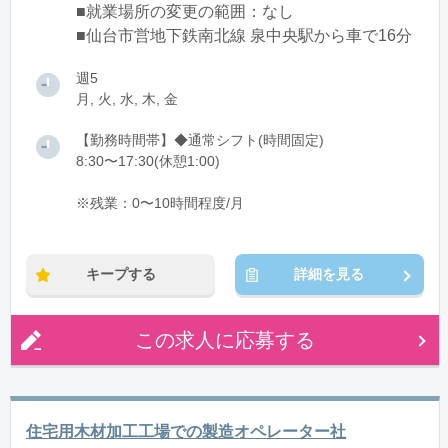
■就業場所の変更の範囲：なし
■仙台市営地下鉄南北線 泉中央駅から車で16分
週5
月, 火, 水, 木, 金
【勤務時間帯】◆通常シフト(時間固定)
8:30〜17:30(休憩1:00)
※残業：0〜10時間程度/月
キープする
詳細を見る
この求人に応募する
住宅用木材加工工場での製造オペレーター社