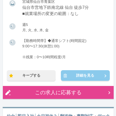
宮城県仙台市青葉区
仙台市営地下鉄南北線 仙台 徒歩7分
■就業場所の変更の範囲：なし
週5
月, 火, 水, 木, 金
【勤務時間帯】◆通常シフト(時間固定)
9:00〜17:30(休憩1:00)
※残業：0〜10時間程度/月
キープする
詳細を見る
この求人に応募する