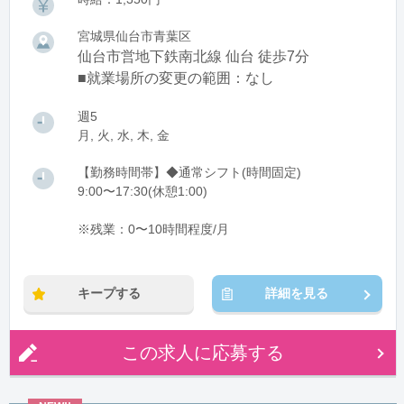
宮城県仙台市青葉区
仙台市営地下鉄南北線 仙台 徒歩7分
■就業場所の変更の範囲：なし
週5
月, 火, 水, 木, 金
【勤務時間帯】◆通常シフト(時間固定)
9:00〜17:30(休憩1:00)
※残業：0〜10時間程度/月
キープする
詳細を見る
この求人に応募する