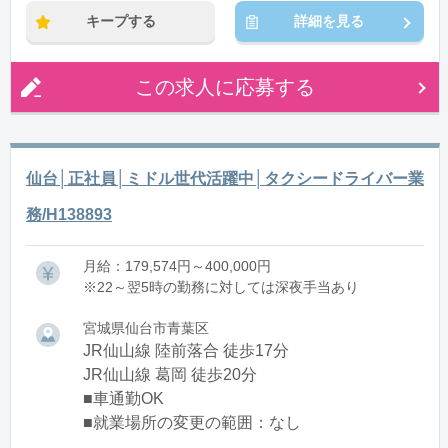
キープする
詳細を見る
この求人に応募する
仙台│正社員│ミドル世代活躍中│タクシードライバー業
務/H138893
月給：179,574円～400,000円
※22～翌5時の勤務に対しては深夜手当あり
宮城県仙台市青葉区
JR仙山線 陸前落合 徒歩17分
JR仙山線 葛岡 徒歩20分
■車通勤OK
■就業場所の変更の範囲：なし