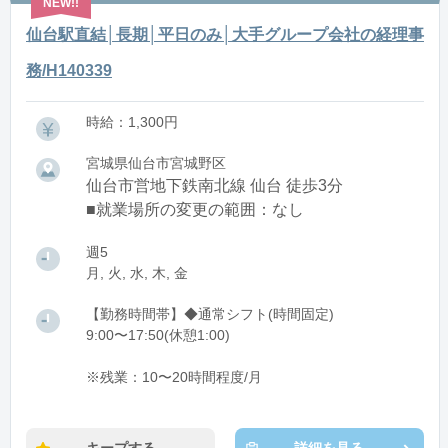
仙台駅直結│長期│平日のみ│大手グループ会社の経理事
務/H140339
時給：1,300円
宮城県仙台市宮城野区
仙台市営地下鉄南北線 仙台 徒歩3分
■就業場所の変更の範囲：なし
週5
月, 火, 水, 木, 金
【勤務時間帯】◆通常シフト(時間固定)
9:00〜17:50(休憩1:00)
※残業：10〜20時間程度/月