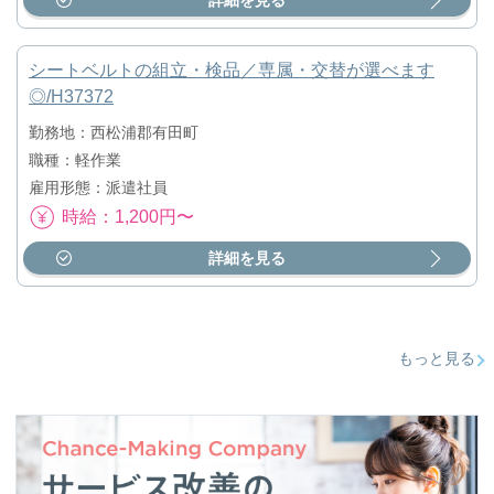
シートベルトの組立・検品／専属・交替が選べます
◎/H37372
勤務地：西松浦郡有田町
職種：軽作業
雇用形態：派遣社員
時給：1,200円〜
詳細を見る
もっと見る