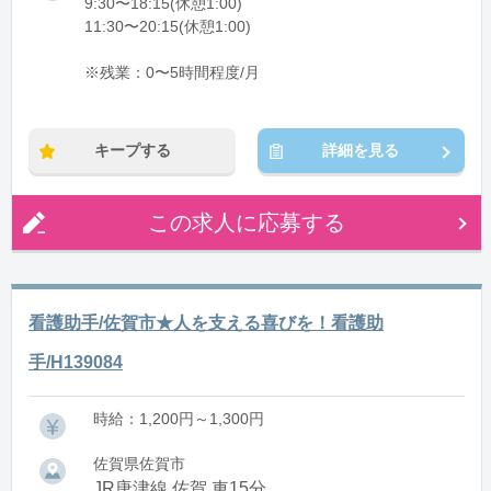
9:30〜18:15(休憩1:00)
11:30〜20:15(休憩1:00)
※残業：0〜5時間程度/月
キープする
詳細を見る
この求人に応募する
看護助手/佐賀市★人を支える喜びを！看護助
手/H139084
時給：1,200円～1,300円
佐賀県佐賀市
JR唐津線 佐賀 車15分