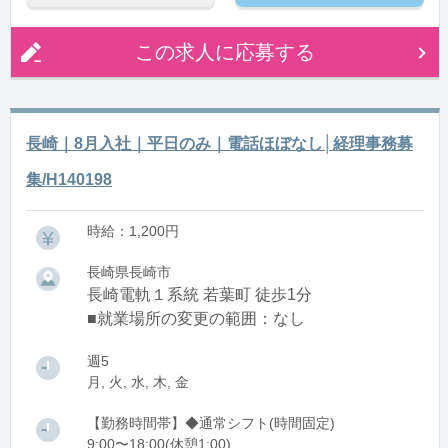
この求人に応募する
長崎｜8月入社｜平日のみ｜電話ほぼなし│経理事務募
集/H140198
時給：1,200円
長崎県長崎市
長崎電軌１系統 若葉町 徒歩1分
■就業場所の変更の範囲：なし
週5
月, 火, 水, 木, 金
【勤務時間帯】◆通常シフト(時間固定)
9:00〜18:00(休憩1:00)