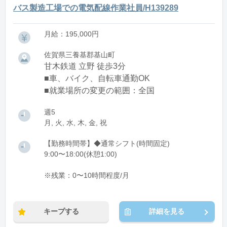
バス製造工場での電気配線作業社員/H139289
月給：195,000円
佐賀県三養基郡基山町
甘木鉄道 立野 徒歩3分
■車、バイク、自転車通勤OK
■就業場所の変更の範囲：全国
週5
月, 火, 水, 木, 金, 祝
【勤務時間帯】◆通常シフト(時間固定)
9:00〜18:00(休憩1:00)
※残業：0〜10時間程度/月
キープする
詳細を見る