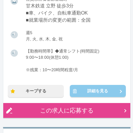
甘木鉄道 立野 徒歩3分
■車、バイク、自転車通勤OK
■就業場所の変更の範囲：全国
週5
月, 火, 水, 木, 金, 祝
【勤務時間帯】◆通常シフト(時間固定)
9:00〜18:00(休憩1:00)
※残業：10〜20時間程度/月
キープする
詳細を見る
この求人に応募する