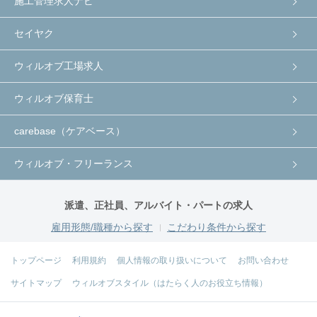
施工管理求人ナビ
セイヤク
ウィルオブ工場求人
ウィルオブ保育士
carebase（ケアベース）
ウィルオブ・フリーランス
派遣、正社員、アルバイト・パートの求人
雇用形態/職種から探す
こだわり条件から探す
トップページ
利用規約
個人情報の取り扱いについて
お問い合わせ
サイトマップ
ウィルオブスタイル（はたらく人のお役立ち情報）