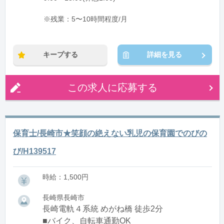
※残業：5〜10時間程度/月
キープする
詳細を見る
この求人に応募する
保育士/長崎市★笑顔の絶えない乳児の保育園でのびの
び/H139517
時給：1,500円
長崎県長崎市
長崎電軌４系統 めがね橋 徒歩2分
■バイク、自転車通勤OK