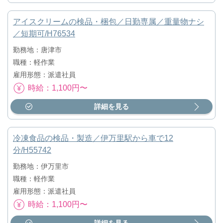
アイスクリームの検品・梱包／日勤専属／重量物ナシ
／短期可/H76534
勤務地：唐津市
職種：軽作業
雇用形態：派遣社員
時給：1,100円〜
詳細を見る
冷凍食品の検品・製造／伊万里駅から車で12
分/H55742
勤務地：伊万里市
職種：軽作業
雇用形態：派遣社員
時給：1,100円〜
詳細を見る