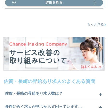
詳細を見る
もっと見る
佐賀・長崎の昇給あり求人のよくある質問
佐賀・長崎の昇給あり求人数は？
佐賀・長崎の昇給あり求人数は49件です。どのよう
条件に合う求人が見つからず困っています…