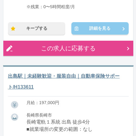
※残業：0〜5時間程度/月
キープする
詳細を見る
この求人に応募する
出島駅｜未経験歓迎・服装自由｜自動車保険サポー
ト/H133611
月給：197,000円
長崎県長崎市
長崎電軌１系統 出島 徒歩4分
■就業場所の変更の範囲：なし