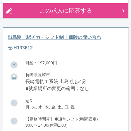
この求人に応募する
出島駅｜駅チカ・シフト制｜保険の問い合わ
せ/H133612
月給：197,000円
長崎県長崎市
長崎電軌１系統 出島 徒歩4分
■就業場所の変更の範囲：なし
週5
月, 火, 水, 木, 金, 土, 日, 祝
【勤務時間帯】◆通常シフト(時間固定)
9:00〜17:00(休憩1:00)