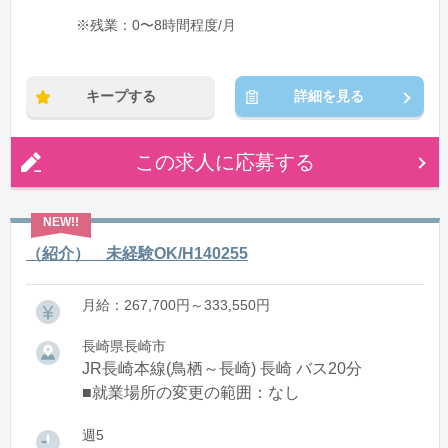
※残業：0〜8時間程度/月
キープする
詳細を見る
この求人に応募する
（紹介） 未経験OK/H140255
月給：267,700円～333,550円
長崎県長崎市
JR長崎本線(鳥栖～長崎) 長崎 バス20分
■就業場所の変更の範囲：なし
週5