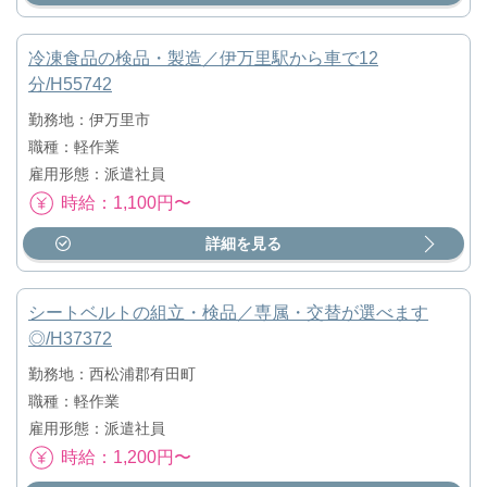
冷凍食品の検品・製造／伊万里駅から車で12
分/H55742
勤務地：伊万里市
職種：軽作業
雇用形態：派遣社員
時給：1,100円〜
詳細を見る
シートベルトの組立・検品／専属・交替が選べます
◎/H37372
勤務地：西松浦郡有田町
職種：軽作業
雇用形態：派遣社員
時給：1,200円〜