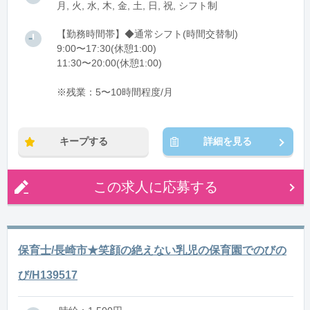
月, 火, 水, 木, 金, 土, 日, 祝, シフト制
【勤務時間帯】◆通常シフト(時間交替制)
9:00〜17:30(休憩1:00)
11:30〜20:00(休憩1:00)
※残業：5〜10時間程度/月
キープする
詳細を見る
この求人に応募する
保育士/長崎市★笑顔の絶えない乳児の保育園でのびの
び/H139517