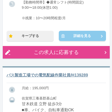
【勤務時間帯】◆通常シフト(時間固定)
9:00〜18:00(休憩1:00)
※残業：10〜20時間程度/月
キープする
詳細を見る
この求人に応募する
バス製造工場での電気配線作業社員/H139289
月給：195,000円
佐賀県三養基郡基山町
甘木鉄道 立野 徒歩3分
■車、バイク、自転車通勤OK