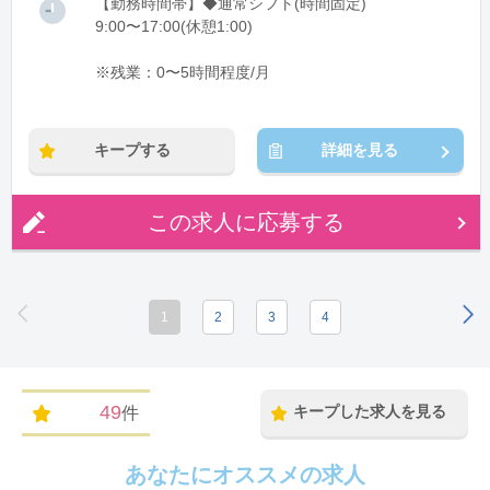
【勤務時間帯】◆通常シフト(時間固定)
9:00〜17:00(休憩1:00)
※残業：0〜5時間程度/月
キープする
詳細を見る
この求人に応募する
1
2
3
4
49
キープした求人を見る
件
あなたにオススメの求人