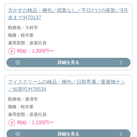
天かすの検品・梱包／残業なし／平日だけの夜勤／9月
末まで/H70137
勤務地：大村市
職種：軽作業
雇用形態：派遣社員
時給：1,300円〜
詳細を見る
アイスクリームの検品・梱包／日勤専属／重量物ナシ
／短期可/H76534
勤務地：唐津市
職種：軽作業
雇用形態：派遣社員
時給：1,100円〜
詳細を見る