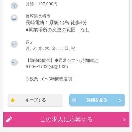
月給：197,000円
長崎県長崎市
長崎電軌１系統 出島 徒歩4分
■就業場所の変更の範囲：なし
週5
月, 火, 水, 木, 金, 土, 日, 祝
【勤務時間帯】◆通常シフト(時間固定)
9:00〜17:00(休憩1:00)
※残業：0〜5時間程度/月
キープする
詳細を見る
この求人に応募する