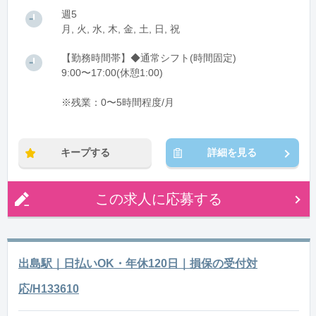
週5
月, 火, 水, 木, 金, 土, 日, 祝
【勤務時間帯】◆通常シフト(時間固定)
9:00〜17:00(休憩1:00)
※残業：0〜5時間程度/月
キープする
詳細を見る
この求人に応募する
出島駅｜日払いOK・年休120日｜損保の受付対
応/H133610