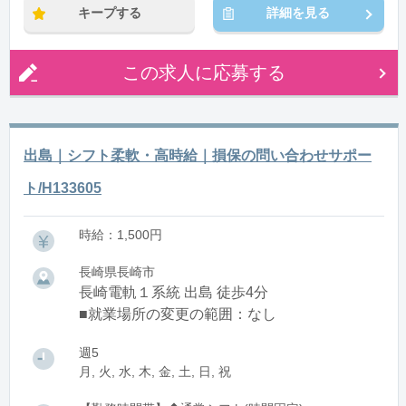
キープする
詳細を見る
この求人に応募する
出島｜シフト柔軟・高時給｜損保の問い合わせサポー
ト/H133605
時給：1,500円
長崎県長崎市
長崎電軌１系統 出島 徒歩4分
■就業場所の変更の範囲：なし
週5
月, 火, 水, 木, 金, 土, 日, 祝