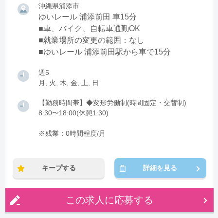
沖縄県浦添市
ゆいレール 浦添前田 車15分
■車、バイク、自転車通勤OK
■就業場所の変更の範囲：なし
■ゆいレール 浦添前田駅から車で15分
週5
月, 火, 木, 金, 土, 日
【勤務時間帯】◆変形労働制(時間固定・交替制)
8:30〜18:00(休憩1:30)
※残業：0時間程度/月
キープする
詳細を見る
この求人に応募する