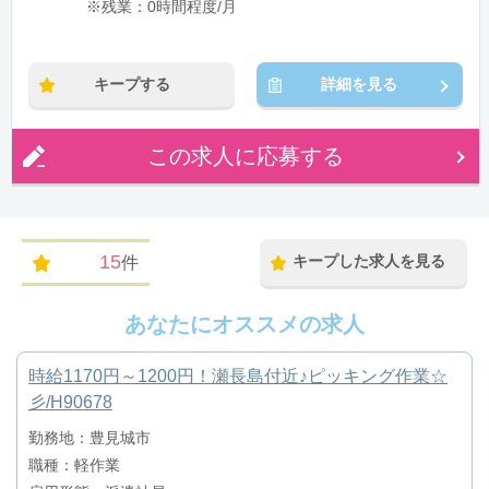
※残業：0時間程度/月
キープする
詳細を見る
この求人に応募する
15
キープした求人を見る
件
あなたにオススメの求人
時給1170円～1200円！瀬長島付近♪ピッキング作業☆
彡/H90678
勤務地：豊見城市
職種：軽作業