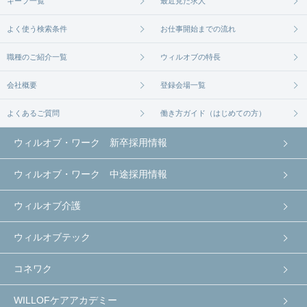
キープ一覧
最近見た求人
よく使う検索条件
お仕事開始までの流れ
職種のご紹介一覧
ウィルオブの特長
会社概要
登録会場一覧
よくあるご質問
働き方ガイド（はじめての方）
ウィルオブ・ワーク 新卒採用情報
ウィルオブ・ワーク 中途採用情報
ウィルオブ介護
ウィルオブテック
コネワク
WILLOFケアアカデミー