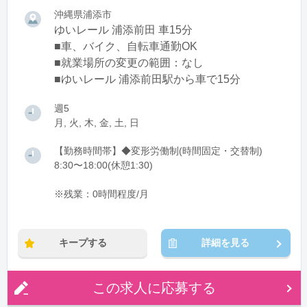
沖縄県浦添市
ゆいレール 浦添前田 車15分
■車、バイク、自転車通勤OK
■就業場所の変更の範囲：なし
■ゆいレール 浦添前田駅から車で15分
週5
月, 火, 木, 金, 土, 日
【勤務時間帯】◆変形労働制(時間固定・交替制)
8:30〜18:00(休憩1:30)
※残業：0時間程度/月
キープする
詳細を見る
この求人に応募する