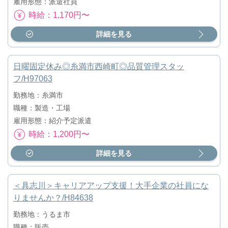
雇用形態：派遣社員
時給：1,170円〜
詳細を見る
日曜固定休み◎糸満市西崎町◎品質管理スタッ
フ/H97063
勤務地：糸満市
職種：製造・工場
雇用形態：紹介予定派遣
時給：1,200円〜
詳細を見る
＜具志川＞キャリアアップ支援！大手企業の社員にな
りませんか？/H84638
勤務地：うるま市
職種：販売