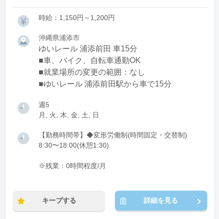
時給：1,150円～1,200円
沖縄県浦添市
ゆいレール 浦添前田 車15分
■車、バイク、自転車通勤OK
■就業場所の変更の範囲：なし
■ゆいレール 浦添前田駅から車で15分
週5
月, 火, 木, 金, 土, 日
【勤務時間帯】◆変形労働制(時間固定・交替制)
8:30〜18:00(休憩1:30)
※残業：0時間程度/月
キープする
詳細を見る