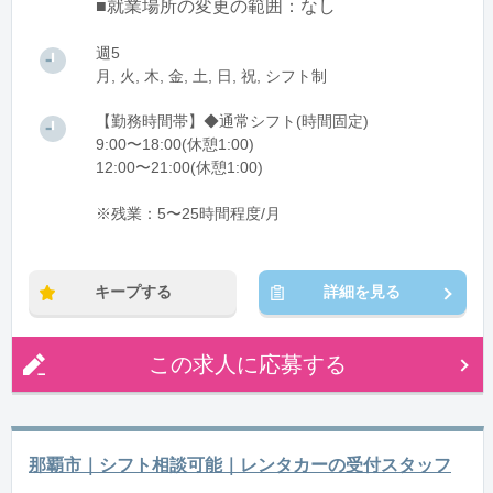
■就業場所の変更の範囲：なし
週5
月, 火, 木, 金, 土, 日, 祝, シフト制
【勤務時間帯】◆通常シフト(時間固定)
9:00〜18:00(休憩1:00)
12:00〜21:00(休憩1:00)
※残業：5〜25時間程度/月
キープする
詳細を見る
この求人に応募する
那覇市｜シフト相談可能｜レンタカーの受付スタッフ