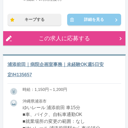
キープする
詳細を見る
この求人に応募する
浦添前田｜病院企画室事務｜未経験OK週5日安
定/H135657
時給：1,150円～1,200円
沖縄県浦添市
ゆいレール 浦添前田 車15分
■車、バイク、自転車通勤OK
■就業場所の変更の範囲：なし