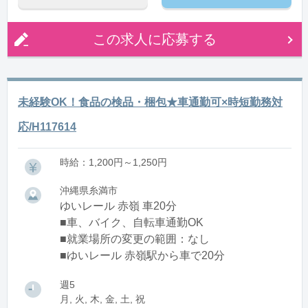
この求人に応募する
未経験OK！食品の検品・梱包★車通勤可×時短勤務対
応/H117614
時給：1,200円～1,250円
沖縄県糸満市
ゆいレール 赤嶺 車20分
■車、バイク、自転車通勤OK
■就業場所の変更の範囲：なし
■ゆいレール 赤嶺駅から車で20分
週5
月, 火, 木, 金, 土, 祝