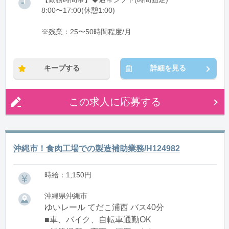
8:00〜17:00(休憩1:00)
※残業：25〜50時間程度/月
キープする
詳細を見る
この求人に応募する
沖縄市！食肉工場での製造補助業務/H124982
時給：1,150円
沖縄県沖縄市
ゆいレール てだこ浦西 バス40分
■車、バイク、自転車通勤OK