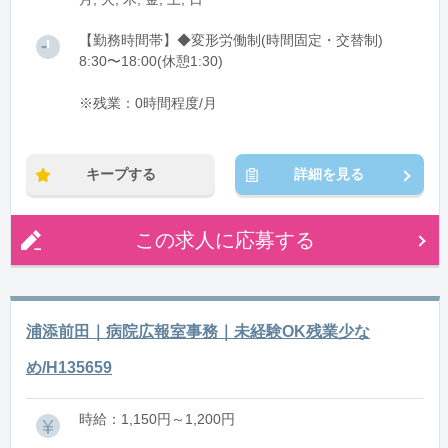
【勤務時間帯】◆変形労働制(時間固定・交替制)
8:30〜18:00(休憩1:30)
※残業：0時間程度/月
キープする
詳細を見る
この求人に応募する
浦添前田｜病院広報室事務｜未経験OK残業少な
め/H135659
時給：1,150円～1,200円