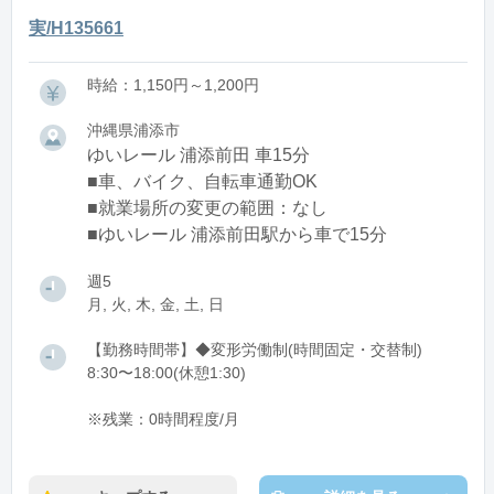
実/H135661
時給：1,150円～1,200円
沖縄県浦添市
ゆいレール 浦添前田 車15分
■車、バイク、自転車通勤OK
■就業場所の変更の範囲：なし
■ゆいレール 浦添前田駅から車で15分
週5
月, 火, 木, 金, 土, 日
【勤務時間帯】◆変形労働制(時間固定・交替制)
8:30〜18:00(休憩1:30)
※残業：0時間程度/月