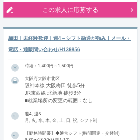
この求人に応募する
梅田｜未経験歓迎｜週4～シフト融通が強み｜メール・
電話・通販問い合わせ/H139856
時給：1,400円～1,500円
大阪府大阪市北区
阪神本線 大阪梅田 徒歩5分
JR東西線 北新地 徒歩3分
■就業場所の変更の範囲：なし
週4, 週5
月, 火, 水, 木, 金, 土, 日, 祝, シフト制
【勤務時間帯】◆通常シフト(時間固定・交替制)
9:30〜18:30(休憩1:10)