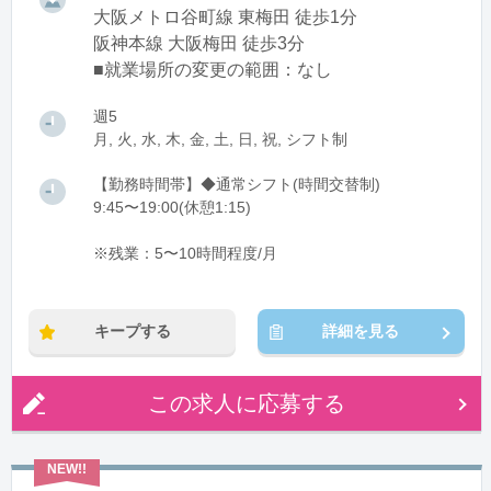
大阪メトロ谷町線 東梅田 徒歩1分
阪神本線 大阪梅田 徒歩3分
■就業場所の変更の範囲：なし
週5
月, 火, 水, 木, 金, 土, 日, 祝, シフト制
【勤務時間帯】◆通常シフト(時間交替制)
9:45〜19:00(休憩1:15)
※残業：5〜10時間程度/月
キープする
詳細を見る
この求人に応募する