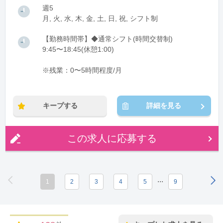
週5
月, 火, 水, 木, 金, 土, 日, 祝, シフト制
【勤務時間帯】◆通常シフト(時間交替制)
9:45〜18:45(休憩1:00)
※残業：0〜5時間程度/月
キープする
詳細を見る
この求人に応募する
...
1
2
3
4
5
9