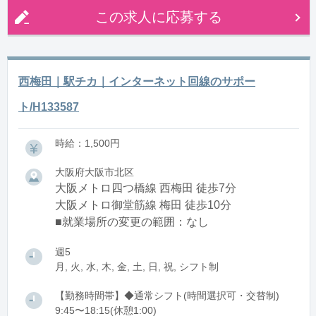
この求人に応募する
西梅田｜駅チカ｜インターネット回線のサポー
ト/H133587
時給：1,500円
大阪府大阪市北区
大阪メトロ四つ橋線 西梅田 徒歩7分
大阪メトロ御堂筋線 梅田 徒歩10分
■就業場所の変更の範囲：なし
週5
月, 火, 水, 木, 金, 土, 日, 祝, シフト制
【勤務時間帯】◆通常シフト(時間選択可・交替制)
9:45〜18:15(休憩1:00)