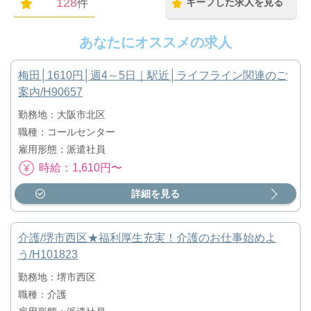
128
キープした求人を見る
件
あなたにオススメの求人
梅田│1610円│週4～5日｜駅近│ライフライン関連のご
案内/H90657
勤務地：大阪市北区
職種：コールセンター
雇用形態：派遣社員
時給：1,610円〜
詳細を見る
介護/堺市西区★福利厚生充実！介護のお仕事始めよ
う/H101823
勤務地：堺市西区
職種：介護