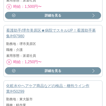
雇用形態：派遣社員
時給：1,500円〜
詳細を見る
看護助手/堺市美原区★病院でスキルUP！看護助手募
集/H97980
勤務地：堺市美原区
職種：介護
雇用形態：派遣社員
時給：1,250円〜
詳細を見る
化粧水やヘアケア商品などの検品・梱包ライン作
業/H50299
勤務地：東大阪市
職種：軽作業