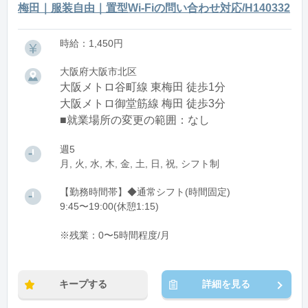
梅田｜服装自由｜置型Wi-Fiの問い合わせ対応/H140332
時給：1,450円
大阪府大阪市北区
大阪メトロ谷町線 東梅田 徒歩1分
大阪メトロ御堂筋線 梅田 徒歩3分
■就業場所の変更の範囲：なし
週5
月, 火, 水, 木, 金, 土, 日, 祝, シフト制
【勤務時間帯】◆通常シフト(時間固定)
9:45〜19:00(休憩1:15)
※残業：0〜5時間程度/月
キープする
詳細を見る