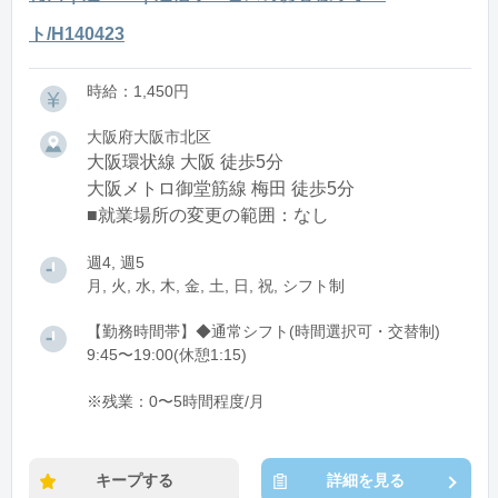
ト/H140423
時給：1,450円
大阪府大阪市北区
大阪環状線 大阪 徒歩5分
大阪メトロ御堂筋線 梅田 徒歩5分
■就業場所の変更の範囲：なし
週4, 週5
月, 火, 水, 木, 金, 土, 日, 祝, シフト制
【勤務時間帯】◆通常シフト(時間選択可・交替制)
9:45〜19:00(休憩1:15)
※残業：0〜5時間程度/月
キープする
詳細を見る