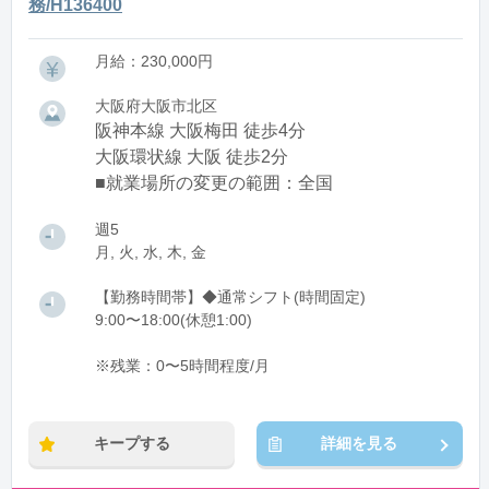
務/H136400
月給：230,000円
大阪府大阪市北区
阪神本線 大阪梅田 徒歩4分
大阪環状線 大阪 徒歩2分
■就業場所の変更の範囲：全国
週5
月, 火, 水, 木, 金
【勤務時間帯】◆通常シフト(時間固定)
9:00〜18:00(休憩1:00)
※残業：0〜5時間程度/月
キープする
詳細を見る