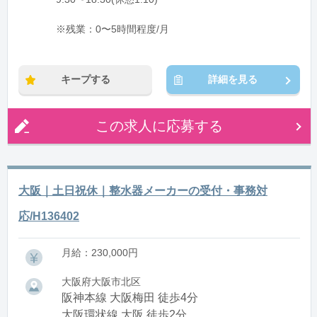
※残業：0〜5時間程度/月
キープする
詳細を見る
この求人に応募する
大阪｜土日祝休｜整水器メーカーの受付・事務対
応/H136402
月給：230,000円
大阪府大阪市北区
阪神本線 大阪梅田 徒歩4分
大阪環状線 大阪 徒歩2分