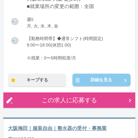
■就業場所の変更の範囲：全国
週5
月, 火, 水, 木, 金
【勤務時間帯】◆通常シフト(時間固定)
9:00〜18:00(休憩1:00)
※残業：0〜5時間程度/月
キープする
詳細を見る
この求人に応募する
大阪梅田｜服装自由｜整水器の受付・事務業