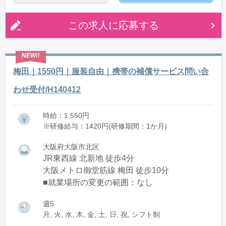
この求人に応募する
梅田｜1550円｜服装自由｜携帯の補償サービス問い合
わせ受付/H140412
時給：1,550円
※研修給与：1420円(研修期間：1か月)
大阪府大阪市北区
JR東西線 北新地 徒歩4分
大阪メトロ御堂筋線 梅田 徒歩10分
■就業場所の変更の範囲：なし
週5
月, 火, 水, 木, 金, 土, 日, 祝, シフト制