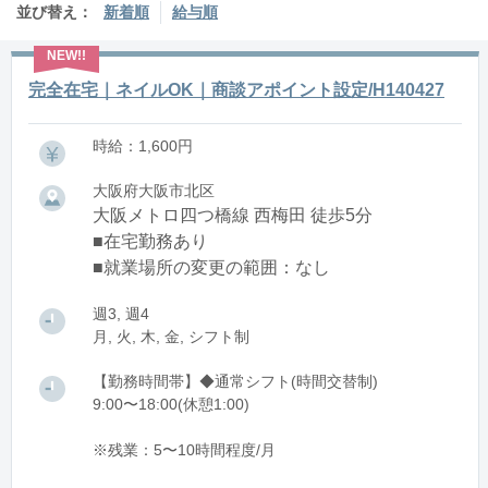
並び替え：
新着順
給与順
完全在宅｜ネイルOK｜商談アポイント設定/H140427
時給：1,600円
大阪府大阪市北区
大阪メトロ四つ橋線 西梅田 徒歩5分
■在宅勤務あり
■就業場所の変更の範囲：なし
週3, 週4
月, 火, 木, 金, シフト制
【勤務時間帯】◆通常シフト(時間交替制)
9:00〜18:00(休憩1:00)
※残業：5〜10時間程度/月