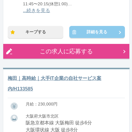
11:45〜20:15(休憩1:00)
...続きを見る
※残業：0〜10時間程度/月
キープする
詳細を見る
この求人に応募する
梅田｜高時給｜大手IT企業の自社サービス案
内/H133585
月給：230,000円
大阪府大阪市北区
阪急京都本線 大阪梅田 徒歩6分
大阪環状線 大阪 徒歩8分