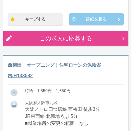
キープする
詳細を見る
この求人に応募する
西梅田｜オープニング｜住宅ローンの保険案
内/H133582
時給：1,550円～1,650円
大阪府大阪市北区
大阪メトロ四つ橋線 西梅田 徒歩3分
JR東西線 北新地 徒歩5分
■就業場所の変更の範囲：なし