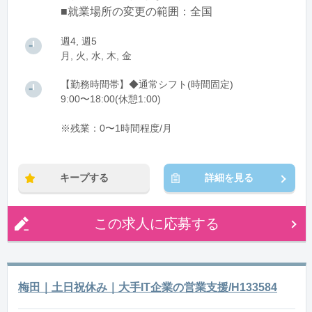
■就業場所の変更の範囲：全国
週4, 週5
月, 火, 水, 木, 金
【勤務時間帯】◆通常シフト(時間固定)
9:00〜18:00(休憩1:00)
※残業：0〜1時間程度/月
キープする
詳細を見る
この求人に応募する
梅田｜土日祝休み｜大手IT企業の営業支援/H133584