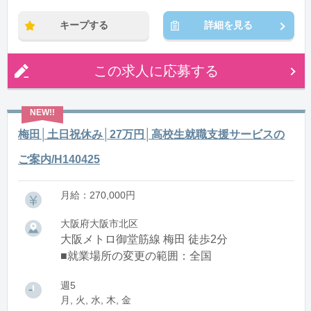
キープする
詳細を見る
この求人に応募する
梅田│土日祝休み│27万円│高校生就職支援サービスの
ご案内/H140425
月給：270,000円
大阪府大阪市北区
大阪メトロ御堂筋線 梅田 徒歩2分
■就業場所の変更の範囲：全国
週5
月, 火, 水, 木, 金