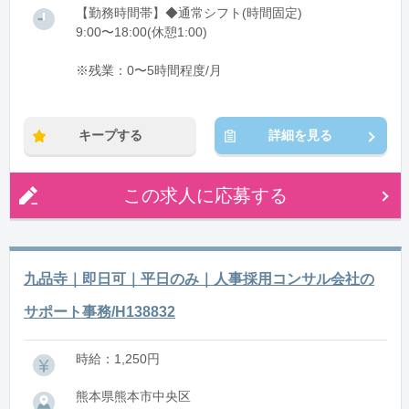
【勤務時間帯】◆通常シフト(時間固定)
9:00〜18:00(休憩1:00)
※残業：0〜5時間程度/月
キープする
詳細を見る
この求人に応募する
九品寺｜即日可｜平日のみ｜人事採用コンサル会社の
サポート事務/H138832
時給：1,250円
熊本県熊本市中央区