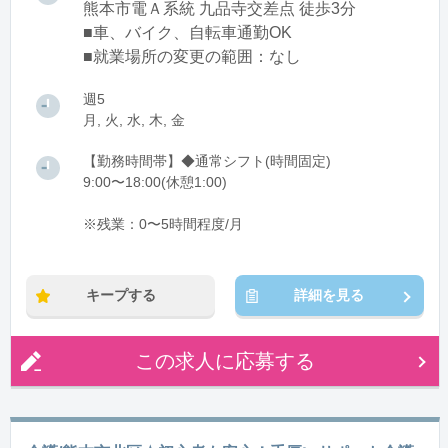
熊本市電Ａ系統 九品寺交差点 徒歩3分
■車、バイク、自転車通勤OK
■就業場所の変更の範囲：なし
週5
月, 火, 水, 木, 金
【勤務時間帯】◆通常シフト(時間固定)
9:00〜18:00(休憩1:00)
※残業：0〜5時間程度/月
キープする
詳細を見る
この求人に応募する