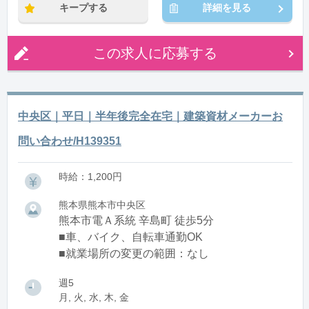
キープする
詳細を見る
この求人に応募する
中央区｜平日｜半年後完全在宅｜建築資材メーカーお
問い合わせ/H139351
時給：1,200円
熊本県熊本市中央区
熊本市電Ａ系統 辛島町 徒歩5分
■車、バイク、自転車通勤OK
■就業場所の変更の範囲：なし
週5
月, 火, 水, 木, 金