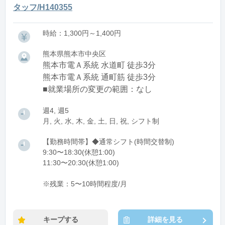
タッフ/H140355
時給：1,300円～1,400円
熊本県熊本市中央区
熊本市電Ａ系統 水道町 徒歩3分
熊本市電Ａ系統 通町筋 徒歩3分
■就業場所の変更の範囲：なし
週4, 週5
月, 火, 水, 木, 金, 土, 日, 祝, シフト制
【勤務時間帯】◆通常シフト(時間交替制)
9:30〜18:30(休憩1:00)
11:30〜20:30(休憩1:00)
※残業：5〜10時間程度/月
キープする
詳細を見る