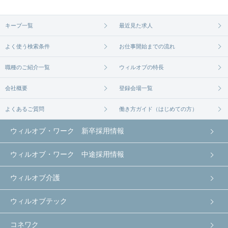
無料相談の登録は
から
コチラ
キープ一覧
最近見た求人
よく使う検索条件
お仕事開始までの流れ
職種のご紹介一覧
ウィルオブの特長
会社概要
登録会場一覧
よくあるご質問
働き方ガイド（はじめての方）
ウィルオブ・ワーク 新卒採用情報
ウィルオブ・ワーク 中途採用情報
ウィルオブ介護
ウィルオブテック
コネワク