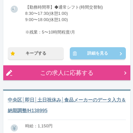
【勤務時間帯】◆通常シフト(時間交替制)
8:30〜17:30(休憩1:00)
9:00〜18:00(休憩1:00)
※残業：5〜10時間程度/月
キープする
詳細を見る
この求人に応募する
中央区│即日│土日祝休み│食品メーカーのデータ入力＆
納期調整/H138995
時給：1,150円