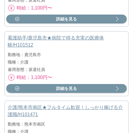
雇用形態：派遣社員
時給：1,100円〜
詳細を見る
看護助手/鹿児島市★病院で得る充実の医療体
験/H101512
勤務地：鹿児島市
職種：介護
雇用形態：派遣社員
時給：1,100円〜
詳細を見る
介護/熊本市南区★フルタイム歓迎！しっかり稼げる介
護職/H101471
勤務地：熊本市南区
職種：介護