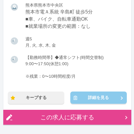
熊本県熊本市中央区
熊本市電Ａ系統 辛島町 徒歩5分
■車、バイク、自転車通勤OK
■就業場所の変更の範囲：なし
週5
月, 火, 水, 木, 金
【勤務時間帯】◆通常シフト(時間交替制)
9:00〜17:50(休憩1:00)
※残業：0〜10時間程度/月
キープする
詳細を見る
この求人に応募する