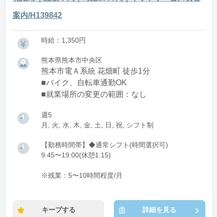
案内/H139842
時給：1,350円
熊本県熊本市中央区
熊本市電Ａ系統 花畑町 徒歩1分
■バイク、自転車通勤OK
■就業場所の変更の範囲：なし
週5
月, 火, 水, 木, 金, 土, 日, 祝, シフト制
【勤務時間帯】◆通常シフト(時間選択可)
9:45〜19:00(休憩1:15)
※残業：5〜10時間程度/月
キープする
詳細を見る