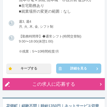
■在宅勤務あり
■就業場所の変更の範囲：なし
週3, 週4
月, 火, 木, 金, シフト制
【勤務時間帯】◆通常シフト(時間交替制)
9:00〜18:00(休憩1:00)
※残業：5〜10時間程度/月
キープする
詳細を見る
この求人に応募する
花畑町｜経験不問｜時給1350円｜ネットサービス切替