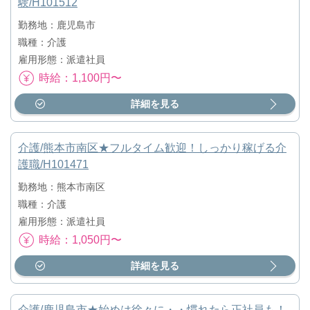
験/H101512
勤務地：鹿児島市
職種：介護
雇用形態：派遣社員
時給：1,100円〜
詳細を見る
介護/熊本市南区★フルタイム歓迎！しっかり稼げる介
護職/H101471
勤務地：熊本市南区
職種：介護
雇用形態：派遣社員
時給：1,050円〜
詳細を見る
介護/鹿児島市★始めは徐々に・・慣れたら正社員も！