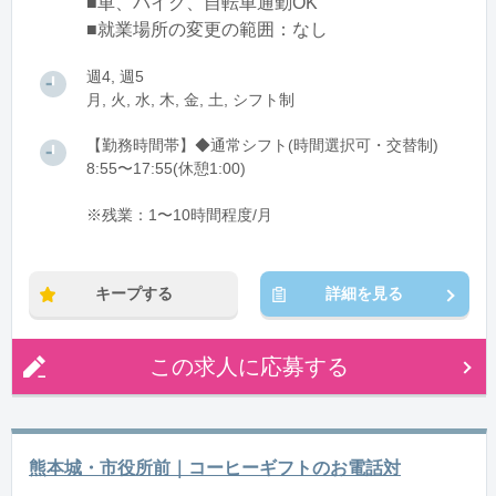
■車、バイク、自転車通勤OK
■就業場所の変更の範囲：なし
週4, 週5
月, 火, 水, 木, 金, 土, シフト制
【勤務時間帯】◆通常シフト(時間選択可・交替制)
8:55〜17:55(休憩1:00)
※残業：1〜10時間程度/月
キープする
詳細を見る
この求人に応募する
熊本城・市役所前｜コーヒーギフトのお電話対