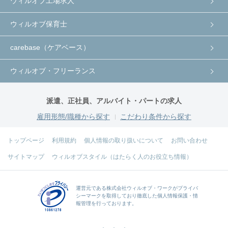
ウィルオブ工場求人
ウィルオブ保育士
carebase（ケアベース）
ウィルオブ・フリーランス
派遣、正社員、アルバイト・パートの求人
雇用形態/職種から探す
こだわり条件から探す
トップページ
利用規約
個人情報の取り扱いについて
お問い合わせ
サイトマップ
ウィルオブスタイル（はたらく人のお役立ち情報）
運営元である
株式会社ウィルオブ・ワーク
がプライバ
シーマークを取得しており徹底した個人情報保護・情
報管理を行っております。