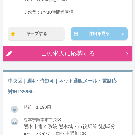
※残業：1〜10時間程度/月
キープする
詳細を見る
この求人に応募する
中央区｜週4・時短可｜ネット通販メール・電話応
対/H135960
時給：1,190円
熊本県熊本市中央区
熊本市電Ａ系統 熊本城・市役所前 徒歩3分
■車、バイク、自転車通勤OK