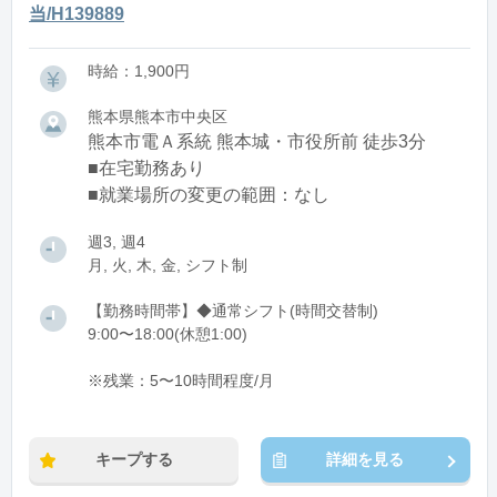
当/H139889
時給：1,900円
熊本県熊本市中央区
熊本市電Ａ系統 熊本城・市役所前 徒歩3分
■在宅勤務あり
■就業場所の変更の範囲：なし
週3, 週4
月, 火, 木, 金, シフト制
【勤務時間帯】◆通常シフト(時間交替制)
9:00〜18:00(休憩1:00)
※残業：5〜10時間程度/月
キープする
詳細を見る