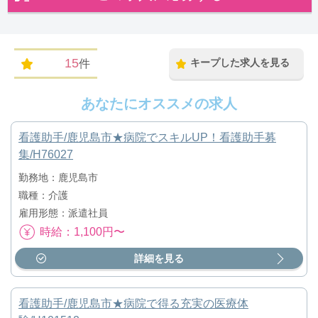
15
キープした求人を見る
件
あなたにオススメの求人
看護助手/鹿児島市★病院でスキルUP！看護助手募
集/H76027
勤務地：鹿児島市
職種：介護
雇用形態：派遣社員
時給：1,100円〜
詳細を見る
看護助手/鹿児島市★病院で得る充実の医療体