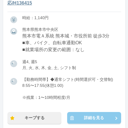
応/H136415
時給：1,140円
熊本県熊本市中央区
熊本市電Ａ系統 熊本城・市役所前 徒歩3分
■車、バイク、自転車通勤OK
■就業場所の変更の範囲：なし
週4, 週5
月, 火, 水, 木, 金, 土, シフト制
【勤務時間帯】◆通常シフト(時間選択可・交替制)
8:55〜17:55(休憩1:00)
※残業：1〜10時間程度/月
キープする
詳細を見る