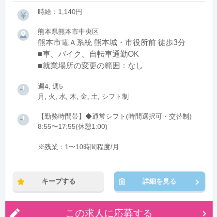
時給：1,140円
熊本県熊本市中央区
熊本市電Ａ系統 熊本城・市役所前 徒歩3分
■車、バイク、自転車通勤OK
■就業場所の変更の範囲：なし
週4, 週5
月, 火, 水, 木, 金, 土, シフト制
【勤務時間帯】◆通常シフト(時間選択可・交替制)
8:55〜17:55(休憩1:00)
※残業：1〜10時間程度/月
キープする
詳細を見る
この求人に応募する