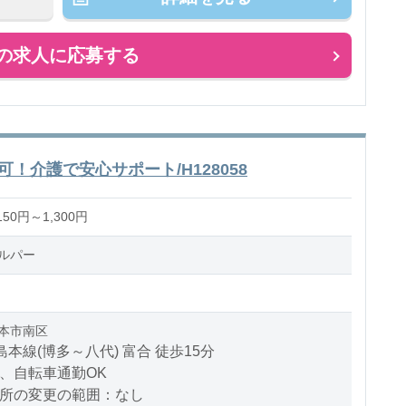
の求人に応募する
！介護で安心サポート/H128058
50円～1,300円
ルパー
本市南区
島本線(博多～八代) 富合 徒歩15分
、自転車通勤OK
場所の変更の範囲：なし