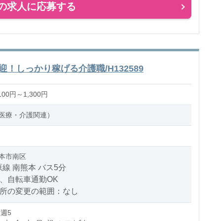
の求人に応募する
！しっかり稼げる介護職/H132589
00円～1,300円
医療・介護関連）
本市南区
線 南熊本 バス5分
、自転車通勤OK
場所の変更の範囲：なし
 週5