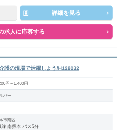
詳細を見る
の求人に応募する
護の現場で活躍しよう/H128032
00円～1,400円
ルパー
本市南区
線 南熊本 バス5分