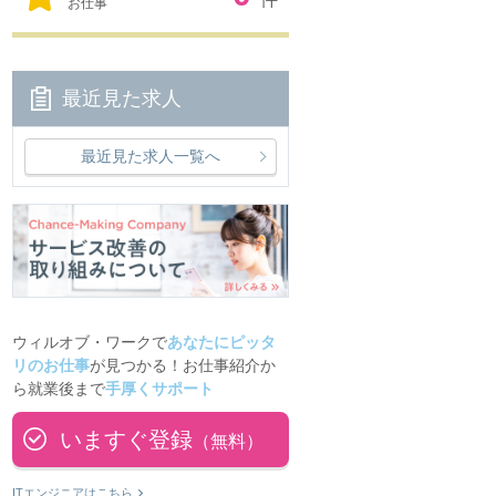
お仕事
最近見た求人
最近見た求人一覧へ
ウィルオブ・ワークで
あなたにピッタ
リのお仕事
が見つかる！お仕事紹介か
ら就業後まで
手厚くサポート
いますぐ登録
（無料）
ITエンジニアはこちら