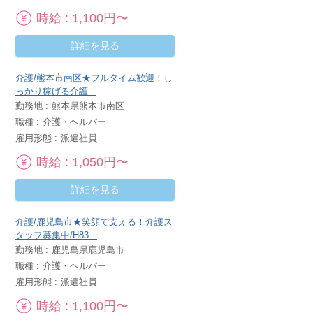
時給
1,100円〜
詳細を見る
介護/熊本市南区★フルタイム歓迎！し
っかり稼げる介護...
勤務地
熊本県熊本市南区
職種
介護・ヘルパー
雇用形態
派遣社員
時給
1,050円〜
詳細を見る
介護/鹿児島市★笑顔で支える！介護ス
タッフ募集中/H83...
勤務地
鹿児島県鹿児島市
職種
介護・ヘルパー
雇用形態
派遣社員
時給
1,100円〜