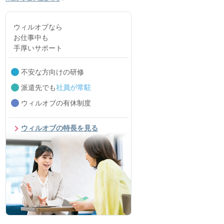
ウィルオブなら
お仕事中も
手厚いサポート
不安な方向けの研修
派遣先でも
社員が常駐
ウィルオブの有休制度
ウィルオブの特長を見る