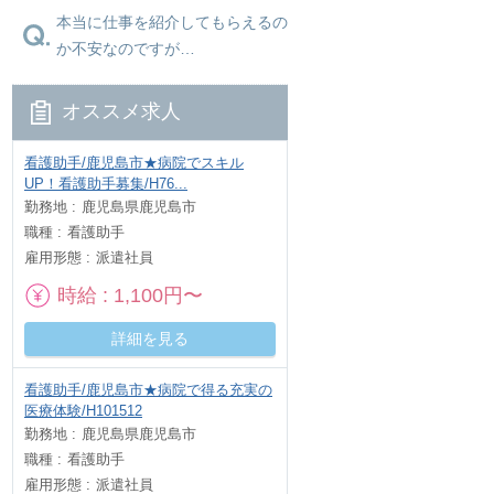
本当に仕事を紹介してもらえるの
か不安なのですが…
オススメ求人
看護助手/鹿児島市★病院でスキル
UP！看護助手募集/H76...
勤務地
鹿児島県鹿児島市
職種
看護助手
雇用形態
派遣社員
時給
1,100円〜
詳細を見る
看護助手/鹿児島市★病院で得る充実の
医療体験/H101512
勤務地
鹿児島県鹿児島市
職種
看護助手
雇用形態
派遣社員