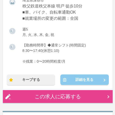
埼玉県深谷市
秩父鉄道秩父本線 明戸 徒歩10分
■車、バイク、自転車通勤OK
■就業場所の変更の範囲：全国
週5
月, 火, 水, 木, 金, 祝
【勤務時間帯】◆通常シフト(時間固定)
8:30〜17:40(休憩1:10)
※残業：0〜20時間程度/月
キープする
詳細を見る
この求人に応募する