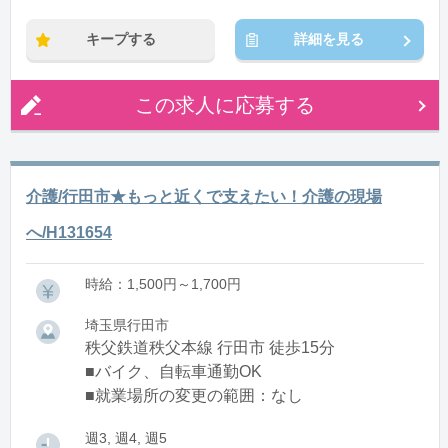
キープする
詳細を見る
この求人に応募する
介護/行田市★もっと近くで支えたい！介護の現場
へ/H131654
時給：1,500円～1,700円
埼玉県行田市
秩父鉄道秩父本線 行田市 徒歩15分
■バイク、自転車通勤OK
■就業場所の変更の範囲：なし
週3, 週4, 週5