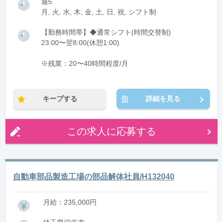
週5
月, 火, 水, 木, 金, 土, 日, 祝, シフト制
【勤務時間帯】◆通常シフト(時間交替制)
23:00〜翌8:00(休憩1:00)
※残業：20〜40時間程度/月
キープする
詳細を見る
この求人に応募する
自動車部品製造工場の部品解体社員/H132040
月給：235,000円