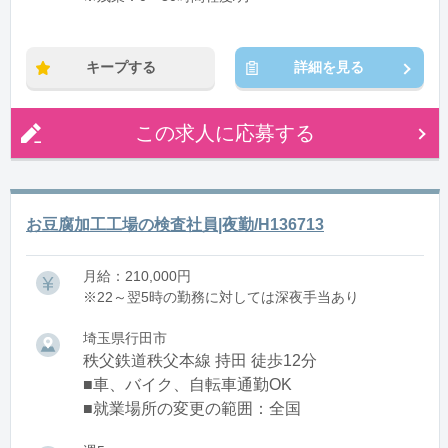
キープする
詳細を見る
この求人に応募する
お豆腐加工工場の検査社員|夜勤/H136713
月給：210,000円
※22～翌5時の勤務に対しては深夜手当あり
埼玉県行田市
秩父鉄道秩父本線 持田 徒歩12分
■車、バイク、自転車通勤OK
■就業場所の変更の範囲：全国