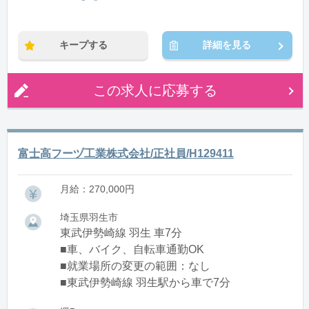
※残業：0〜10時間程度/月
キープする
詳細を見る
この求人に応募する
富士高フーヅ工業株式会社/正社員/H129411
月給：270,000円
埼玉県羽生市
東武伊勢崎線 羽生 車7分
■車、バイク、自転車通勤OK
■就業場所の変更の範囲：なし
■東武伊勢崎線 羽生駅から車で7分