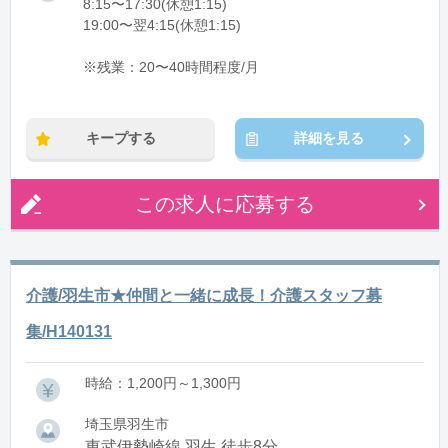
8:15〜17:30(休憩1:15)
19:00〜翌4:15(休憩1:15)
※残業：20〜40時間程度/月
キープする
詳細を見る
この求人に応募する
介護/羽生市★仲間と一緒に成長！介護スタッフ募
集/H140131
時給：1,200円～1,300円
埼玉県羽生市
東武伊勢崎線 羽生 徒歩8分