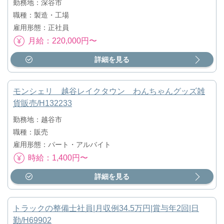
勤務地：深谷市
職種：製造・工場
雇用形態：正社員
月給：220,000円〜
詳細を見る
モンシェリ 越谷レイクタウン わんちゃんグッズ雑
貨販売/H132233
勤務地：越谷市
職種：販売
雇用形態：パート・アルバイト
時給：1,400円〜
詳細を見る
トラックの整備士社員|月収例34.5万円|賞与年2回|日
勤/H69902