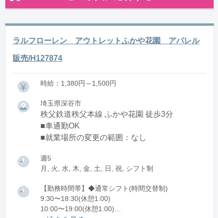
ラルフローレン アウトレットふかや花園 アパレル
販売/H127874
時給：1,380円～1,500円
埼玉県深谷市
秩父鉄道秩父本線 ふかや花園 徒歩3分
■車通勤OK
■就業場所の変更の範囲：なし
週5
月, 火, 水, 木, 金, 土, 日, 祝, シフト制
【勤務時間帯】◆通常シフト(時間交替制)
9:30〜18:30(休憩1:00)
10:00〜19:00(休憩1:00)