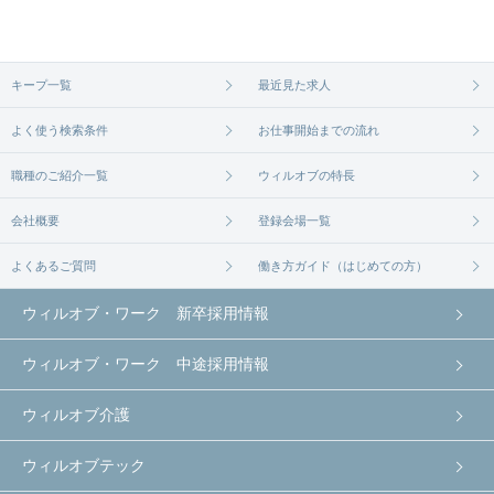
ます。まずは気軽にご登録ください。
無料相談の登録は
から
コチラ
キープ一覧
最近見た求人
よく使う検索条件
お仕事開始までの流れ
職種のご紹介一覧
ウィルオブの特長
会社概要
登録会場一覧
よくあるご質問
働き方ガイド（はじめての方）
ウィルオブ・ワーク 新卒採用情報
ウィルオブ・ワーク 中途採用情報
ウィルオブ介護
ウィルオブテック