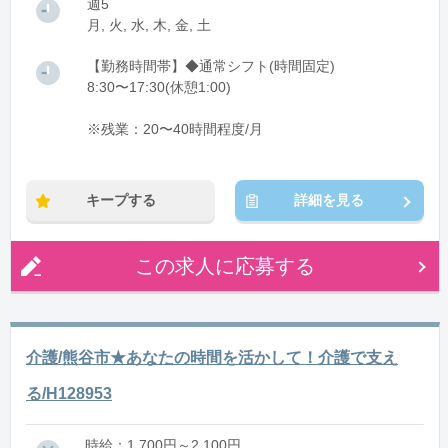
週5
月, 火, 水, 木, 金, 土
【勤務時間帯】◆通常シフト(時間固定)
8:30〜17:30(休憩1:00)
※残業：20〜40時間程度/月
キープする
詳細を見る
この求人に応募する
介護/熊谷市★あなたの時間を活かして！介護で支え
る/H128953
時給：1,700円～2,100円