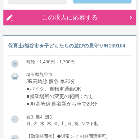
この求人に応募する
保育士/熊谷市★子どもたちの遊びの見守り/H139104
時給：1,400円～1,700円
埼玉県熊谷市
JR高崎線 熊谷 車20分
■バイク、自転車通勤OK
■就業場所の変更の範囲：なし
■JR高崎線 熊谷駅から車で20分
週3, 週4, 週5
月, 火, 水, 木, 金, 土, 日, 祝, シフト制
【勤務時間帯】◆通常シフト(時間選択可)