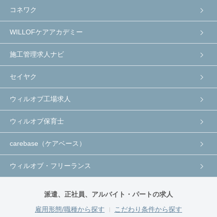
コネワク
WILLOFケアアカデミー
施工管理求人ナビ
セイヤク
ウィルオブ工場求人
ウィルオブ保育士
carebase（ケアベース）
ウィルオブ・フリーランス
派遣、正社員、アルバイト・パートの求人
雇用形態/職種から探す
こだわり条件から探す