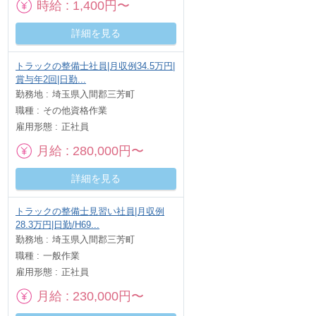
時給
1,400円〜
詳細を見る
トラックの整備士社員|月収例34.5万円|
賞与年2回|日勤...
勤務地
埼玉県入間郡三芳町
職種
その他資格作業
雇用形態
正社員
月給
280,000円〜
詳細を見る
トラックの整備士見習い社員|月収例
28.3万円|日勤/H69...
勤務地
埼玉県入間郡三芳町
職種
一般作業
雇用形態
正社員
月給
230,000円〜