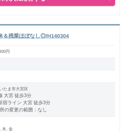
残業ほぼなし◎/H140304
300円
いたま市大宮区
線 大宮 徒歩3分
新宿ライン 大宮 徒歩3分
場所の変更の範囲：なし
, 木, 金