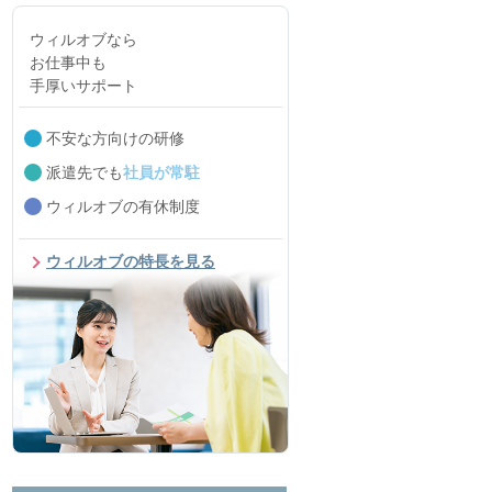
ウィルオブなら
お仕事中も
手厚いサポート
不安な方向けの研修
派遣先でも
社員が常駐
ウィルオブの有休制度
ウィルオブの特長を見る