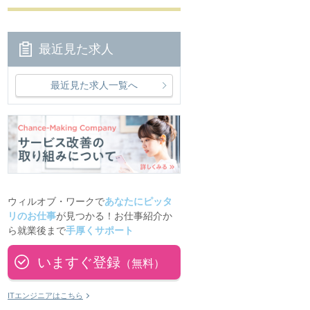
最近見た求人
最近見た求人一覧へ
ウィルオブ・ワークで
あなたにピッタ
リのお仕事
が見つかる！お仕事紹介か
ら就業後まで
手厚くサポート
いますぐ登録
（無料）
ITエンジニアはこちら