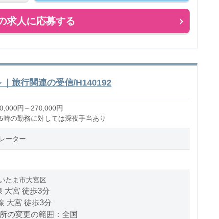
の求人に応募する
｜旅行関連の受信/H140192
,000円～270,000円
翌5時の勤務に対しては深夜手当あり
レーター
いたま市大宮区
 大宮 徒歩3分
線 大宮 徒歩3分
場所の変更の範囲：全国