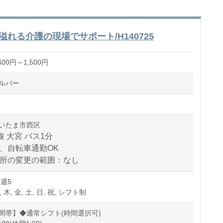
れる介護の現場でサポート/H140725
00円～1,500円
ルパー
いたま市西区
線 大宮 バス1分
、自転車通勤OK
場所の変更の範囲：なし
 週5
, 木, 金, 土, 日, 祝, シフト制
間帯】◆通常シフト(時間選択可)