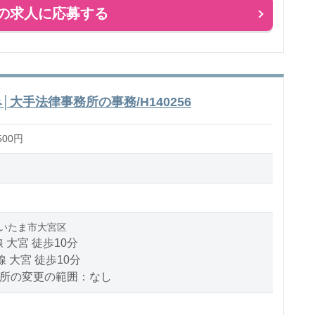
の求人に応募する
│大手法律事務所の事務/H140256
500円
いたま市大宮区
 大宮 徒歩10分
線 大宮 徒歩10分
場所の変更の範囲：なし