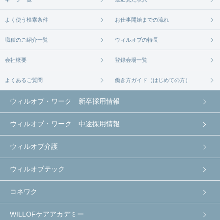
よく使う検索条件
お仕事開始までの流れ
職種のご紹介一覧
ウィルオブの特長
会社概要
登録会場一覧
よくあるご質問
働き方ガイド（はじめての方）
ウィルオブ・ワーク 新卒採用情報
ウィルオブ・ワーク 中途採用情報
ウィルオブ介護
ウィルオブテック
コネワク
WILLOFケアアカデミー