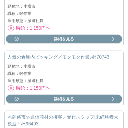
勤務地：小樽市
職種：軽作業
雇用形態：派遣社員
時給：1,150円〜
詳細を見る
人気の倉庫内ピッキング／モクモク作業♪/H70743
勤務地：小樽市
職種：軽作業
雇用形態：派遣社員
時給：1,150円〜
詳細を見る
≪釧路市≫通信商材の接客／受付スタッフ|未経験者大
歓迎！/H96493