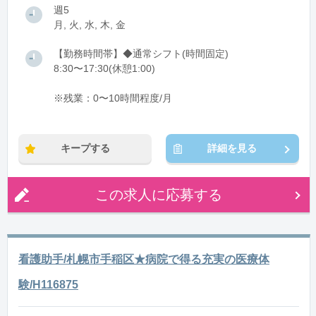
週5
月, 火, 水, 木, 金
【勤務時間帯】◆通常シフト(時間固定)
8:30〜17:30(休憩1:00)
※残業：0〜10時間程度/月
キープする
詳細を見る
この求人に応募する
看護助手/札幌市手稲区★病院で得る充実の医療体
験/H116875