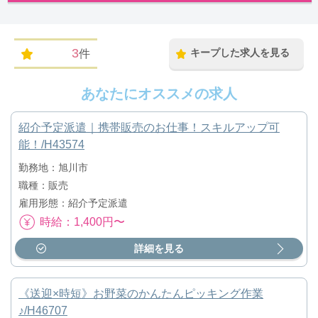
3
キープした求人を見る
件
あなたにオススメの求人
紹介予定派遣｜携帯販売のお仕事！スキルアップ可
能！/H43574
勤務地：旭川市
職種：販売
雇用形態：紹介予定派遣
時給：1,400円〜
詳細を見る
《送迎×時短》お野菜のかんたんピッキング作業
♪/H46707