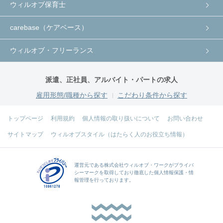
ウィルオブ保育士
carebase（ケアベース）
ウィルオブ・フリーランス
派遣、正社員、アルバイト・パートの求人
雇用形態/職種から探す
こだわり条件から探す
トップページ
利用規約
個人情報の取り扱いについて
お問い合わせ
サイトマップ
ウィルオブスタイル（はたらく人のお役立ち情報）
運営元である
株式会社ウィルオブ・ワーク
がプライバ
シーマークを取得しており徹底した個人情報保護・情
報管理を行っております。