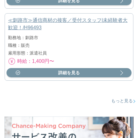
詳細を見る
≪釧路市≫通信商材の接客／受付スタッフ|未経験者大
歓迎！/H96493
勤務地：釧路市
職種：販売
雇用形態：派遣社員
時給：1,400円〜
詳細を見る
もっと見る