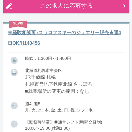
この求人に応募する
未経験相談可♪スワロフスキーのジュエリー販売★週4
日OK/H140456
時給：1,300円～1,400円
北海道札幌市中央区
JR千歳線 札幌
札幌市営地下鉄南北線 さっぽろ
■就業場所の変更の範囲：なし
週4, 週5
月, 火, 水, 木, 金, 土, 日, 祝, シフト制
【勤務時間帯】◆通常シフト(時間交替制)
10:00〜19:00(休憩1:30)