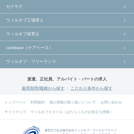
セイヤク
ウィルオブ工場求人
ウィルオブ保育士
carebase（ケアベース）
ウィルオブ・フリーランス
派遣、正社員、アルバイト・パートの求人
雇用形態/職種から探す
こだわり条件から探す
トップページ
利用規約
個人情報の取り扱いについて
お問い合わせ
サイトマップ
ウィルオブスタイル（はたらく人のお役立ち情報）
運営元である
株式会社ウィルオブ・ワーク
がプライバ