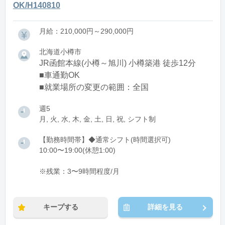
OK/H140810
月給：210,000円～290,000円
北海道小樽市
JR函館本線(小樽～旭川) 小樽築港 徒歩12分
■車通勤OK
■就業場所の変更の範囲：全国
週5
月, 火, 水, 木, 金, 土, 日, 祝, シフト制
【勤務時間帯】◆通常シフト(時間選択可)
10:00〜19:00(休憩1:00)
※残業：3〜9時間程度/月
キープする
詳細を見る