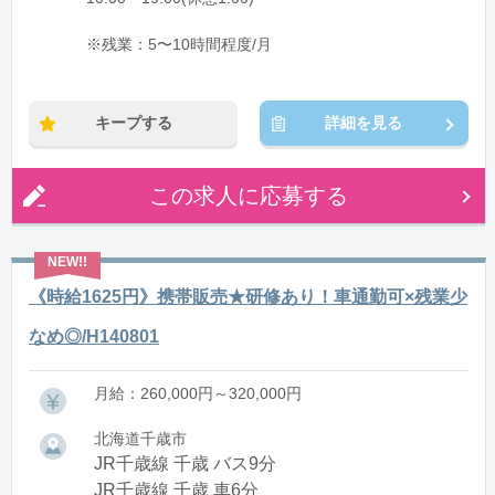
※残業：5〜10時間程度/月
キープする
詳細を見る
この求人に応募する
《時給1625円》携帯販売★研修あり！車通勤可×残業少
なめ◎/H140801
月給：260,000円～320,000円
北海道千歳市
JR千歳線 千歳 バス9分
JR千歳線 千歳 車6分