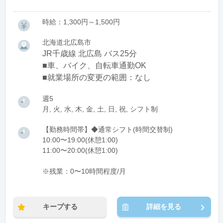
時給：1,300円～1,500円
北海道北広島市
JR千歳線 北広島 バス25分
■車、バイク、自転車通勤OK
■就業場所の変更の範囲：なし
週5
月, 火, 水, 木, 金, 土, 日, 祝, シフト制
【勤務時間帯】◆通常シフト(時間交替制)
10:00〜19:00(休憩1:00)
11:00〜20:00(休憩1:00)
※残業：0〜10時間程度/月
キープする
詳細を見る