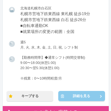
北海道札幌市白石区
札幌市営地下鉄東西線 東札幌 徒歩19分
札幌市営地下鉄東西線 白石 徒歩26分
■自転車通勤OK
■就業場所の変更の範囲：全国
週5
月, 火, 水, 木, 金, 土, 日, 祝, シフト制
【勤務時間帯】◆通常シフト(時間交替制)
9:00〜18:00(休憩1:00)
20:30〜翌5:30(休憩1:00)
※残業：0〜10時間程度/月
キープする
詳細を見る