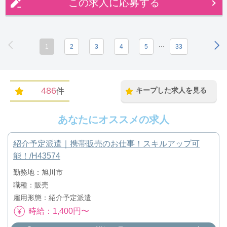
この求人に応募する
...
1
2
3
4
5
33
486
キープした求人を見る
件
あなたにオススメの求人
紹介予定派遣｜携帯販売のお仕事！スキルアップ可
能！/H43574
勤務地：旭川市
職種：販売
雇用形態：紹介予定派遣
時給：1,400円〜