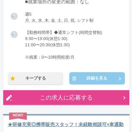
■就業場所の変更の範囲：なし
週5
月, 火, 水, 木, 金, 土, 日, 祝, シフト制
【勤務時間帯】◆通常シフト(時間交替制)
9:30〜19:00(休憩1:30)
11:00〜20:30(休憩1:30)
※残業：0〜10時間程度/月
キープする
詳細を見る
この求人に応募する
★研修充実◎携帯販売スタッフ！未経験相談可×車通勤