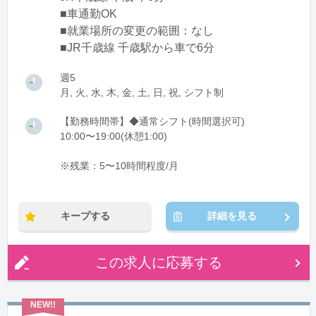
■車通勤OK
■就業場所の変更の範囲：なし
■JR千歳線 千歳駅から車で6分
週5
月, 火, 水, 木, 金, 土, 日, 祝, シフト制
【勤務時間帯】◆通常シフト(時間選択可)
10:00〜19:00(休憩1:00)
※残業：5〜10時間程度/月
キープする
詳細を見る
この求人に応募する