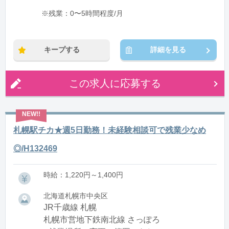
※残業：0〜5時間程度/月
キープする
詳細を見る
この求人に応募する
札幌駅チカ★週5日勤務！未経験相談可で残業少なめ
◎/H132469
時給：1,220円～1,400円
北海道札幌市中央区
JR千歳線 札幌
札幌市営地下鉄南北線 さっぽろ