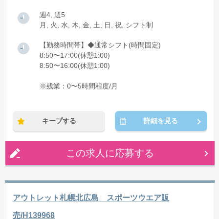
週4, 週5
月, 火, 水, 木, 金, 土, 日, 祝, シフト制
【勤務時間帯】◆通常シフト(時間固定)
8:50〜17:00(休憩1:00)
8:50〜16:00(休憩1:00)
※残業：0〜5時間程度/月
キープする
詳細を見る
この求人に応募する
アウトレット札幌北広島 スポーツウエア販
売/H139968