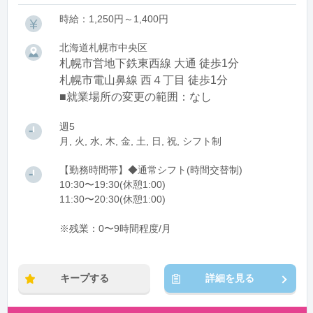
時給：1,250円～1,400円
北海道札幌市中央区
札幌市営地下鉄東西線 大通 徒歩1分
札幌市電山鼻線 西４丁目 徒歩1分
■就業場所の変更の範囲：なし
週5
月, 火, 水, 木, 金, 土, 日, 祝, シフト制
【勤務時間帯】◆通常シフト(時間交替制)
10:30〜19:30(休憩1:00)
11:30〜20:30(休憩1:00)
※残業：0〜9時間程度/月
キープする
詳細を見る