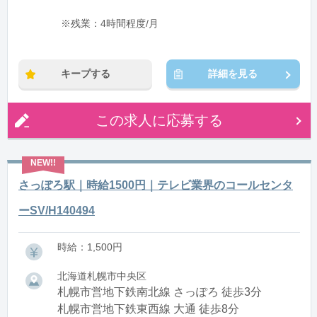
※残業：4時間程度/月
キープする
詳細を見る
この求人に応募する
さっぽろ駅｜時給1500円｜テレビ業界のコールセンタ
ーSV/H140494
時給：1,500円
北海道札幌市中央区
札幌市営地下鉄南北線 さっぽろ 徒歩3分
札幌市営地下鉄東西線 大通 徒歩8分