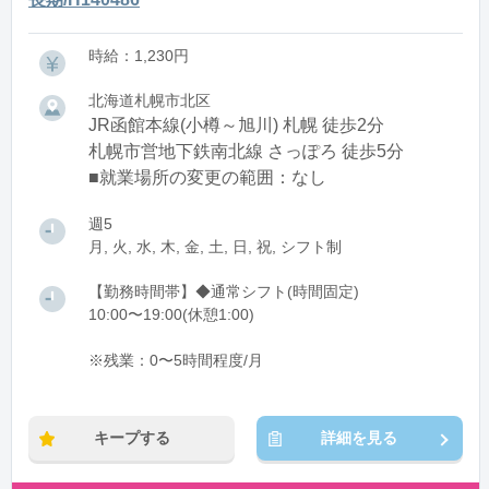
時給：1,230円
北海道札幌市北区
JR函館本線(小樽～旭川) 札幌 徒歩2分
札幌市営地下鉄南北線 さっぽろ 徒歩5分
■就業場所の変更の範囲：なし
週5
月, 火, 水, 木, 金, 土, 日, 祝, シフト制
【勤務時間帯】◆通常シフト(時間固定)
10:00〜19:00(休憩1:00)
※残業：0〜5時間程度/月
キープする
詳細を見る