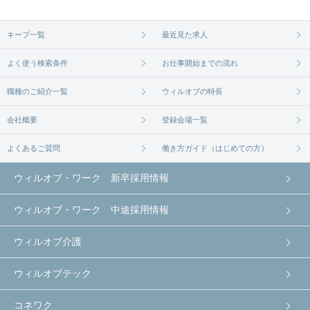
無料相談の登録は
から
コチラ
キープ一覧
最近見た求人
よく使う検索条件
お仕事開始までの流れ
職種のご紹介一覧
ウィルオブの特長
会社概要
登録会場一覧
よくあるご質問
働き方ガイド（はじめての方）
ウィルオブ・ワーク 新卒採用情報
ウィルオブ・ワーク 中途採用情報
ウィルオブ介護
ウィルオブテック
コネワク