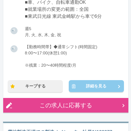
■車、バイク、自転車通勤OK
■就業場所の変更の範囲：全国
■東武日光線 東武金崎駅から車で6分
週5
月, 火, 水, 木, 金, 祝
【勤務時間帯】◆通常シフト(時間固定)
8:00〜17:00(休憩1:00)
※残業：20〜40時間程度/月
キープする
詳細を見る
この求人に応募する