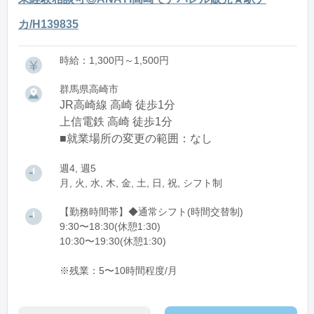
カ/H139835
時給：1,300円～1,500円
群馬県高崎市
JR高崎線 高崎 徒歩1分
上信電鉄 高崎 徒歩1分
■就業場所の変更の範囲：なし
週4, 週5
月, 火, 水, 木, 金, 土, 日, 祝, シフト制
【勤務時間帯】◆通常シフト(時間交替制)
9:30〜18:30(休憩1:30)
10:30〜19:30(休憩1:30)
※残業：5〜10時間程度/月