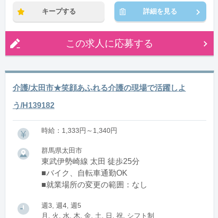
キープする
詳細を見る
この求人に応募する
介護/太田市★笑顔あふれる介護の現場で活躍しよ
う/H139182
時給：1,333円～1,340円
群馬県太田市
東武伊勢崎線 太田 徒歩25分
■バイク、自転車通勤OK
■就業場所の変更の範囲：なし
週3, 週4, 週5
月, 火, 水, 木, 金, 土, 日, 祝, シフト制