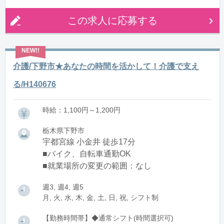
この求人に応募する
介護/下野市★あなたの時間を活かして！介護で支え
る/H140676
時給：1,100円～1,200円
栃木県下野市
宇都宮線 小金井 徒歩17分
■バイク、自転車通勤OK
■就業場所の変更の範囲：なし
週3, 週4, 週5
月, 火, 水, 木, 金, 土, 日, 祝, シフト制
【勤務時間帯】◆通常シフト(時間選択可)