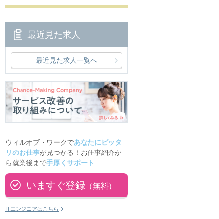
最近見た求人
最近見た求人一覧へ
ウィルオブ・ワークで
あなたにピッタ
リのお仕事
が見つかる！お仕事紹介か
ら就業後まで
手厚くサポート
いますぐ登録
（無料）
ITエンジニアはこちら