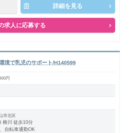
ズや異物を確認するため、視力を使う作業ですが、特
詳細を見る
の求人に応募する
境で乳児のサポート/H140599
300円
山市北区
 柳川 徒歩10分
、自転車通勤OK