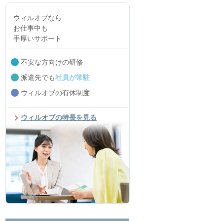
ウィルオブなら
お仕事中も
手厚いサポート
不安な方向けの研修
派遣先でも
社員が常駐
ウィルオブの有休制度
ウィルオブの特長を見る