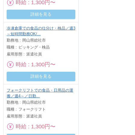
時給
1,300円〜
詳細を見る
冷凍倉庫での食品の仕分け・検品／週3
～短時間勤務OK/...
勤務地
岡山県総社市
職種
ピッキング・検品
雇用形態
派遣社員
時給
1,300円〜
詳細を見る
フォークリフトでの食品・日用品の運
搬／週4～／日勤...
勤務地
岡山県総社市
職種
フォークリフト
雇用形態
派遣社員
時給
1,300円〜