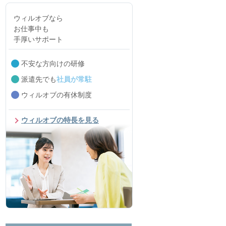
ウィルオブなら
お仕事中も
手厚いサポート
不安な方向けの研修
派遣先でも
社員が常駐
ウィルオブの有休制度
ウィルオブの特長を見る