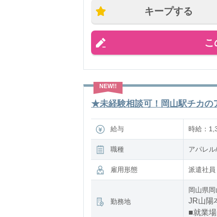
キープする
こ
★未経験相談可！岡山駅チカのアパ
給与
時給：1,3
職種
アパレル
雇用形態
派遣社員
岡山県岡
JR山陽
勤務地
■就業