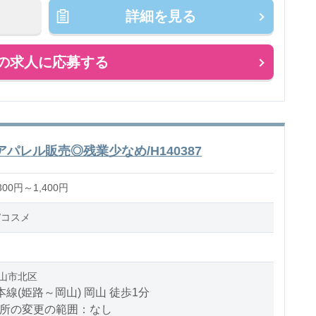
詳細を見る
の求人に応募する
レル販売◎残業少なめ/H140387
00円～1,400円
/コスメ
山市北区
本線(姫路～岡山) 岡山 徒歩1分
場所の変更の範囲：なし