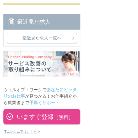
最近見た求人
最近見た求人一覧へ
ウィルオブ・ワークで
あなたにピッタ
リのお仕事
が見つかる！お仕事紹介か
ら就業後まで
手厚くサポート
いますぐ登録
（無料）
ITエンジニアはこちら