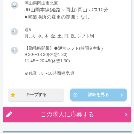
岡山県岡山市北区
JR山陽本線(姫路～岡山) 岡山 バス10分
■就業場所の変更の範囲：なし
週5
月, 火, 水, 木, 金, 土, 日, 祝, シフト制
【勤務時間帯】◆通常シフト(時間交替制)
9:30〜18:30(休憩1:30)
11:45〜20:45(休憩1:30)
※残業：5〜10時間程度/月
キープする
詳細を見る
この求人に応募する