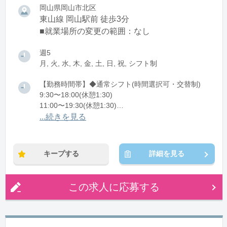
岡山県岡山市北区
東山線 岡山駅前 徒歩3分
■就業場所の変更の範囲：なし
週5
月, 火, 水, 木, 金, 土, 日, 祝, シフト制
【勤務時間帯】◆通常シフト(時間選択可・交替制)
9:30〜18:00(休憩1:30)
11:00〜19:30(休憩1:30)
...続きを見る
※残業：5〜10時間程度/月
キープする
詳細を見る
この求人に応募する