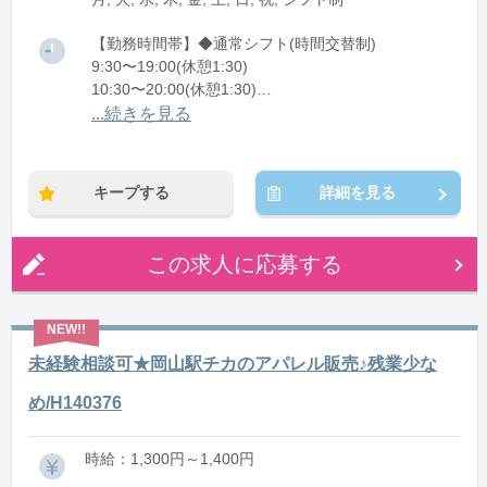
【勤務時間帯】◆通常シフト(時間交替制)
9:30〜19:00(休憩1:30)
10:30〜20:00(休憩1:30)
11:00〜20:30(休憩1:30)
...続きを見る
※残業：0〜5時間程度/月
キープする
詳細を見る
この求人に応募する
未経験相談可★岡山駅チカのアパレル販売♪残業少な
め/H140376
時給：1,300円～1,400円