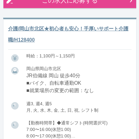
この求人に応募する
介護/岡山市北区★初心者も安心！手厚いサポート介護
職/H128400
時給：1,100円～1,150円
岡山県岡山市北区
JR伯備線 岡山 徒歩40分
■バイク、自転車通勤OK
■就業場所の変更の範囲：なし
週3, 週4, 週5
月, 火, 水, 木, 金, 土, 日, 祝, シフト制
【勤務時間帯】◆通常シフト(時間選択可)
7:00〜16:00(休憩1:00)
8:00〜17:00(休憩1:00)