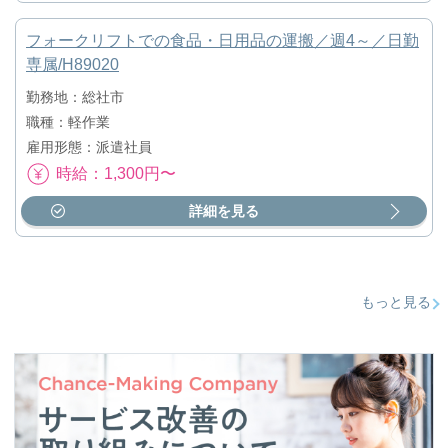
フォークリフトでの食品・日用品の運搬／週4～／日勤
専属/H89020
勤務地：総社市
職種：軽作業
雇用形態：派遣社員
時給：1,300円〜
詳細を見る
もっと見る