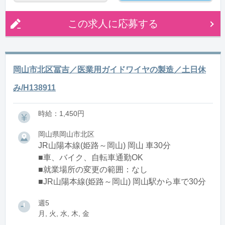
この求人に応募する
岡山市北区冨吉／医業用ガイドワイヤの製造／土日休
み/H138911
時給：1,450円
岡山県岡山市北区
JR山陽本線(姫路～岡山) 岡山 車30分
■車、バイク、自転車通勤OK
■就業場所の変更の範囲：なし
■JR山陽本線(姫路～岡山) 岡山駅から車で30分
週5
月, 火, 水, 木, 金