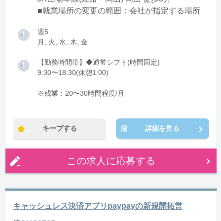
■就業場所の変更の範囲：会社が指定する場所
週5
月, 火, 水, 木, 金
【勤務時間帯】◆通常シフト(時間固定)
9:30〜18:30(休憩1:00)
※残業：20〜30時間程度/月
キープする
詳細を見る
この求人に応募する
キャッシュレス決済アプリpaypayの新規開拓営