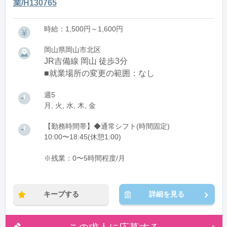
業/H130765
時給：1,500円～1,600円
岡山県岡山市北区
JR吉備線 岡山 徒歩3分
■就業場所の変更の範囲：なし
週5
月, 火, 水, 木, 金
【勤務時間帯】◆通常シフト(時間固定)
10:00〜18:45(休憩1:00)
※残業：0〜5時間程度/月
キープする
詳細を見る