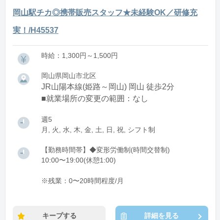
岡山駅チカ◎携帯販売スタッフ★未経験OK／研修充
実！/H45537
時給：1,300円～1,500円
岡山県岡山市北区
JR山陽本線(姫路～岡山) 岡山 徒歩2分
■就業場所の変更の範囲：なし
週5
月, 火, 水, 木, 金, 土, 日, 祝, シフト制
【勤務時間帯】◆変形労働制(時間交替制)
10:00〜19:00(休憩1:00)
※残業：0〜20時間程度/月
キープする
詳細を見る