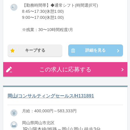
【勤務時間帯】◆通常シフト(時間選択可)
8:45〜17:30(休憩1:00)
9:00〜17:00(休憩1:00)
※残業：30〜10時間程度/月
キープする
詳細を見る
この求人に応募する
岡山/コンサルティングセールス/H131891
月給：400,000円～583,333円
岡山県岡山市北区
JR山陽本線(姫路～岡山) 岡山 徒歩3分