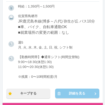
時給：1,350円～1,500円
佐賀県鳥栖市
JR鹿児島本線(博多～八代) 弥生が丘 バス10分
■車、バイク、自転車通勤OK
■就業場所の変更の範囲：なし
週5
月, 火, 水, 木, 金, 土, 日, 祝, シフト制
【勤務時間帯】◆通常シフト(時間交替制)
9:00〜18:30(休憩1:30)
11:00〜20:30(休憩1:30)
※残業：0〜10時間程度/月
キープする
詳細を見る