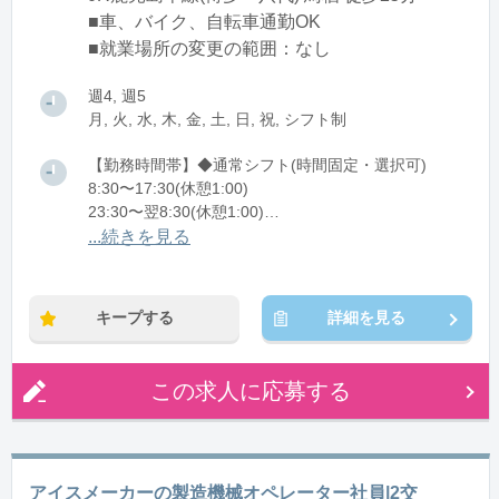
■車、バイク、自転車通勤OK
■就業場所の変更の範囲：なし
週4, 週5
月, 火, 水, 木, 金, 土, 日, 祝, シフト制
【勤務時間帯】◆通常シフト(時間固定・選択可)
8:30〜17:30(休憩1:00)
23:30〜翌8:30(休憩1:00)
...続きを見る
※残業：10〜20時間程度/月
キープする
詳細を見る
この求人に応募する
アイスメーカーの製造機械オペレーター社員|2交