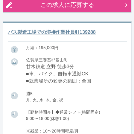
この求人に応募する
バス製造工場での溶接作業社員/H139288
月給：195,000円
佐賀県三養基郡基山町
甘木鉄道 立野 徒歩3分
■車、バイク、自転車通勤OK
■就業場所の変更の範囲：全国
週5
月, 火, 水, 木, 金, 祝
【勤務時間帯】◆通常シフト(時間固定)
9:00〜18:00(休憩1:00)
※残業：10〜20時間程度/月