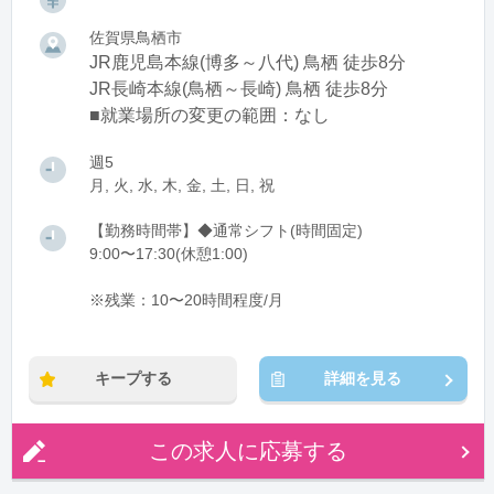
佐賀県鳥栖市
JR鹿児島本線(博多～八代) 鳥栖 徒歩8分
JR長崎本線(鳥栖～長崎) 鳥栖 徒歩8分
■就業場所の変更の範囲：なし
週5
月, 火, 水, 木, 金, 土, 日, 祝
【勤務時間帯】◆通常シフト(時間固定)
9:00〜17:30(休憩1:00)
※残業：10〜20時間程度/月
キープする
詳細を見る
この求人に応募する