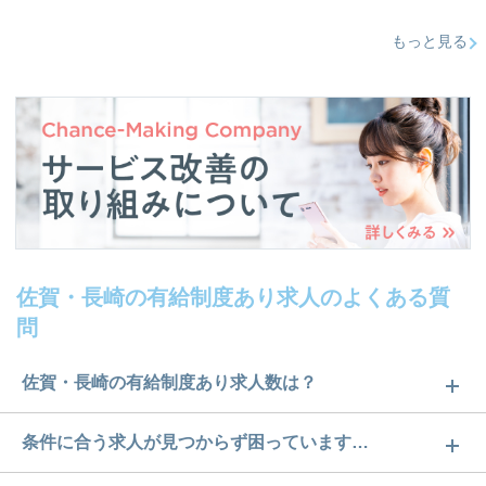
もっと見る
佐賀・長崎の有給制度あり求人のよくある質
問
佐賀・長崎の有給制度あり求人数は？
佐賀・長崎の有給制度あり求人数は72件です。どの
条件に合う求人が見つからず困っています…
ような求人があるかぜひチェックしてみてくださ