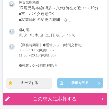
佐賀県鳥栖市
JR鹿児島本線(博多～八代) 弥生が丘 バス10分
■車、バイク通勤OK
■就業場所の変更の範囲：なし
週4, 週5
月, 火, 水, 木, 金, 土, 日, 祝, シフト制
【勤務時間帯】◆通常シフト(時間交替制)
9:30〜18:15(休憩1:00)
11:30〜20:15(休憩1:00)
※残業：0〜5時間程度/月
キープする
詳細を見る
この求人に応募する