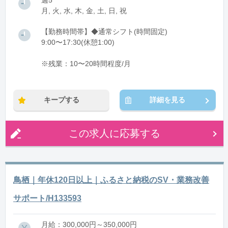
週5
月, 火, 水, 木, 金, 土, 日, 祝
【勤務時間帯】◆通常シフト(時間固定)
9:00〜17:30(休憩1:00)
※残業：10〜20時間程度/月
キープする
詳細を見る
この求人に応募する
鳥栖｜年休120日以上｜ふるさと納税のSV・業務改善
サポート/H133593
月給：300,000円～350,000円