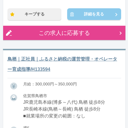
※残業：5〜10時間程度/月
キープする
詳細を見る
この求人に応募する
鳥栖｜正社員｜ふるさと納税の運営管理・オペレータ
ー育成指導/H133594
月給：300,000円～350,000円
佐賀県鳥栖市
JR鹿児島本線(博多～八代) 鳥栖 徒歩8分
JR長崎本線(鳥栖～長崎) 鳥栖 徒歩8分
■就業場所の変更の範囲：なし