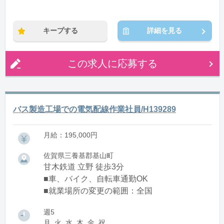
キープする
詳細を見る
この求人に応募する
バス製造工場での電気配線作業社員/H139289
月給：195,000円
佐賀県三養基郡基山町
甘木鉄道 立野 徒歩3分
■車、バイク、自転車通勤OK
■就業場所の変更の範囲：全国
週5
月, 火, 水, 木, 金, 祝