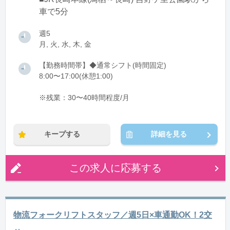
車で5分
週5
月, 火, 水, 木, 金
【勤務時間帯】◆通常シフト(時間固定)
8:00〜17:00(休憩1:00)
※残業：30〜40時間程度/月
キープする
詳細を見る
この求人に応募する
物流フォークリフトスタッフ／週5日×車通勤OK！2交