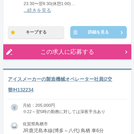
23:30〜翌8:30(休憩1:00)
...続きを見る
※残業：10〜20時間程度/月
キープする
詳細を見る
この求人に応募する
アイスメーカーの製造機械オペレーター社員|2交
替/H132234
月給：205,000円
※22～翌5時の勤務に対しては深夜手当あり
佐賀県鳥栖市
JR鹿児島本線(博多～八代) 鳥栖 車6分