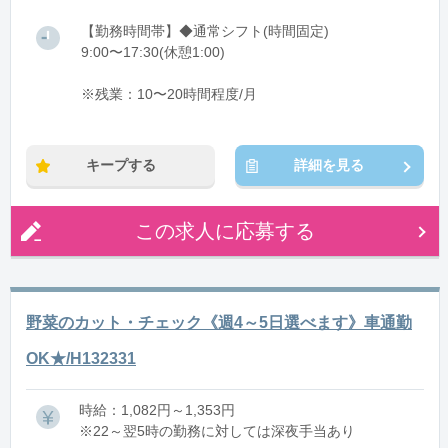
【勤務時間帯】◆通常シフト(時間固定)
9:00〜17:30(休憩1:00)
※残業：10〜20時間程度/月
キープする
詳細を見る
この求人に応募する
野菜のカット・チェック《週4～5日選べます》車通勤
OK★/H132331
時給：1,082円～1,353円
※22～翌5時の勤務に対しては深夜手当あり