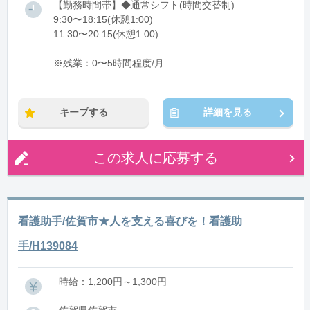
【勤務時間帯】◆通常シフト(時間交替制)
9:30〜18:15(休憩1:00)
11:30〜20:15(休憩1:00)
※残業：0〜5時間程度/月
キープする
詳細を見る
この求人に応募する
看護助手/佐賀市★人を支える喜びを！看護助
手/H139084
時給：1,200円～1,300円