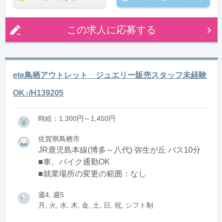
この求人に応募する
ete鳥栖アウトレット ジュエリー販売スタッフ未経験
OK♪/H139205
時給：1,300円～1,450円
佐賀県鳥栖市
JR鹿児島本線(博多～八代) 弥生が丘 バス10分
■車、バイク通勤OK
■就業場所の変更の範囲：なし
週4, 週5
月, 火, 水, 木, 金, 土, 日, 祝, シフト制