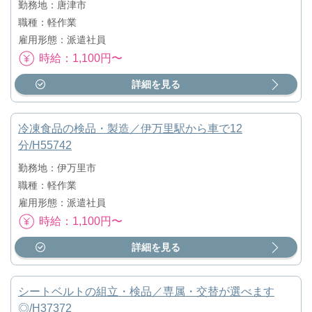
勤務地：唐津市
職種：軽作業
雇用形態：派遣社員
時給：1,100円〜
詳細を見る
冷凍食品の検品・製造／伊万里駅から車で12
分/H55742
勤務地：伊万里市
職種：軽作業
雇用形態：派遣社員
時給：1,100円〜
詳細を見る
シートベルトの組立・検品／専属・交替が選べます
◎/H37372