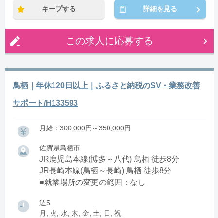
キープする
詳細を見る
この求人に応募する
鳥栖｜年休120日以上｜ふるさと納税のSV・業務改善
サポート/H133593
月給：300,000円～350,000円
佐賀県鳥栖市
JR鹿児島本線(博多～八代) 鳥栖 徒歩8分
JR長崎本線(鳥栖～長崎) 鳥栖 徒歩8分
■就業場所の変更の範囲：なし
週5
月, 火, 水, 木, 金, 土, 日, 祝