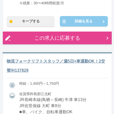
※残業：30〜40時間程度/月
キープする
詳細を見る
この求人に応募する
物流フォークリフトスタッフ／週5日×車通勤OK！2交
替/H137829
時給：1,400円～1,750円
佐賀県杵島郡江北町
JR長崎本線(鳥栖～長崎) 牛津 車13分
JR佐世保線 大町 車8分
■車、バイク、自転車通勤OK