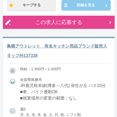
キープする
詳細を見る
この求人に応募する
鳥栖アウトレット 有名キッチン用品ブランド販売ス
タッフ/H137338
時給：1,300円～1,400円
佐賀県鳥栖市
JR鹿児島本線(博多～八代) 弥生が丘 バス10分
■車、バイク通勤OK
■就業場所の変更の範囲：なし
週5
月, 火, 水, 木, 金, 土, 日, 祝, シフト制