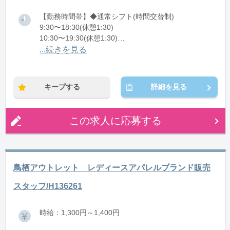
【勤務時間帯】◆通常シフト(時間交替制)
9:30〜18:30(休憩1:30)
10:30〜19:30(休憩1:30)
11:30〜20:30(休憩1:30)
...続きを見る
※残業：5〜10時間程度/月
キープする
詳細を見る
この求人に応募する
鳥栖アウトレット レディースアパレルブランド販売
スタッフ/H136261
時給：1,300円～1,400円