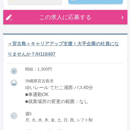
この求人に応募する
＜宮古島＞キャリアアップ支援！大手企業の社員にな
りませんか？/H118497
時給：1,300円
沖縄県宮古島市
ゆいレール てだこ浦西 バス40分
■車通勤OK
■就業場所の変更の範囲：なし
週5
月, 火, 水, 木, 金, 土, 日, 祝, シフト制