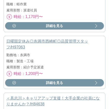
職種：軽作業
雇用形態：派遣社員
時給：1,170円〜
詳細を見る
日曜固定休み◎糸満市西崎町◎品質管理スタッ
フ/H97063
勤務地：糸満市
職種：製造・工場
雇用形態：紹介予定派遣
時給：1,200円〜
詳細を見る
＜具志川＞キャリアアップ支援！大手企業の社員にな
りませんか？/H84638