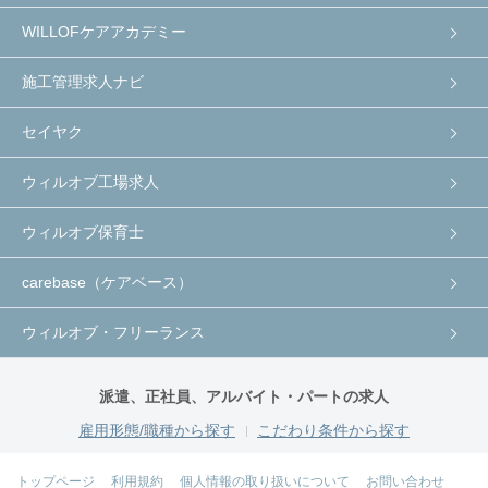
WILLOFケアアカデミー
施工管理求人ナビ
セイヤク
ウィルオブ工場求人
ウィルオブ保育士
carebase（ケアベース）
ウィルオブ・フリーランス
派遣、正社員、アルバイト・パートの求人
雇用形態/職種から探す
こだわり条件から探す
トップページ
利用規約
個人情報の取り扱いについて
お問い合わせ