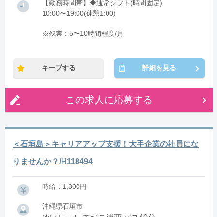
【勤務時間帯】◆通常シフト(時間固定)
10:00〜19:00(休憩1:00)
※残業：5〜10時間程度/月
キープする
詳細を見る
この求人に応募する
＜石垣島＞キャリアアップ支援！大手企業の社員にな
りませんか？/H118494
時給：1,300円
沖縄県石垣市