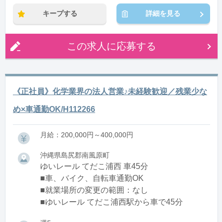
キープする
詳細を見る
この求人に応募する
《正社員》化学業界の法人営業♪未経験歓迎／残業少な
め×車通勤OK/H112266
月給：200,000円～400,000円
沖縄県島尻郡南風原町
ゆいレール てだこ浦西 車45分
■車、バイク、自転車通勤OK
■就業場所の変更の範囲：なし
■ゆいレール てだこ浦西駅から車で45分