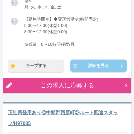
週5
月, 火, 水, 木, 金, 土
【勤務時間帯】◆変形労働制(時間固定)
8:30〜17:30(休憩1:00)
8:30〜12:30(休憩0:00)
※残業：0〜10時間程度/月
キープする
詳細を見る
この求人に応募する
正社員登用あり◎中頭郡西原町◎ルート配達スタッ
フ/H97085