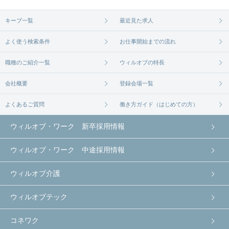
無料相談の登録は
から
コチラ
キープ一覧
最近見た求人
よく使う検索条件
お仕事開始までの流れ
職種のご紹介一覧
ウィルオブの特長
会社概要
登録会場一覧
よくあるご質問
働き方ガイド（はじめての方）
ウィルオブ・ワーク 新卒採用情報
ウィルオブ・ワーク 中途採用情報
ウィルオブ介護
ウィルオブテック
コネワク