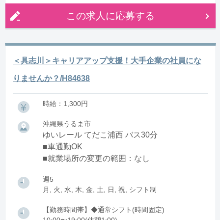
この求人に応募する
＜具志川＞キャリアアップ支援！大手企業の社員にな
りませんか？/H84638
時給：1,300円
沖縄県うるま市
ゆいレール てだこ浦西 バス30分
■車通勤OK
■就業場所の変更の範囲：なし
週5
月, 火, 水, 木, 金, 土, 日, 祝, シフト制
【勤務時間帯】◆通常シフト(時間固定)