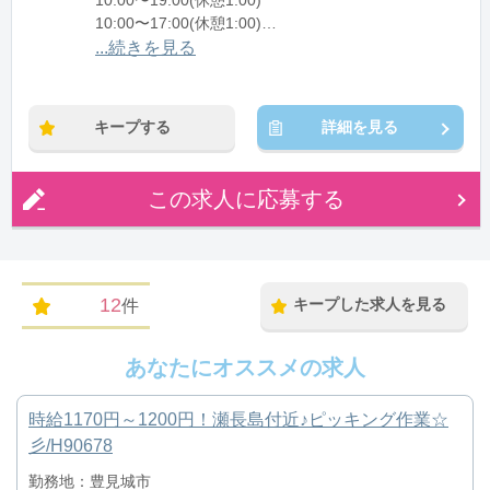
10:00〜19:00(休憩1:00)
10:00〜17:00(休憩1:00)
...続きを見る
※残業：5〜10時間程度/月
※時短：10:00～17:00勤務など
平日のみ勤務OK
キープする
詳細を見る
この求人に応募する
12
キープした求人を見る
件
あなたにオススメの求人
時給1170円～1200円！瀬長島付近♪ピッキング作業☆
彡/H90678
勤務地：豊見城市