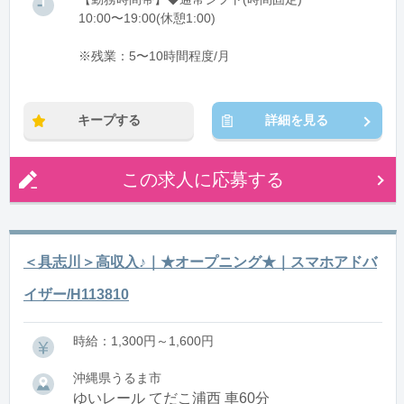
10:00〜19:00(休憩1:00)
※残業：5〜10時間程度/月
キープする
詳細を見る
この求人に応募する
＜具志川＞高収入♪｜★オープニング★｜スマホアドバ
イザー/H113810
時給：1,300円～1,600円
沖縄県うるま市
ゆいレール てだこ浦西 車60分