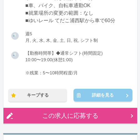
■車、バイク、自転車通勤OK
■就業場所の変更の範囲：なし
■ゆいレール てだこ浦西駅から車で60分
週5
月, 火, 水, 木, 金, 土, 日, 祝, シフト制
【勤務時間帯】◆通常シフト(時間固定)
10:00〜19:00(休憩1:00)
※残業：5〜10時間程度/月
キープする
詳細を見る
この求人に応募する