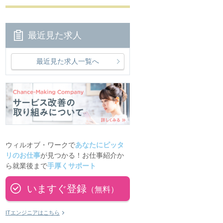
最近見た求人
最近見た求人一覧へ
ウィルオブ・ワークで
あなたにピッタ
リのお仕事
が見つかる！お仕事紹介か
ら就業後まで
手厚くサポート
いますぐ登録
（無料）
ITエンジニアはこちら