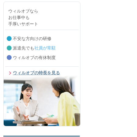
ウィルオブなら
お仕事中も
手厚いサポート
不安な方向けの研修
派遣先でも
社員が常駐
ウィルオブの有休制度
ウィルオブの特長を見る