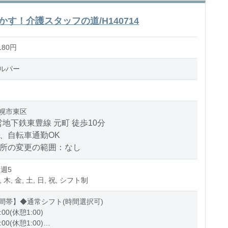
す！介護スタッフの道/H140714
180円
ルパー
幌市東区
地下鉄東豊線 元町 徒歩10分
、自転車通勤OK
場所の変更の範囲：なし
 週5
, 木, 金, 土, 日, 祝, シフト制
間帯】◆通常シフト(時間選択可)
:00(休憩1:00)
:00(休憩1:00)