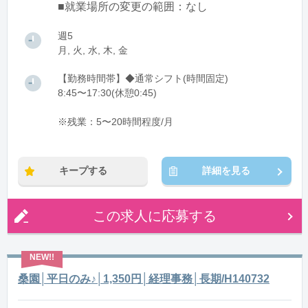
■就業場所の変更の範囲：なし
週5
月, 火, 水, 木, 金
【勤務時間帯】◆通常シフト(時間固定)
8:45〜17:30(休憩0:45)
※残業：5〜20時間程度/月
キープする
詳細を見る
この求人に応募する
桑園│平日のみ♪│1,350円│経理事務│長期/H140732