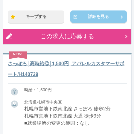
キープする
詳細を見る
この求人に応募する
さっぽろ│高時給◎│1,500円│アパレルカスタマーサポ
ート/H140729
時給：1,500円
北海道札幌市中央区
札幌市営地下鉄南北線 さっぽろ 徒歩2分
札幌市営地下鉄南北線 大通 徒歩9分
■就業場所の変更の範囲：なし