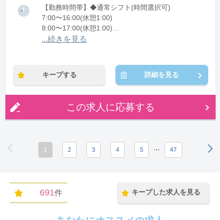
【勤務時間帯】◆通常シフト(時間選択可)
7:00〜16:00(休憩1:00)
8:00〜17:00(休憩1:00)
12:00〜21:00(休憩1:00)
...続きを見る
※残業：0〜10時間程度/月
キープする
詳細を見る
この求人に応募する
...
1
2
3
4
5
47
691
キープした求人を見る
件