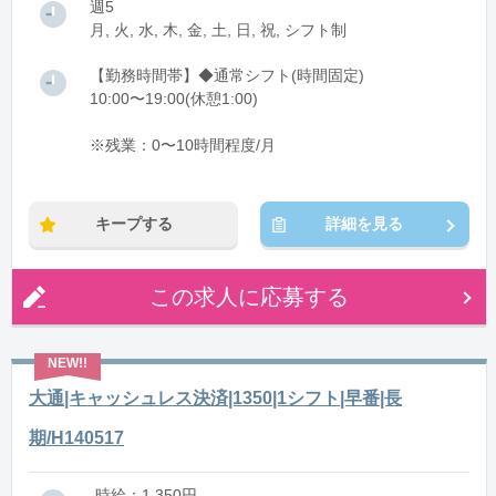
週5
月, 火, 水, 木, 金, 土, 日, 祝, シフト制
【勤務時間帯】◆通常シフト(時間固定)
10:00〜19:00(休憩1:00)
※残業：0〜10時間程度/月
キープする
詳細を見る
この求人に応募する
大通|キャッシュレス決済|1350|1シフト|早番|長
期/H140517
時給：1,350円