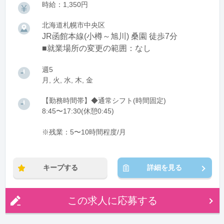
時給：1,350円
北海道札幌市中央区
JR函館本線(小樽～旭川) 桑園 徒歩7分
■就業場所の変更の範囲：なし
週5
月, 火, 水, 木, 金
【勤務時間帯】◆通常シフト(時間固定)
8:45〜17:30(休憩0:45)
※残業：5〜10時間程度/月
キープする
詳細を見る
この求人に応募する