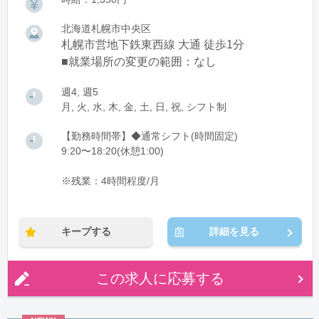
北海道札幌市中央区
札幌市営地下鉄東西線 大通 徒歩1分
■就業場所の変更の範囲：なし
週4, 週5
月, 火, 水, 木, 金, 土, 日, 祝, シフト制
【勤務時間帯】◆通常シフト(時間固定)
9:20〜18:20(休憩1:00)
※残業：4時間程度/月
キープする
詳細を見る
この求人に応募する