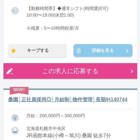
【勤務時間帯】◆通常シフト(時間選択可)
10:00〜19:00(休憩1:00)
※残業：5〜10時間程度/月
キープする
詳細を見る
この求人に応募する
桑園│正社員採用◎│月給制│物件管理│長期/H140744
月給：200,000円～300,000円
北海道札幌市中央区
JR函館本線(小樽～旭川) 桑園 徒歩7分