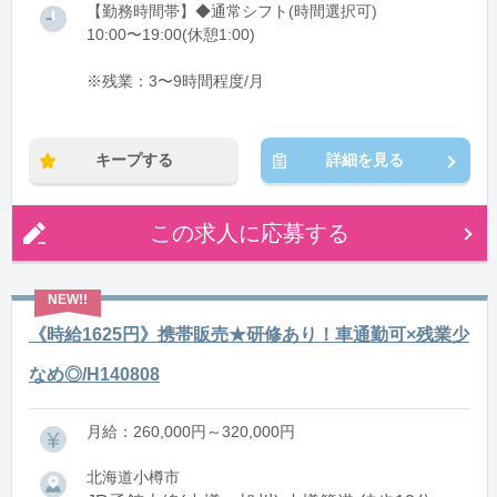
【勤務時間帯】◆通常シフト(時間選択可)
10:00〜19:00(休憩1:00)
※残業：3〜9時間程度/月
キープする
詳細を見る
この求人に応募する
《時給1625円》携帯販売★研修あり！車通勤可×残業少
なめ◎/H140808
月給：260,000円～320,000円
北海道小樽市