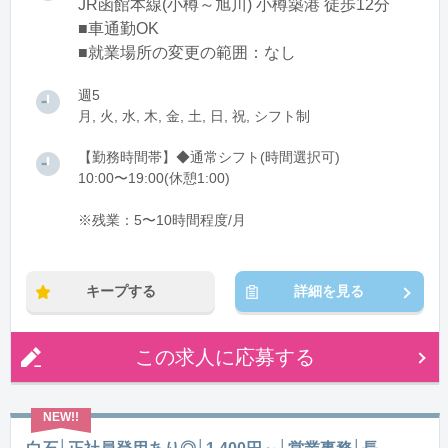
JR函館本線(小樽～旭川) 小樽築港 徒歩12分
■車通勤OK
■就業場所の変更の範囲：なし
週5
月, 火, 水, 木, 金, 土, 日, 祝, シフト制
【勤務時間帯】◆通常シフト(時間選択可)
10:00〜19:00(休憩1:00)
※残業：5〜10時間程度/月
キープする
詳細を見る
この求人に応募する