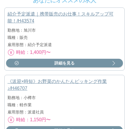
あなたにオススメの求人
紹介予定派遣｜携帯販売のお仕事！スキルアップ可
能！/H43574
勤務地：旭川市
職種：販売
雇用形態：紹介予定派遣
時給：1,400円〜
詳細を見る
《送迎×時短》お野菜のかんたんピッキング作業
♪/H46707
勤務地：小樽市
職種：軽作業
雇用形態：派遣社員
時給：1,150円〜