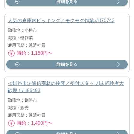
詳細を見る
人気の倉庫内ピッキング／モクモク作業♪/H70743
勤務地：小樽市
職種：軽作業
雇用形態：派遣社員
時給：1,150円〜
詳細を見る
≪釧路市≫通信商材の接客／受付スタッフ|未経験者大
歓迎！/H96493
勤務地：釧路市
職種：販売
雇用形態：派遣社員
時給：1,400円〜