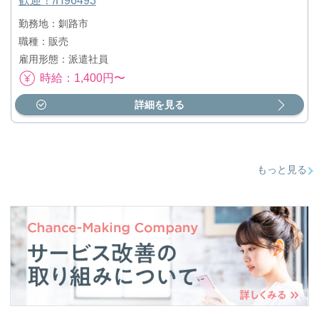
歓迎！/H96493
勤務地：釧路市
職種：販売
雇用形態：派遣社員
時給：1,400円〜
詳細を見る
もっと見る