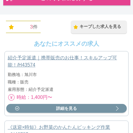
3
キープした求人を見る
件
あなたにオススメの求人
紹介予定派遣｜携帯販売のお仕事！スキルアップ可
能！/H43574
勤務地：旭川市
職種：販売
雇用形態：紹介予定派遣
時給：1,400円〜
詳細を見る
《送迎×時短》お野菜のかんたんピッキング作業