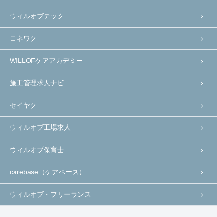
ウィルオブテック
コネワク
WILLOFケアアカデミー
施工管理求人ナビ
セイヤク
ウィルオブ工場求人
ウィルオブ保育士
carebase（ケアベース）
ウィルオブ・フリーランス