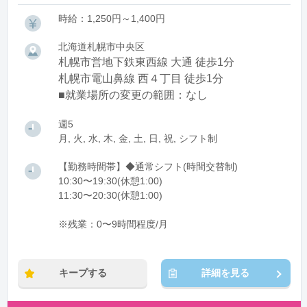
時給：1,250円～1,400円
北海道札幌市中央区
札幌市営地下鉄東西線 大通 徒歩1分
札幌市電山鼻線 西４丁目 徒歩1分
■就業場所の変更の範囲：なし
週5
月, 火, 水, 木, 金, 土, 日, 祝, シフト制
【勤務時間帯】◆通常シフト(時間交替制)
10:30〜19:30(休憩1:00)
11:30〜20:30(休憩1:00)
※残業：0〜9時間程度/月
キープする
詳細を見る