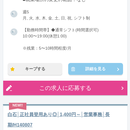
週5
月, 火, 水, 木, 金, 土, 日, 祝, シフト制
【勤務時間帯】◆通常シフト(時間選択可)
10:00〜19:00(休憩1:00)
※残業：5〜10時間程度/月
キープする
詳細を見る
この求人に応募する
白石│正社員登用あり◎│1,400円～│営業事務│長
期/H140807