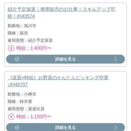
紹介予定派遣｜携帯販売のお仕事！スキルアップ可
能！/H43574
勤務地：旭川市
職種：販売
雇用形態：紹介予定派遣
時給：1,400円〜
詳細を見る
《送迎×時短》お野菜のかんたんピッキング作業
♪/H46707
勤務地：小樽市
職種：軽作業
雇用形態：派遣社員
時給：1,150円〜
詳細を見る