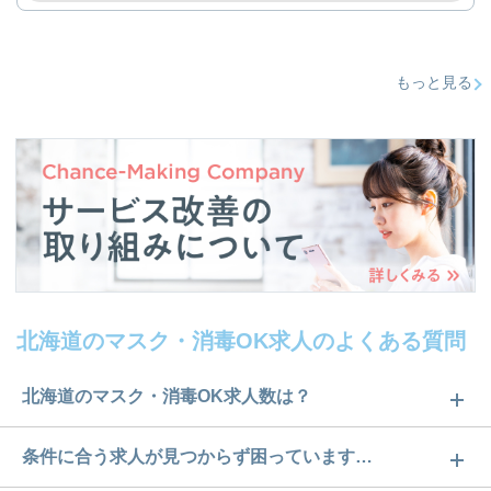
もっと見る
北海道のマスク・消毒OK求人のよくある質問
北海道のマスク・消毒OK求人数は？
北海道のマスク・消毒OK求人数は898件です。どの
条件に合う求人が見つからず困っています…
ような求人があるかぜひチェックしてみてくださ