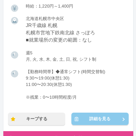
時給：1,220円～1,400円
北海道札幌市中央区
JR千歳線 札幌
札幌市営地下鉄南北線 さっぽろ
■就業場所の変更の範囲：なし
週5
月, 火, 水, 木, 金, 土, 日, 祝, シフト制
【勤務時間帯】◆通常シフト(時間交替制)
9:30〜19:00(休憩1:30)
11:00〜20:30(休憩1:30)
※残業：0〜10時間程度/月
キープする
詳細を見る