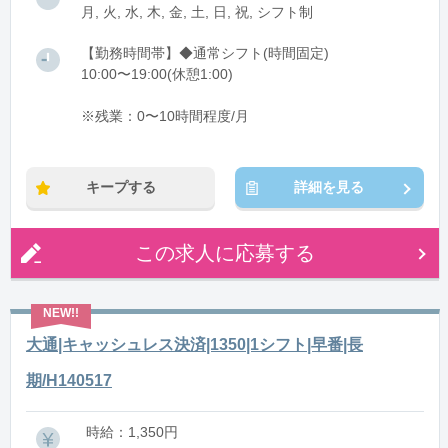
月, 火, 水, 木, 金, 土, 日, 祝, シフト制
【勤務時間帯】◆通常シフト(時間固定)
10:00〜19:00(休憩1:00)
※残業：0〜10時間程度/月
キープする
詳細を見る
この求人に応募する
大通|キャッシュレス決済|1350|1シフト|早番|長
期/H140517
時給：1,350円