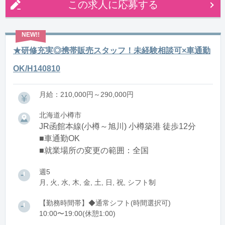
この求人に応募する
★研修充実◎携帯販売スタッフ！未経験相談可×車通勤
OK/H140810
月給：210,000円～290,000円
北海道小樽市
JR函館本線(小樽～旭川) 小樽築港 徒歩12分
■車通勤OK
■就業場所の変更の範囲：全国
週5
月, 火, 水, 木, 金, 土, 日, 祝, シフト制
【勤務時間帯】◆通常シフト(時間選択可)
10:00〜19:00(休憩1:00)