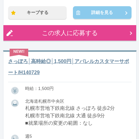
キープする
詳細を見る
この求人に応募する
さっぽろ│高時給◎│1,500円│アパレルカスタマーサポ
ート/H140729
時給：1,500円
北海道札幌市中央区
札幌市営地下鉄南北線 さっぽろ 徒歩2分
札幌市営地下鉄南北線 大通 徒歩9分
■就業場所の変更の範囲：なし
週5