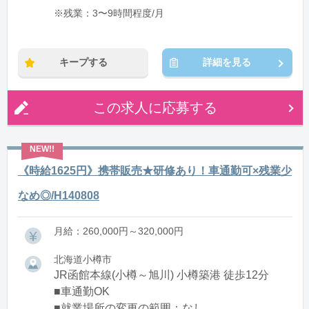
※残業：3〜9時間程度/月
キープする
詳細を見る
この求人に応募する
《時給1625円》携帯販売★研修あり！車通勤可×残業少
なめ◎/H140808
月給：260,000円～320,000円
北海道小樽市
JR函館本線(小樽～旭川) 小樽築港 徒歩12分
■車通勤OK
■就業場所の変更の範囲：なし