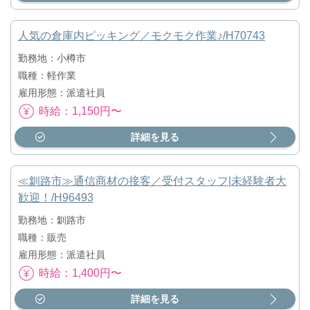
人気の倉庫内ピッキング／モクモク作業♪/H70743
勤務地：小樽市
職種：軽作業
雇用形態：派遣社員
時給：1,150円〜
詳細を見る
≪釧路市≫通信商材の接客／受付スタッフ|未経験者大
歓迎！/H96493
勤務地：釧路市
職種：販売
雇用形態：派遣社員
時給：1,400円〜
詳細を見る