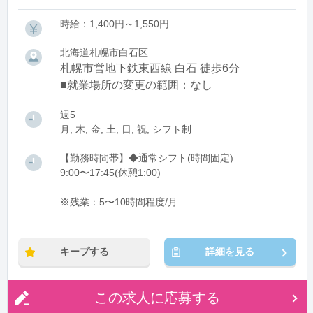
時給：1,400円～1,550円
北海道札幌市白石区
札幌市営地下鉄東西線 白石 徒歩6分
■就業場所の変更の範囲：なし
週5
月, 木, 金, 土, 日, 祝, シフト制
【勤務時間帯】◆通常シフト(時間固定)
9:00〜17:45(休憩1:00)
※残業：5〜10時間程度/月
キープする
詳細を見る
この求人に応募する