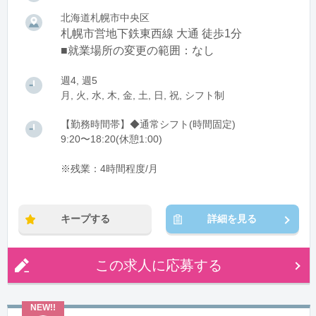
北海道札幌市中央区
札幌市営地下鉄東西線 大通 徒歩1分
■就業場所の変更の範囲：なし
週4, 週5
月, 火, 水, 木, 金, 土, 日, 祝, シフト制
【勤務時間帯】◆通常シフト(時間固定)
9:20〜18:20(休憩1:00)
※残業：4時間程度/月
キープする
詳細を見る
この求人に応募する