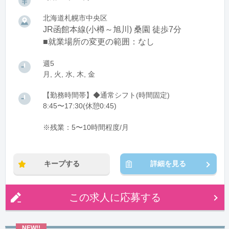
北海道札幌市中央区
JR函館本線(小樽～旭川) 桑園 徒歩7分
■就業場所の変更の範囲：なし
週5
月, 火, 水, 木, 金
【勤務時間帯】◆通常シフト(時間固定)
8:45〜17:30(休憩0:45)
※残業：5〜10時間程度/月
キープする
詳細を見る
この求人に応募する