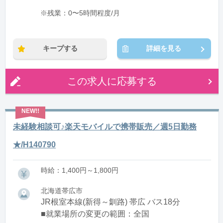
※残業：0〜5時間程度/月
キープする
詳細を見る
この求人に応募する
未経験相談可♪楽天モバイルで携帯販売／週5日勤務
★/H140790
時給：1,400円～1,800円
北海道帯広市
JR根室本線(新得～釧路) 帯広 バス18分
■就業場所の変更の範囲：全国