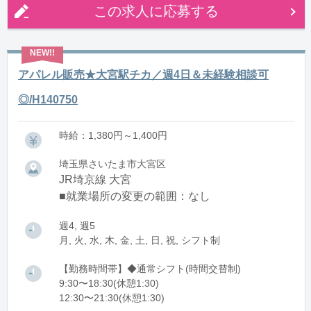
この求人に応募する
アパレル販売★大宮駅チカ／週4日＆未経験相談可
◎/H140750
時給：1,380円～1,400円
埼玉県さいたま市大宮区
JR埼京線 大宮
■就業場所の変更の範囲：なし
週4, 週5
月, 火, 水, 木, 金, 土, 日, 祝, シフト制
【勤務時間帯】◆通常シフト(時間交替制)
9:30〜18:30(休憩1:30)
12:30〜21:30(休憩1:30)