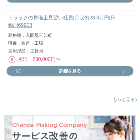
トラックの整備士見習い社員|月収例28.3万円|日
勤/H69903
勤務地：入間郡三芳町
職種：製造・工場
雇用形態：正社員
月給：230,000円〜
詳細を見る
もっと見る