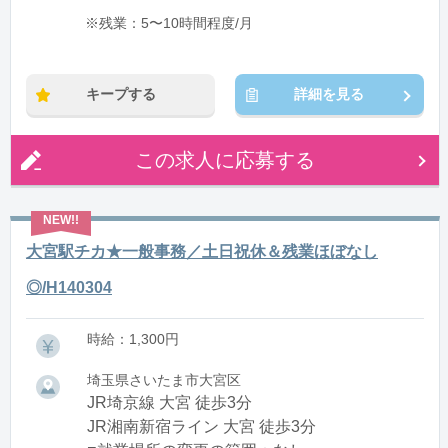
※残業：5〜10時間程度/月
キープする
詳細を見る
この求人に応募する
大宮駅チカ★一般事務／土日祝休＆残業ほぼなし
◎/H140304
時給：1,300円
埼玉県さいたま市大宮区
JR埼京線 大宮 徒歩3分
JR湘南新宿ライン 大宮 徒歩3分