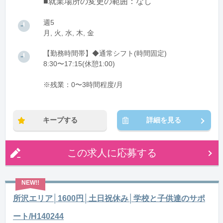
■就業場所の変更の範囲：なし
週5
月, 火, 水, 木, 金
【勤務時間帯】◆通常シフト(時間固定)
8:30〜17:15(休憩1:00)
※残業：0〜3時間程度/月
キープする
詳細を見る
この求人に応募する
所沢エリア│1600円│土日祝休み│学校と子供達のサポ
ート/H140244