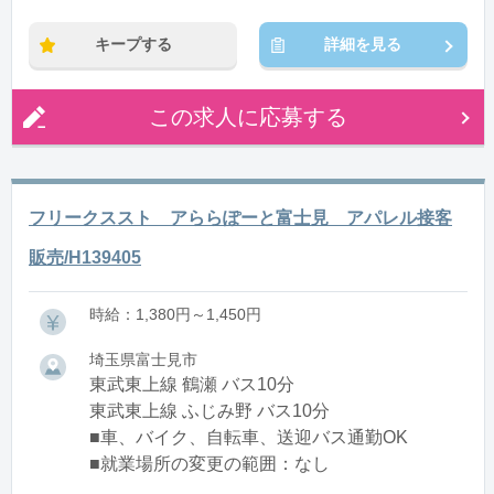
キープする
詳細を見る
この求人に応募する
フリークススト アららぽーと富士見 アパレル接客
販売/H139405
時給：1,380円～1,450円
埼玉県富士見市
東武東上線 鶴瀬 バス10分
東武東上線 ふじみ野 バス10分
■車、バイク、自転車、送迎バス通勤OK
■就業場所の変更の範囲：なし