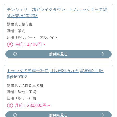
モンシェリ 越谷レイクタウン わんちゃんグッズ雑
貨販売/H132233
勤務地：越谷市
職種：販売
雇用形態：パート・アルバイト
時給：1,400円〜
詳細を見る
トラックの整備士社員|月収例34.5万円|賞与年2回|日
勤/H69902
勤務地：入間郡三芳町
職種：製造・工場
雇用形態：正社員
月給：280,000円〜
詳細を見る