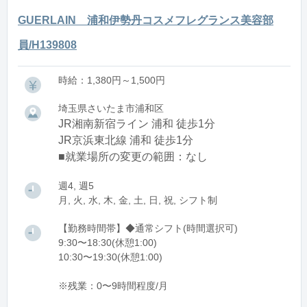
GUERLAIN 浦和伊勢丹コスメフレグランス美容部
員/H139808
時給：1,380円～1,500円
埼玉県さいたま市浦和区
JR湘南新宿ライン 浦和 徒歩1分
JR京浜東北線 浦和 徒歩1分
■就業場所の変更の範囲：なし
週4, 週5
月, 火, 水, 木, 金, 土, 日, 祝, シフト制
【勤務時間帯】◆通常シフト(時間選択可)
9:30〜18:30(休憩1:00)
10:30〜19:30(休憩1:00)
※残業：0〜9時間程度/月