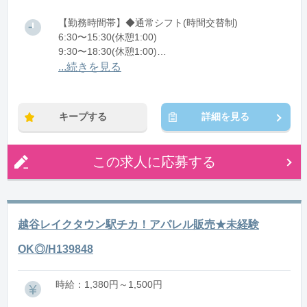
【勤務時間帯】◆通常シフト(時間交替制)
6:30〜15:30(休憩1:00)
9:30〜18:30(休憩1:00)
11:30〜20:30(休憩1:00)
...続きを見る
※残業：0〜10時間程度/月
キープする
詳細を見る
この求人に応募する
越谷レイクタウン駅チカ！アパレル販売★未経験
OK◎/H139848
時給：1,380円～1,500円