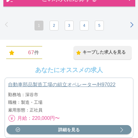
1
2
3
4
5
67
キープした求人を見る
件
あなたにオススメの求人
自動車部品製造工場の組立オペレーター/H97022
勤務地：深谷市
職種：製造・工場
雇用形態：正社員
月給：220,000円〜
詳細を見る