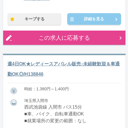
12:30〜21:30(休憩1:30)
※残業：0〜10時間程度/月
キープする
詳細を見る
この求人に応募する
週4日OK★レディースアパレル販売♪未経験歓迎＆車通
勤OK◎/H138846
時給：1,380円～1,400円
埼玉県入間市
西武池袋線 入間市 バス15分
■車、バイク、自転車通勤OK
■就業場所の変更の範囲：なし