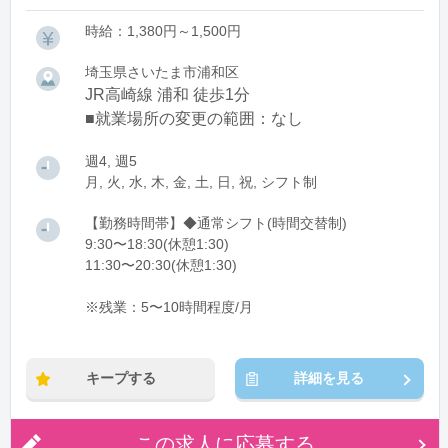
時給：1,380円～1,500円
埼玉県さいたま市浦和区
JR高崎線 浦和 徒歩1分
■就業場所の変更の範囲：なし
週4, 週5
月, 火, 水, 木, 金, 土, 日, 祝, シフト制
【勤務時間帯】◆通常シフト(時間交替制)
9:30〜18:30(休憩1:30)
11:30〜20:30(休憩1:30)
※残業：5〜10時間程度/月
キープする
詳細を見る
この求人に応募する