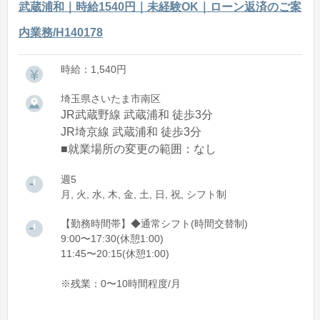
武蔵浦和｜時給1540円｜未経験OK｜ローン返済のご案
内業務/H140178
時給：1,540円
埼玉県さいたま市南区
JR武蔵野線 武蔵浦和 徒歩3分
JR埼京線 武蔵浦和 徒歩3分
■就業場所の変更の範囲：なし
週5
月, 火, 水, 木, 金, 土, 日, 祝, シフト制
【勤務時間帯】◆通常シフト(時間交替制)
9:00〜17:30(休憩1:00)
11:45〜20:15(休憩1:00)
※残業：0〜10時間程度/月