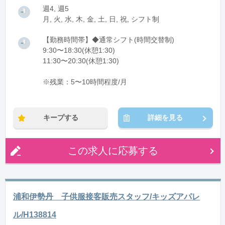
週4, 週5
月, 火, 水, 木, 金, 土, 日, 祝, シフト制
【勤務時間帯】◆通常シフト(時間交替制)
9:30〜18:30(休憩1:30)
11:30〜20:30(休憩1:30)
※残業：5〜10時間程度/月
キープする
詳細を見る
この求人に応募する
浦和伊勢丹 子供服接客販売スタッフ/キッズアパレ
ル/H138814