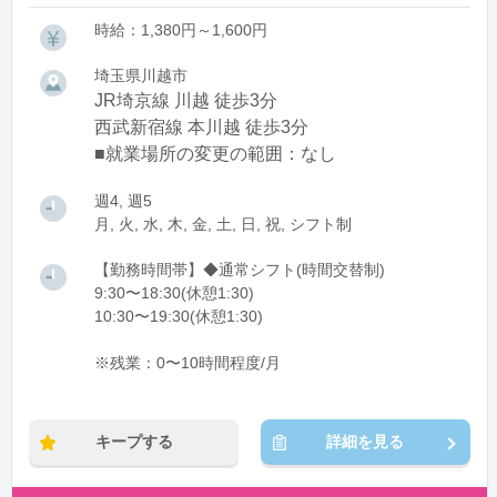
時給：1,380円～1,600円
埼玉県川越市
JR埼京線 川越 徒歩3分
西武新宿線 本川越 徒歩3分
■就業場所の変更の範囲：なし
週4, 週5
月, 火, 水, 木, 金, 土, 日, 祝, シフト制
【勤務時間帯】◆通常シフト(時間交替制)
9:30〜18:30(休憩1:30)
10:30〜19:30(休憩1:30)
※残業：0〜10時間程度/月
キープする
詳細を見る