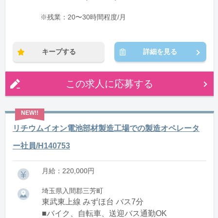
※残業：20〜30時間程度/月
キープする
詳細を見る
この求人に応募する
リチウムイオン電池部材製造工場での製造オペレータ
ー社員/H140753
月給：220,000円
埼玉県入間郡三芳町
東武東上線 みずほ台 バス7分
■バイク、自転車、送迎バス通勤OK