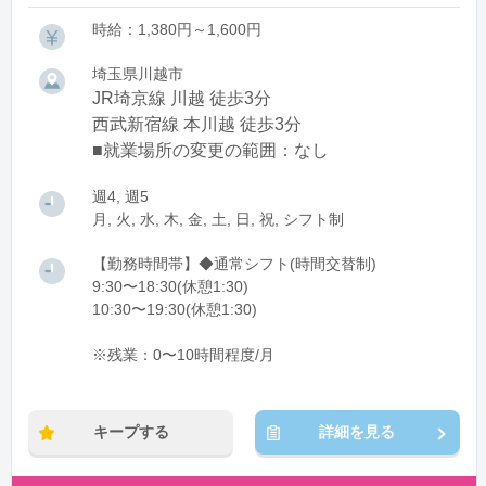
時給：1,380円～1,600円
埼玉県川越市
JR埼京線 川越 徒歩3分
西武新宿線 本川越 徒歩3分
■就業場所の変更の範囲：なし
週4, 週5
月, 火, 水, 木, 金, 土, 日, 祝, シフト制
【勤務時間帯】◆通常シフト(時間交替制)
9:30〜18:30(休憩1:30)
10:30〜19:30(休憩1:30)
※残業：0〜10時間程度/月
キープする
詳細を見る