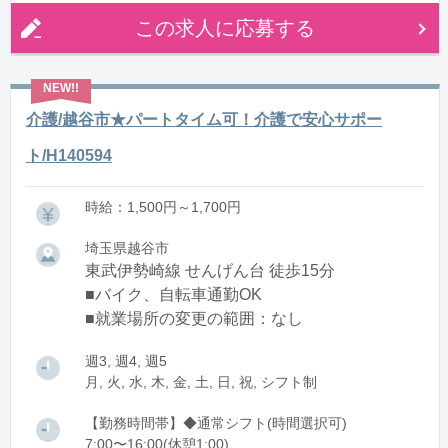
この求人に応募する
介護/越谷市★パートタイム可！介護で安心サポー
ト/H140594
時給：1,500円～1,700円
埼玉県越谷市
東武伊勢崎線 せんげん台 徒歩15分
■バイク、自転車通勤OK
■就業場所の変更の範囲：なし
週3, 週4, 週5
月, 火, 水, 木, 金, 土, 日, 祝, シフト制
【勤務時間帯】◆通常シフト(時間選択可)
7:00〜16:00(休憩1:00)