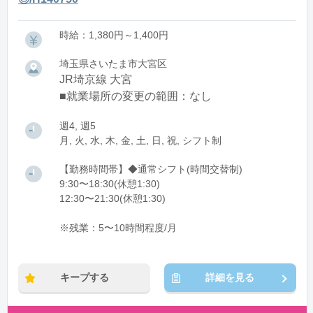
時給：1,380円～1,400円
埼玉県さいたま市大宮区
JR埼京線 大宮
■就業場所の変更の範囲：なし
週4, 週5
月, 火, 水, 木, 金, 土, 日, 祝, シフト制
【勤務時間帯】◆通常シフト(時間交替制)
9:30〜18:30(休憩1:30)
12:30〜21:30(休憩1:30)
※残業：5〜10時間程度/月
キープする
詳細を見る