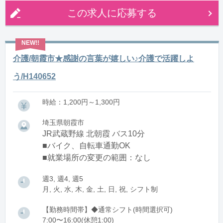
この求人に応募する
介護/朝霞市★感謝の言葉が嬉しい♪介護で活躍しよ
う/H140652
時給：1,200円～1,300円
埼玉県朝霞市
JR武蔵野線 北朝霞 バス10分
■バイク、自転車通勤OK
■就業場所の変更の範囲：なし
週3, 週4, 週5
月, 火, 水, 木, 金, 土, 日, 祝, シフト制
【勤務時間帯】◆通常シフト(時間選択可)
7:00〜16:00(休憩1:00)