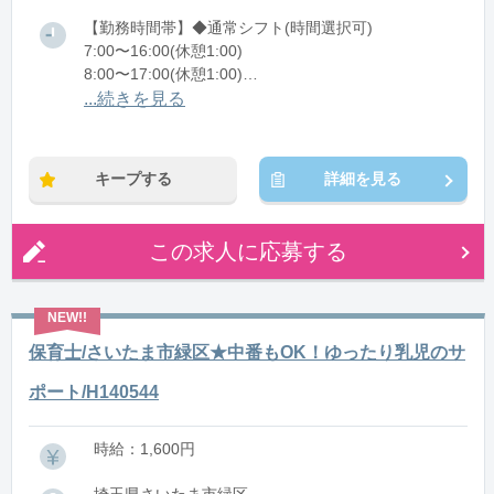
【勤務時間帯】◆通常シフト(時間選択可)
7:00〜16:00(休憩1:00)
8:00〜17:00(休憩1:00)
12:00〜21:00(休憩1:00)
...続きを見る
※残業：0〜10時間程度/月
キープする
詳細を見る
この求人に応募する
保育士/さいたま市緑区★中番もOK！ゆったり乳児のサ
ポート/H140544
時給：1,600円