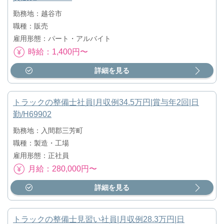
勤務地：越谷市
職種：販売
雇用形態：パート・アルバイト
時給：1,400円〜
詳細を見る
トラックの整備士社員|月収例34.5万円|賞与年2回|日
勤/H69902
勤務地：入間郡三芳町
職種：製造・工場
雇用形態：正社員
月給：280,000円〜
詳細を見る
トラックの整備士見習い社員|月収例28.3万円|日