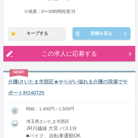
※残業：0〜30時間程度/月
キープする
詳細を見る
この求人に応募する
介護/さいたま市西区★やりがい溢れる介護の現場でサ
ポート/H140725
時給：1,400円～1,500円
埼玉県さいたま市西区
JR川越線 大宮 バス1分
■バイク、自転車通勤OK