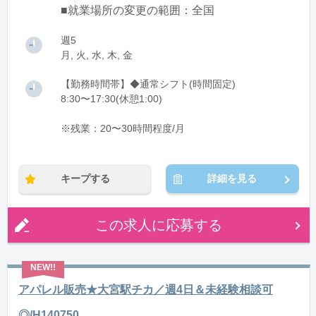
■就業場所の変更の範囲：全国
週5
月, 火, 水, 木, 金
【勤務時間帯】◆通常シフト(時間固定)
8:30〜17:30(休憩1:00)
※残業：20〜30時間程度/月
キープする
詳細を見る
この求人に応募する
アパレル販売★大宮駅チカ／週4日＆未経験相談可
◎/H140750