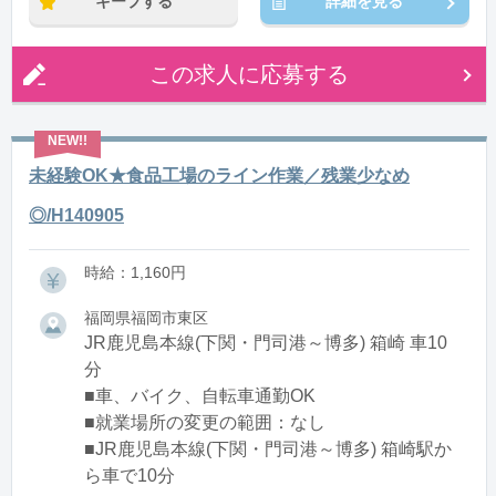
キープする
詳細を見る
この求人に応募する
未経験OK★食品工場のライン作業／残業少なめ
◎/H140905
時給：1,160円
福岡県福岡市東区
JR鹿児島本線(下関・門司港～博多) 箱崎 車10
分
■車、バイク、自転車通勤OK
■就業場所の変更の範囲：なし
■JR鹿児島本線(下関・門司港～博多) 箱崎駅か
ら車で10分