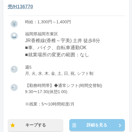
売/H136770
時給：1,300円～1,400円
福岡県福岡市東区
JR香椎線(香椎～宇美) 土井 徒歩8分
■車、バイク、自転車通勤OK
■就業場所の変更の範囲：なし
週5
月, 火, 水, 木, 金, 土, 日, 祝, シフト制
【勤務時間帯】◆通常シフト(時間交替制)
9:30〜17:30(休憩1:00)
※残業：5〜10時間程度/月
キープする
詳細を見る