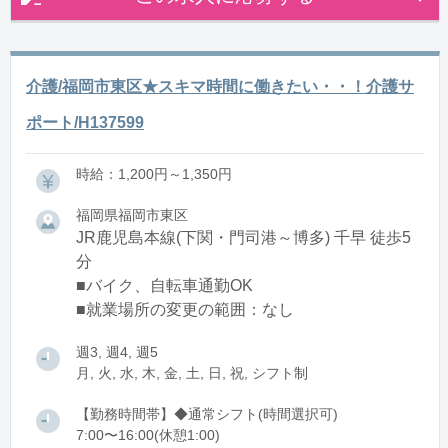
介護/福岡市東区★スキマ時間に働きたい・・！介護サ
ポート/H137599
時給：1,200円～1,350円
福岡県福岡市東区
JR鹿児島本線(下関・門司港～博多) 千早 徒歩5
分
■バイク、自転車通勤OK
■就業場所の変更の範囲：なし
週3, 週4, 週5
月, 火, 水, 木, 金, 土, 日, 祝, シフト制
【勤務時間帯】◆通常シフト(時間選択可)
7:00〜16:00(休憩1:00)