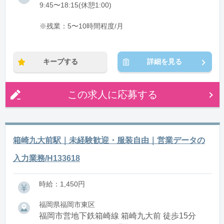
9:45〜18:15(休憩1:00)
※残業：5〜10時間程度/月
キープする
詳細を見る
この求人に応募する
箱崎九大前駅｜未経験歓迎・服装自由｜営業データの
入力業務/H133618
時給：1,450円
福岡県福岡市東区
福岡市営地下鉄箱崎線 箱崎九大前 徒歩15分