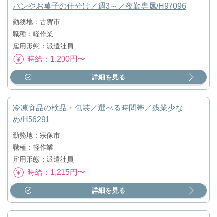
パンやお菓子の仕分け／週3～／夜勤専属/H97096
勤務地：古賀市
職種：軽作業
雇用形態：派遣社員
時給：1,200円〜
詳細を見る
冷凍食品の検品・包装／選べる時間帯／残業少な
め/H56291
勤務地：宗像市
職種：軽作業
雇用形態：派遣社員
時給：1,215円〜
詳細を見る