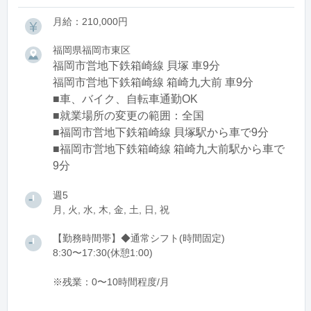
月給：210,000円
福岡県福岡市東区
福岡市営地下鉄箱崎線 貝塚 車9分
福岡市営地下鉄箱崎線 箱崎九大前 車9分
■車、バイク、自転車通勤OK
■就業場所の変更の範囲：全国
■福岡市営地下鉄箱崎線 貝塚駅から車で9分
■福岡市営地下鉄箱崎線 箱崎九大前駅から車で
9分
週5
月, 火, 水, 木, 金, 土, 日, 祝
【勤務時間帯】◆通常シフト(時間固定)
8:30〜17:30(休憩1:00)
※残業：0〜10時間程度/月