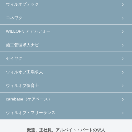
ウィルオブテック
コネワク
WILLOFケアアカデミー
施工管理求人ナビ
セイヤク
ウィルオブ工場求人
ウィルオブ保育士
carebase（ケアベース）
ウィルオブ・フリーランス
派遣、正社員、アルバイト・パートの求人