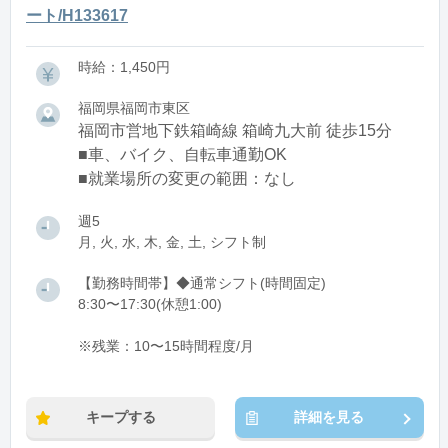
ート/H133617
時給：1,450円
福岡県福岡市東区
福岡市営地下鉄箱崎線 箱崎九大前 徒歩15分
■車、バイク、自転車通勤OK
■就業場所の変更の範囲：なし
週5
月, 火, 水, 木, 金, 土, シフト制
【勤務時間帯】◆通常シフト(時間固定)
8:30〜17:30(休憩1:00)
※残業：10〜15時間程度/月
キープする
詳細を見る