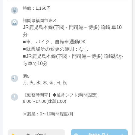
時給：1,160円
福岡県福岡市東区
JR鹿児島本線(下関・門司港～博多) 箱崎 車10
分
■車、バイク、自転車通勤OK
■就業場所の変更の範囲：なし
■JR鹿児島本線(下関・門司港～博多) 箱崎駅か
ら車で10分
週5
月, 火, 水, 木, 金, 日, 祝
【勤務時間帯】◆通常シフト(時間固定)
8:00〜17:00(休憩1:00)
※残業：0〜10時間程度/月