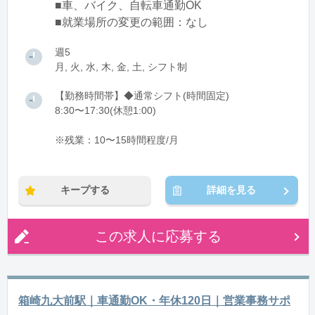
■車、バイク、自転車通勤OK
■就業場所の変更の範囲：なし
週5
月, 火, 水, 木, 金, 土, シフト制
【勤務時間帯】◆通常シフト(時間固定)
8:30〜17:30(休憩1:00)
※残業：10〜15時間程度/月
キープする
詳細を見る
この求人に応募する
箱崎九大前駅｜車通勤OK・年休120日｜営業事務サポ