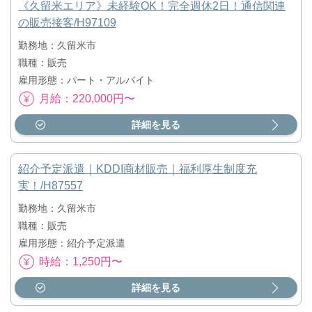
《久留米エリア》未経験OK！完全週休2日！通信関連
の販売接客/H97109
勤務地：久留米市
職種：販売
雇用形態：パート・アルバイト
月給：220,000円〜
詳細を見る
紹介予定派遣｜KDDI商材販売｜福利厚生制度充
実！/H87557
勤務地：久留米市
職種：販売
雇用形態：紹介予定派遣
時給：1,250円〜
詳細を見る