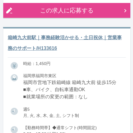
この求人に応募する
箱崎九大前駅｜事務経験活かせる・土日祝休｜営業事
務のサポート/H133616
時給：1,450円
福岡県福岡市東区
福岡市営地下鉄箱崎線 箱崎九大前 徒歩15分
■車、バイク、自転車通勤OK
■就業場所の変更の範囲：なし
週5
月, 火, 水, 木, 金, 土, シフト制
【勤務時間帯】◆通常シフト(時間固定)