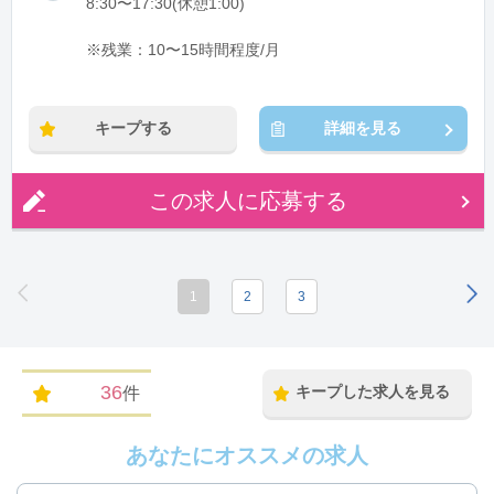
8:30〜17:30(休憩1:00)
※残業：10〜15時間程度/月
キープする
詳細を見る
この求人に応募する
1
2
3
36
キープした求人を見る
件
あなたにオススメの求人