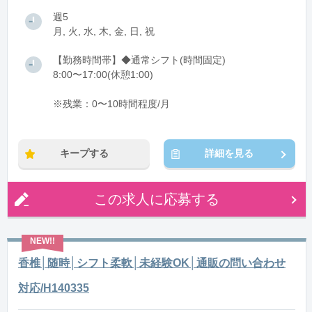
週5
月, 火, 水, 木, 金, 日, 祝
【勤務時間帯】◆通常シフト(時間固定)
8:00〜17:00(休憩1:00)
※残業：0〜10時間程度/月
キープする
詳細を見る
この求人に応募する
香椎│随時│シフト柔軟│未経験OK│通販の問い合わせ
対応/H140335