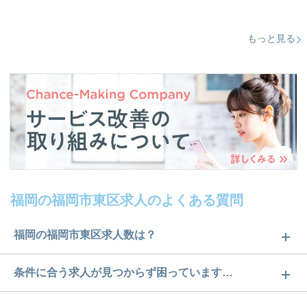
もっと見る
福岡の福岡市東区求人のよくある質問
福岡の福岡市東区求人数は？
福岡の福岡市東区求人数は36件です。どのような求
条件に合う求人が見つからず困っています…
人があるかぜひチェックしてみてください。