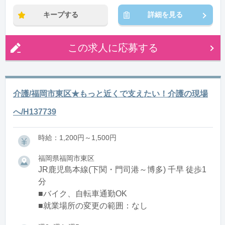
キープする
詳細を見る
この求人に応募する
介護/福岡市東区★もっと近くで支えたい！介護の現場
へ/H137739
時給：1,200円～1,500円
福岡県福岡市東区
JR鹿児島本線(下関・門司港～博多) 千早 徒歩1
分
■バイク、自転車通勤OK
■就業場所の変更の範囲：なし