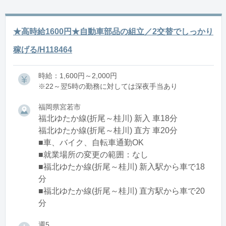
★高時給1600円★自動車部品の組立／2交替でしっかり
稼げる/H118464
時給：1,600円～2,000円
※22～翌5時の勤務に対しては深夜手当あり
福岡県宮若市
福北ゆたか線(折尾～桂川) 新入 車18分
福北ゆたか線(折尾～桂川) 直方 車20分
■車、バイク、自転車通勤OK
■就業場所の変更の範囲：なし
■福北ゆたか線(折尾～桂川) 新入駅から車で18
分
■福北ゆたか線(折尾～桂川) 直方駅から車で20
分
週5