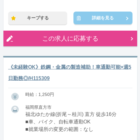
※残業：0〜20時間程度/月
キープする
詳細を見る
この求人に応募する
《未経験OK》鉄鋼・金属の製造補助！車通勤可能×週5
日勤務◎/H115309
時給：1,250円
福岡県直方市
福北ゆたか線(折尾～桂川) 直方 徒歩16分
■車、バイク、自転車通勤OK
■就業場所の変更の範囲：なし