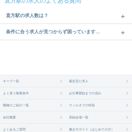
直方駅の求人のよくある質問
直方駅の求人数は？
直方駅の求人数は8件です。どのような求人があるか
条件に合う求人が見つからず困っています…
ぜひチェックしてみてください。
ご希望の条件に合うよう、ご紹介させていただく勤
求人は
から
コチラ
務先の会社と、条件の交渉や相談をさせていただき
ます。まずは気軽にご登録ください。
無料相談の登録は
から
コチラ
キープ一覧
最近見た求人
よく使う検索条件
お仕事開始までの流れ
職種のご紹介一覧
ウィルオブの特長
会社概要
登録会場一覧
よくあるご質問
働き方ガイド（はじめての方）