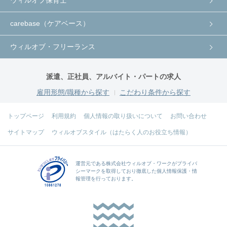
carebase（ケアベース）
ウィルオブ・フリーランス
派遣、正社員、アルバイト・パートの求人
雇用形態/職種から探す
こだわり条件から探す
トップページ
利用規約
個人情報の取り扱いについて
お問い合わせ
サイトマップ
ウィルオブスタイル（はたらく人のお役立ち情報）
運営元である
株式会社ウィルオブ・ワーク
がプライバ
シーマークを取得しており徹底した個人情報保護・情
報管理を行っております。