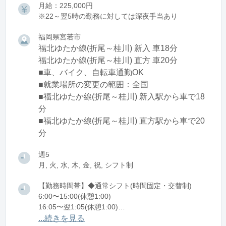
月給：225,000円
※22～翌5時の勤務に対しては深夜手当あり
福岡県宮若市
福北ゆたか線(折尾～桂川) 新入 車18分
福北ゆたか線(折尾～桂川) 直方 車20分
■車、バイク、自転車通勤OK
■就業場所の変更の範囲：全国
■福北ゆたか線(折尾～桂川) 新入駅から車で18
分
■福北ゆたか線(折尾～桂川) 直方駅から車で20
分
週5
月, 火, 水, 木, 金, 祝, シフト制
【勤務時間帯】◆通常シフト(時間固定・交替制)
6:00〜15:00(休憩1:00)
16:05〜翌1:05(休憩1:00)
...続きを見る