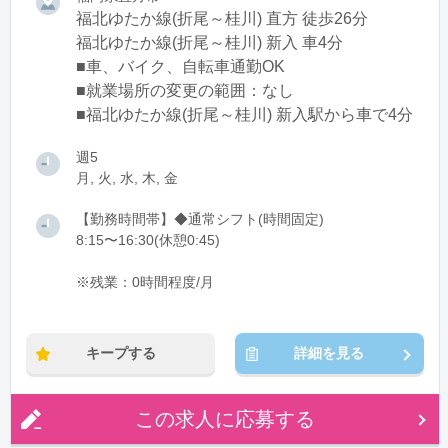
福北ゆたか線(折尾～桂川) 直方 徒歩26分
福北ゆたか線(折尾～桂川) 新入 車4分
■車、バイク、自転車通勤OK
■就業場所の変更の範囲：なし
■福北ゆたか線(折尾～桂川) 新入駅から車で4分
週5
月, 火, 水, 木, 金
【勤務時間帯】◆通常シフト(時間固定)
8:15〜16:30(休憩0:45)
※残業：0時間程度/月
キープする
詳細を見る
この求人に応募する