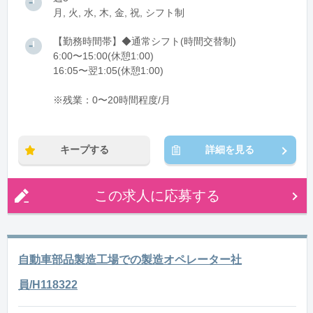
月, 火, 水, 木, 金, 祝, シフト制
【勤務時間帯】◆通常シフト(時間交替制)
6:00〜15:00(休憩1:00)
16:05〜翌1:05(休憩1:00)
※残業：0〜20時間程度/月
キープする
詳細を見る
この求人に応募する
自動車部品製造工場での製造オペレーター社
員/H118322