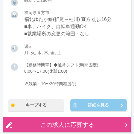
時給：1,250円
福岡県直方市
福北ゆたか線(折尾～桂川) 直方 徒歩16分
■車、バイク、自転車通勤OK
■就業場所の変更の範囲：なし
週5
月, 火, 水, 木, 金, 土
【勤務時間帯】◆通常シフト(時間固定)
8:00〜17:00(休憩1:00)
※残業：10〜20時間程度/月
キープする
詳細を見る
この求人に応募する