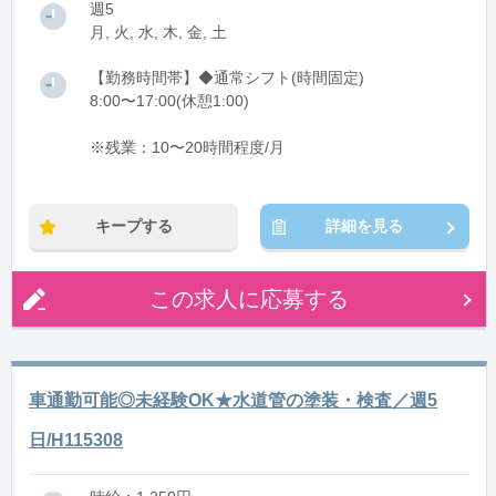
週5
月, 火, 水, 木, 金, 土
【勤務時間帯】◆通常シフト(時間固定)
8:00〜17:00(休憩1:00)
※残業：10〜20時間程度/月
キープする
詳細を見る
この求人に応募する
車通勤可能◎未経験OK★水道管の塗装・検査／週5
日/H115308