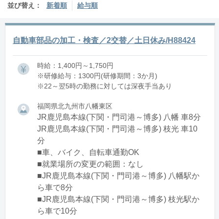
並び替え：
新着順
給与順
自動車部品の加工・検査／2交替／土日休み/H88424
時給：1,400円～1,750円
※研修給与：1300円(研修期間：3か月)
※22～翌5時の勤務に対しては深夜手当あり
福岡県北九州市八幡東区
JR鹿児島本線(下関・門司港～博多) 八幡 車8分
JR鹿児島本線(下関・門司港～博多) 枝光 車10
分
■車、バイク、自転車通勤OK
■就業場所の変更の範囲：なし
■JR鹿児島本線(下関・門司港～博多) 八幡駅か
ら車で8分
■JR鹿児島本線(下関・門司港～博多) 枝光駅か
ら車で10分