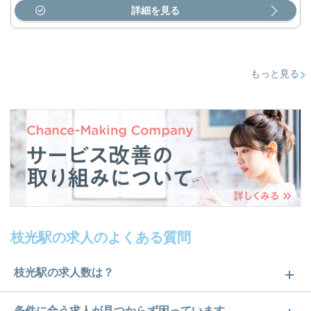
詳細を見る
もっと見る
枝光駅の求人のよくある質問
枝光駅の求人数は？
枝光駅の求人数は1件です。どのような求人があるか
条件に合う求人が見つからず困っています…