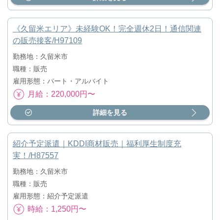
《久留米エリア》未経験OK！完全週休2日！通信関連
の販売接客/H97109
勤務地：久留米市
職種：販売
雇用形態：パート・アルバイト
月給：220,000円〜
詳細を見る
紹介予定派遣｜KDDI商材販売｜福利厚生制度充
実！/H87557
勤務地：久留米市
職種：販売
雇用形態：紹介予定派遣
時給：1,250円〜