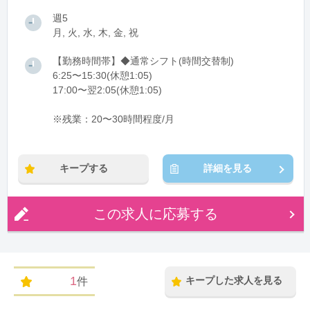
週5
月, 火, 水, 木, 金, 祝
【勤務時間帯】◆通常シフト(時間交替制)
6:25〜15:30(休憩1:05)
17:00〜翌2:05(休憩1:05)
※残業：20〜30時間程度/月
キープする
詳細を見る
この求人に応募する
1
キープした求人を見る
件