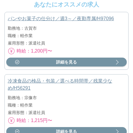
あなたにオススメの求人
パンやお菓子の仕分け／週3～／夜勤専属/H97096
勤務地：古賀市
職種：軽作業
雇用形態：派遣社員
時給：1,200円〜
詳細を見る
冷凍食品の検品・包装／選べる時間帯／残業少な
め/H56291
勤務地：宗像市
職種：軽作業
雇用形態：派遣社員
時給：1,215円〜
詳細を見る