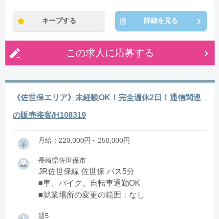
キープする
詳細を見る
この求人に応募する
《佐世保エリア》未経験OK！完全週休2日！通信関連
の販売接客/H108319
月給：220,000円～250,000円
長崎県佐世保市
JR佐世保線 佐世保 バス5分
■車、バイク、自転車通勤OK
■就業場所の変更の範囲：なし
週5