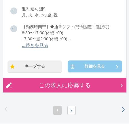
週3, 週4, 週5
月, 火, 水, 木, 金, 祝
【勤務時間帯】◆通常シフト(時間固定・選択可)
8:30〜17:30(休憩1:00)
17:30〜翌2:30(休憩1:00)
...続きを見る
※残業：10時間程度/月
※時短：5.5時間～OK
キープする
詳細を見る
この求人に応募する
1
2