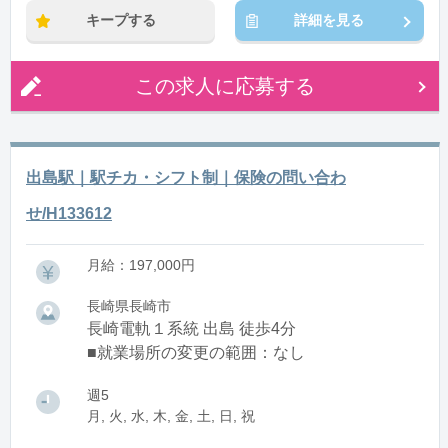
キープする
詳細を見る
この求人に応募する
出島駅｜駅チカ・シフト制｜保険の問い合わ
せ/H133612
月給：197,000円
長崎県長崎市
長崎電軌１系統 出島 徒歩4分
■就業場所の変更の範囲：なし
週5
月, 火, 水, 木, 金, 土, 日, 祝