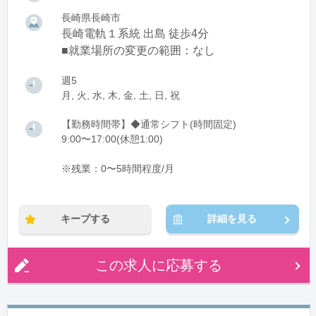
長崎県長崎市
長崎電軌１系統 出島 徒歩4分
■就業場所の変更の範囲：なし
週5
月, 火, 水, 木, 金, 土, 日, 祝
【勤務時間帯】◆通常シフト(時間固定)
9:00〜17:00(休憩1:00)
※残業：0〜5時間程度/月
キープする
詳細を見る
この求人に応募する