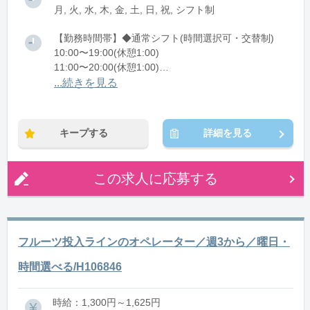
月, 火, 水, 木, 金, 土, 日, 祝, シフト制
【勤務時間帯】◆通常シフト(時間選択可・交替制)
10:00〜19:00(休憩1:00)
11:00〜20:00(休憩1:00)
...続きを見る
※残業：0〜10時間程度/月
キープする
詳細を見る
この求人に応募する
フルーツ投入ラインのオペレーター／週3から／曜日・
時間選べる/H106846
時給：1,300円～1,625円