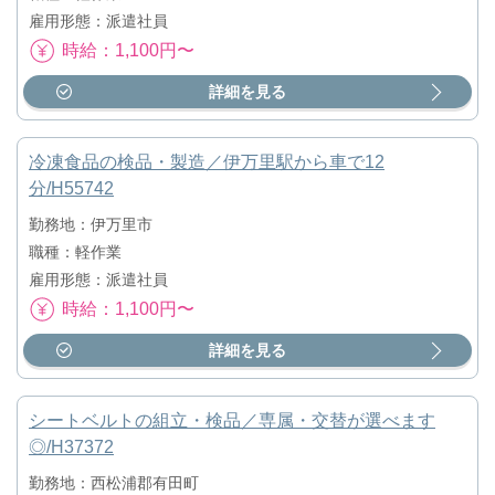
雇用形態：派遣社員
時給：1,100円〜
詳細を見る
冷凍食品の検品・製造／伊万里駅から車で12
分/H55742
勤務地：伊万里市
職種：軽作業
雇用形態：派遣社員
時給：1,100円〜
詳細を見る
シートベルトの組立・検品／専属・交替が選べます
◎/H37372
勤務地：西松浦郡有田町