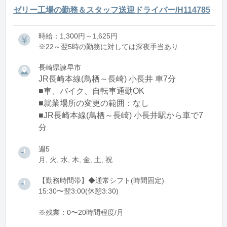
ゼリー工場の勤務＆スタッフ送迎ドライバー/H114785
時給：1,300円～1,625円
※22～翌5時の勤務に対しては深夜手当あり
長崎県諫早市
JR長崎本線(鳥栖～長崎) 小長井 車7分
■車、バイク、自転車通勤OK
■就業場所の変更の範囲：なし
■JR長崎本線(鳥栖～長崎) 小長井駅から車で7
分
週5
月, 火, 水, 木, 金, 土, 祝
【勤務時間帯】◆通常シフト(時間固定)
15:30〜翌3:00(休憩3:30)
※残業：0〜20時間程度/月