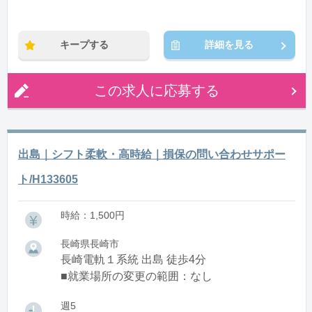
キープする
詳細を見る
この求人に応募する
出島｜シフト柔軟・高時給｜損保の問い合わせサポー
ト/H133605
時給：1,500円
長崎県長崎市
長崎電軌１系統 出島 徒歩4分
■就業場所の変更の範囲：なし
週5