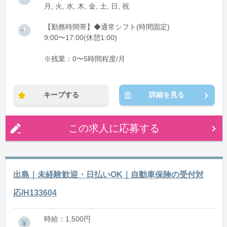
月, 火, 水, 木, 金, 土, 日, 祝
【勤務時間帯】◆通常シフト(時間固定)
9:00〜17:00(休憩1:00)
※残業：0〜5時間程度/月
キープする
詳細を見る
この求人に応募する
出島｜未経験歓迎・日払いOK｜自動車保険の受付対
応/H133604
時給：1,500円