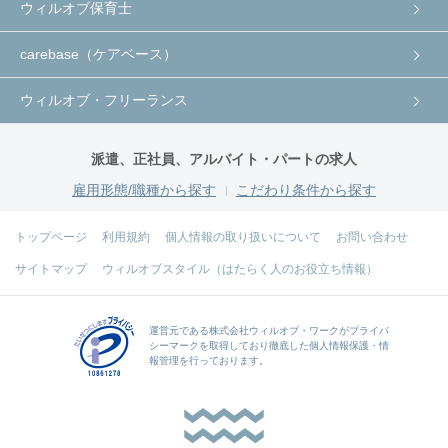
ウィルオブ保育士
carebase（ケアベース）
ウィルオブ・フリーランス
派遣、正社員、アルバイト・パートの求人
雇用形態/職種から探す
こだわり条件から探す
トップページ
利用規約
個人情報の取り扱いについて
お問い合わせ
サイトマップ
ウィルオブスタイル（はたらく人のお役立ち情報）
運営元である
株式会社ウィルオブ・ワーク
がプライバ
シーマークを取得しており徹底した個人情報保護・情
報管理を行っております。