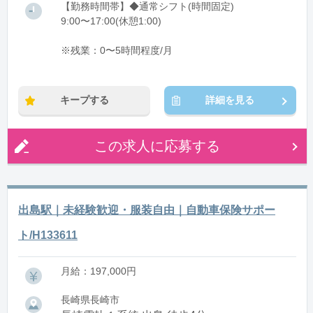
【勤務時間帯】◆通常シフト(時間固定)
9:00〜17:00(休憩1:00)
※残業：0〜5時間程度/月
キープする
詳細を見る
この求人に応募する
出島駅｜未経験歓迎・服装自由｜自動車保険サポー
ト/H133611
月給：197,000円
長崎県長崎市