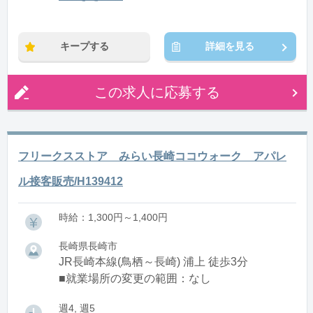
※残業：0〜5時間程度/月
キープする
詳細を見る
この求人に応募する
フリークスストア みらい長崎ココウォーク アパレ
ル接客販売/H139412
時給：1,300円～1,400円
長崎県長崎市
JR長崎本線(鳥栖～長崎) 浦上 徒歩3分
■就業場所の変更の範囲：なし
週4, 週5