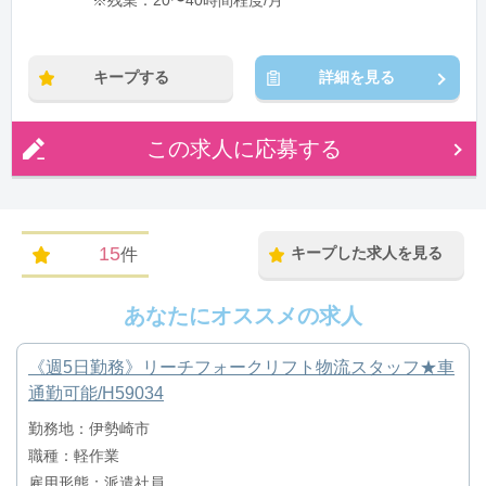
※残業：20〜40時間程度/月
キープする
詳細を見る
この求人に応募する
15
キープした求人を見る
件
あなたにオススメの求人
《週5日勤務》リーチフォークリフト物流スタッフ★車
通勤可能/H59034
勤務地：伊勢崎市
職種：軽作業
雇用形態：派遣社員