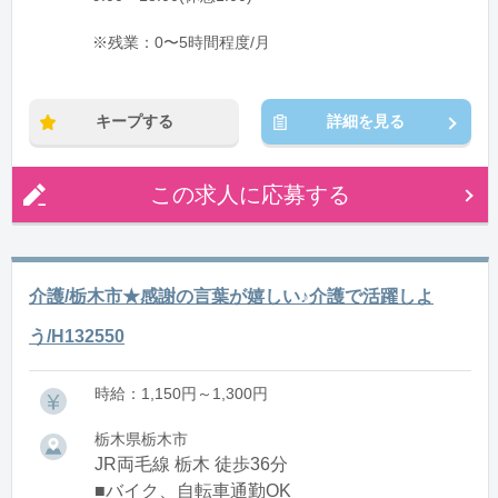
※残業：0〜5時間程度/月
キープする
詳細を見る
この求人に応募する
介護/栃木市★感謝の言葉が嬉しい♪介護で活躍しよ
う/H132550
時給：1,150円～1,300円
栃木県栃木市
JR両毛線 栃木 徒歩36分
■バイク、自転車通勤OK