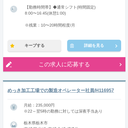
【勤務時間帯】◆通常シフト(時間固定)
8:00〜16:45(休憩1:00)
※残業：10〜20時間程度/月
キープする
詳細を見る
この求人に応募する
めっき加工工場での製造オペレーター社員/H116957
月給：235,000円
※22～翌5時の勤務に対しては深夜手当あり
栃木県栃木市