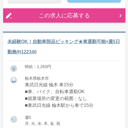
この求人に応募する
未経験OK！自動車部品ピッキング★車通勤可能×週5日
勤務/H122340
時給：1,250円
栃木県栃木市
東武日光線 楡木 車15分
■車、バイク、自転車通勤OK
■就業場所の変更の範囲：なし
■東武日光線 楡木駅から車で15分
週5
月, 火, 水, 木, 金, 祝