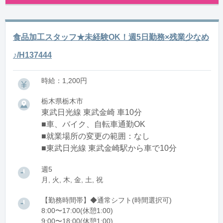
食品加工スタッフ★未経験OK！週5日勤務×残業少なめ
♪/H137444
時給：1,200円
栃木県栃木市
東武日光線 東武金崎 車10分
■車、バイク、自転車通勤OK
■就業場所の変更の範囲：なし
■東武日光線 東武金崎駅から車で10分
週5
月, 火, 木, 金, 土, 祝
【勤務時間帯】◆通常シフト(時間選択可)
8:00〜17:00(休憩1:00)
9:00〜18:00(休憩1:00)