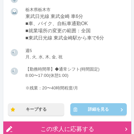
栃木県栃木市
東武日光線 東武金崎 車6分
■車、バイク、自転車通勤OK
■就業場所の変更の範囲：全国
■東武日光線 東武金崎駅から車で6分
週5
月, 火, 水, 木, 金, 祝
【勤務時間帯】◆通常シフト(時間固定)
8:00〜17:00(休憩1:00)
※残業：20〜40時間程度/月
キープする
詳細を見る
この求人に応募する