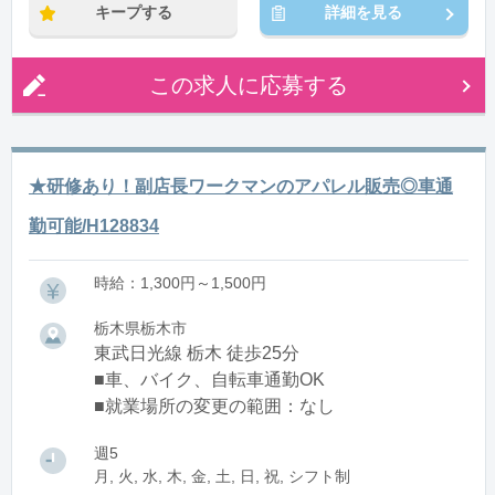
キープする
詳細を見る
この求人に応募する
★研修あり！副店長ワークマンのアパレル販売◎車通
勤可能/H128834
時給：1,300円～1,500円
栃木県栃木市
東武日光線 栃木 徒歩25分
■車、バイク、自転車通勤OK
■就業場所の変更の範囲：なし
週5
月, 火, 水, 木, 金, 土, 日, 祝, シフト制