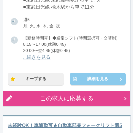
■東武日光線 楡木駅から車で11分
週5
月, 火, 水, 木, 金, 祝
【勤務時間帯】◆通常シフト(時間選択可・交替制)
8:15〜17:00(休憩0:45)
20:00〜翌4:45(休憩0:45)
...続きを見る
※残業：30〜40時間程度/月
キープする
詳細を見る
この求人に応募する
未経験OK！車通勤可★自動車部品フォークリフト週5