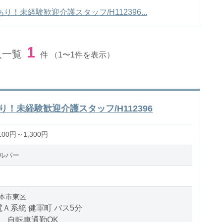
！未経験歓迎介護スタッフ/H112396...
1
人一覧
件
（1〜1件を表示）
！未経験歓迎介護スタッフ/H112396
00円～1,300円
ルパー
本市東区
Ａ系統 健軍町 バス5分
、自転車通勤OK