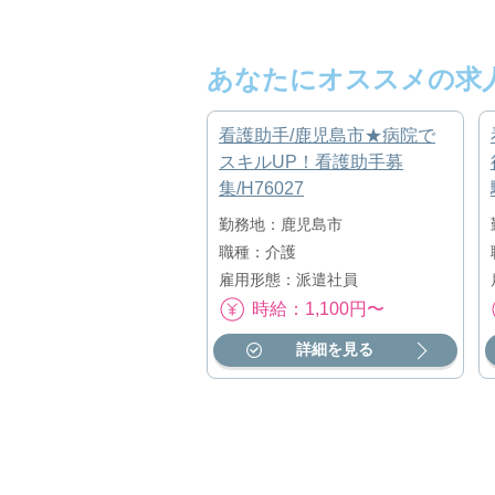
あなたにオススメの求
看護助手/鹿児島市★病院で
スキルUP！看護助手募
集/H76027
勤務地：鹿児島市
職種：介護
雇用形態：派遣社員
時給：1,100円〜
詳細を見る