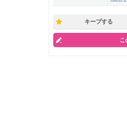
キープする
こ