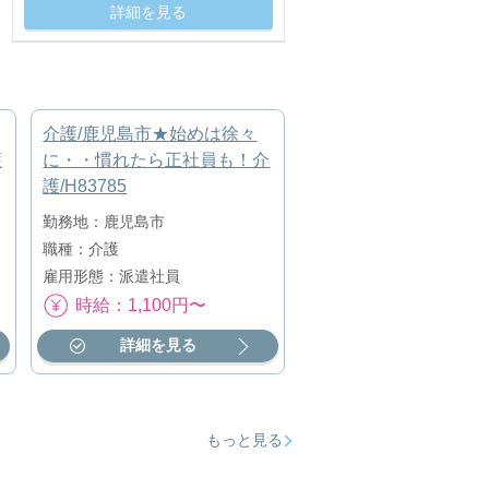
詳細を見る
介護/鹿児島市★始めは徐々
護
に・・慣れたら正社員も！介
護/H83785
勤務地：鹿児島市
職種：介護
雇用形態：派遣社員
時給：1,100円〜
詳細を見る
もっと見る