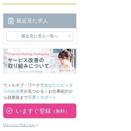
最近見た求人
最近見た求人一覧へ
ウィルオブ・ワークで
あなたにピッタ
リのお仕事
が見つかる！お仕事紹介か
ら就業後まで
手厚くサポート
いますぐ登録
（無料）
ITエンジニアはこちら