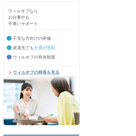
ウィルオブなら
お仕事中も
手厚いサポート
不安な方向けの研修
派遣先でも
社員が常駐
ウィルオブの有休制度
ウィルオブの特長を見る