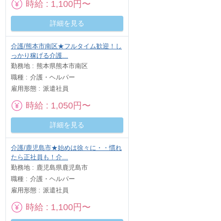
時給
1,100円〜
詳細を見る
介護/熊本市南区★フルタイム歓迎！し
っかり稼げる介護...
勤務地
熊本県熊本市南区
職種
介護・ヘルパー
雇用形態
派遣社員
時給
1,050円〜
詳細を見る
介護/鹿児島市★始めは徐々に・・慣れ
たら正社員も！介...
勤務地
鹿児島県鹿児島市
職種
介護・ヘルパー
雇用形態
派遣社員
時給
1,100円〜