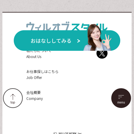
私たちについて
About Us
お仕事探しはこちら
Job Offer
会社概要
Company
top
（C）WILLOF WORK, Inc.