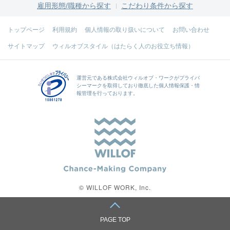
雇用形態/職種から探す
こだわり条件から探す
トップページ
利用規約
個人情報の取り扱いについて
お問い合わせ
サイトマップ
ウィルオブスタイル（はたらく人のお役立ち情報）
運営元である
株式会社ウィルオブ・ワーク
がプライバ
シーマークを取得しており徹底した個人情報保護・情
報管理を行っております。
© WILLOF WORK, Inc.
PAGE TOP