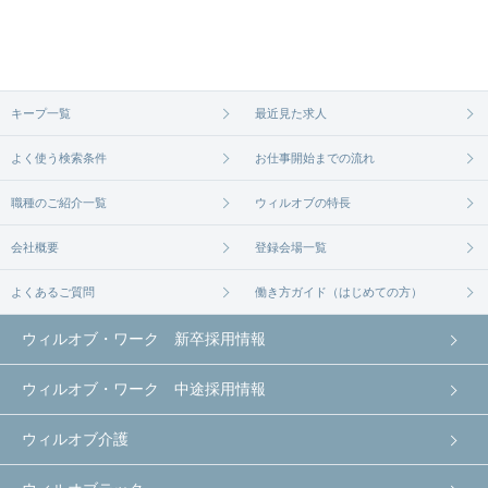
務先の会社と、条件の交渉や相談をさせていただき
ます。まずは気軽にご登録ください。
無料相談の登録は
から
コチラ
キープ一覧
最近見た求人
よく使う検索条件
お仕事開始までの流れ
職種のご紹介一覧
ウィルオブの特長
会社概要
登録会場一覧
よくあるご質問
働き方ガイド（はじめての方）
ウィルオブ・ワーク 新卒採用情報
ウィルオブ・ワーク 中途採用情報
ウィルオブ介護