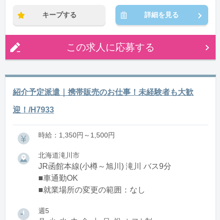
キープする
詳細を見る
この求人に応募する
紹介予定派遣｜携帯販売のお仕事！未経験者も大歓
迎！/H7933
時給：1,350円～1,500円
北海道滝川市
JR函館本線(小樽～旭川) 滝川 バス9分
■車通勤OK
■就業場所の変更の範囲：なし
週5