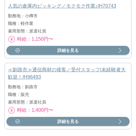
人気の倉庫内ピッキング／モクモク作業♪/H70743
勤務地：小樽市
職種：軽作業
雇用形態：派遣社員
時給：1,150円〜
詳細を見る
≪釧路市≫通信商材の接客／受付スタッフ|未経験者大
歓迎！/H96493
勤務地：釧路市
職種：販売
雇用形態：派遣社員
時給：1,400円〜
詳細を見る