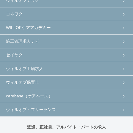
ウィルオブテック
コネワク
WILLOFケアアカデミー
施工管理求人ナビ
セイヤク
ウィルオブ工場求人
ウィルオブ保育士
carebase（ケアベース）
ウィルオブ・フリーランス
派遣、正社員、アルバイト・パートの求人