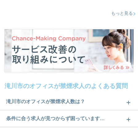
もっと見る
滝川市のオフィスが禁煙求人のよくある質問
滝川市のオフィスが禁煙求人数は？
滝川市のオフィスが禁煙求人数は3件です。どのよう
条件に合う求人が見つからず困っています…
な求人があるかぜひチェックしてみてください。
ご希望の条件に合うよう、ご紹介させていただく勤
求人は
から
コチラ