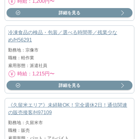
時給：1,200円〜
詳細を見る
冷凍食品の検品・包装／選べる時間帯／残業少な
め/H56291
勤務地：宗像市
職種：軽作業
雇用形態：派遣社員
時給：1,215円〜
詳細を見る
《久留米エリア》未経験OK！完全週休2日！通信関連
の販売接客/H97109
勤務地：久留米市
職種：販売
雇用形態：パート・アルバイト