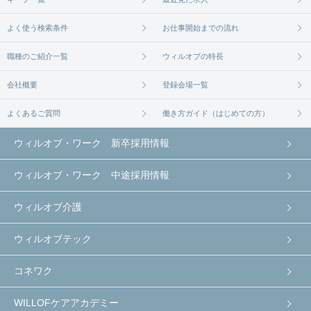
よく使う検索条件
お仕事開始までの流れ
職種のご紹介一覧
ウィルオブの特長
会社概要
登録会場一覧
よくあるご質問
働き方ガイド（はじめての方）
ウィルオブ・ワーク 新卒採用情報
ウィルオブ・ワーク 中途採用情報
ウィルオブ介護
ウィルオブテック
コネワク
WILLOFケアアカデミー